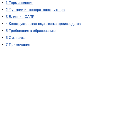
1
Терминология
2
Функции инженера-конструктора
3
Влияние САПР
4
Конструкторская подготовка производства
5
Требования к образованию
6
См. также
7
Примечания