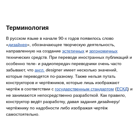
Терминология
В русском языке в начале 90-х годов появилось слово
«
дизайнер
», обозначающее творческую деятельность,
направленную на создание
эстетичных
и
эргономичных
технических средств. При переводе иностранных публикаций и
особенно теле- и радиопередач переводчики очень часто
забывают, что
англ.
designer
имеет несколько значений,
которые переводятся по-разному. Также нельзя путать
конструкторов и чертёжников, которые лишь изображают
чертёж в соответствии с
государственным стандартом
(
ЕСКД
) и
не занимаются непосредственно разработкой. Как правило,
конструктор ведёт разработку, давая задания дизайнеру/
чертёжнику по надобности либо изображая чертёж
самостоятельно.