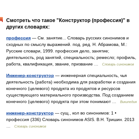
Смотреть что такое "Конструктор (профессия)" в
других словарях:
профессия
— См. занятие... Словарь русских синонимов и
сходных по смыслу выражений. под. ред. Н. Абрамова, М.:
Русские словари, 1999. профессия дело, занятие;
деятельность, род занятий, специальность; ремесло; профиль,
работа, квалификация, звание, призвание …
Словарь синонимов
Инженер-конструктор
— инженерная специальность, чья
деятельность (работа) необходима для разработки и создания
конечного (целевого) продукта из продуктов и ресурсов
существующего материального производства. Под созданием
конечного (целевого) продукта при этом понимают …
Википедия
инженер-конструктор
— сущ., кол во синонимов: 1 •
профессия (336) Словарь синонимов ASIS. В.Н. Тришин. 2013
…
Словарь синонимов