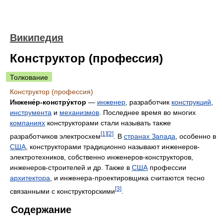
Википедия
Конструктор (профессия)
Толкование
Конструктор (профессия)
Инжене́р-констру́ктор
—
инженер
, разработчик
конструкций
,
инструмента
и
механизмов
. Последнее время во многих
компаниях
конструкторами стали называть также
[1]
[2]
разработчиков электросхем
. В
странах Запада
, особенно в
США
, конструкторами традиционно называют инженеров-
электротехников, собственно инженеров-конструкторов,
инженеров-строителей и др. Также в
США
профессии
архитектора
, и инженера-проектировщика считаются тесно
[3]
связанными с конструкторскими
.
Содержание