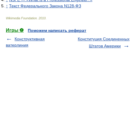
↑
Текст Федерального Закона N128-ФЗ
Wikimedia Foundation
.
2010
.
Игры ⚽
Поможем написать реферат
Конструктивная
Конституция Соединенных
ватерлиния
Штатов Америки