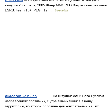
Guild Wars
— Разработчик ArenaNet Издатель NCsoft Дата
выпуска 28 апреля, 2005 Жанр MMORPG Возрастные рейтинги
ESRB: Teen (13+) PEGI: 12 …
Википедия
Аналогов не было
— ...На Шяуляйском и Рава Русском
направлениях противник, с утра вклинившийся в нашу
территорию, во второй половине дня контратаками наших