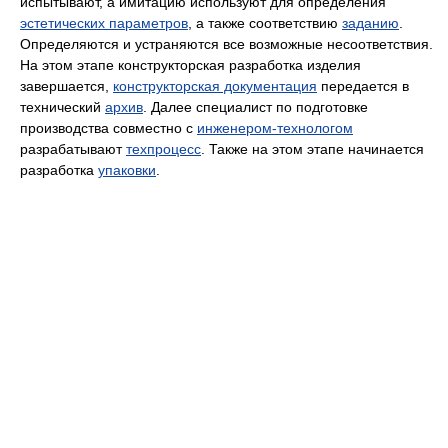
испытывают, а имитацию используют для определения
эстетических параметров
, а также соответствию
заданию
.
Определяются и устраняются все возможные несоответствия.
На этом этапе конструкторская разработка изделия
завершается,
конструкторская документация
передается в
технический
архив
. Далее специалист по подготовке
производства совместно с
инженером-технологом
разрабатывают
техпроцесс
. Также на этом этапе начинается
разработка
упаковки
.