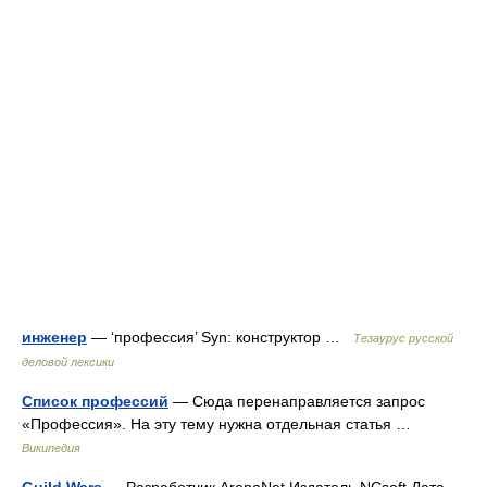
инженер
— ‘профессия’ Syn: конструктор …
Тезаурус русской
деловой лексики
Список профессий
— Сюда перенаправляется запрос
«Профессия». На эту тему нужна отдельная статья …
Википедия