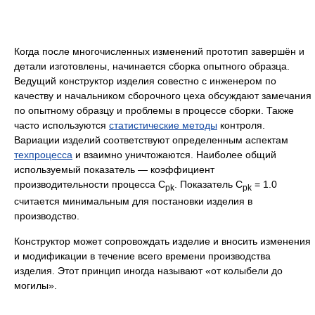
Когда после многочисленных изменений прототип завершён и
детали изготовлены, начинается сборка опытного образца.
Ведущий конструктор изделия совестно с инженером по
качеству и начальником сборочного цеха обсуждают замечания
по опытному образцу и проблемы в процессе сборки. Также
часто используются
статистические методы
контроля.
Вариации изделий соответствуют определенным аспектам
техпроцесса
и взаимно уничтожаются. Наиболее общий
используемый показатель — коэффициент
производительности процесса C
. Показатель C
= 1.0
pk
pk
считается минимальным для постановки изделия в
производство.
Конструктор может сопровождать изделие и вносить изменения
и модификации в течение всего времени производства
изделия. Этот принцип иногда называют «от колыбели до
могилы».