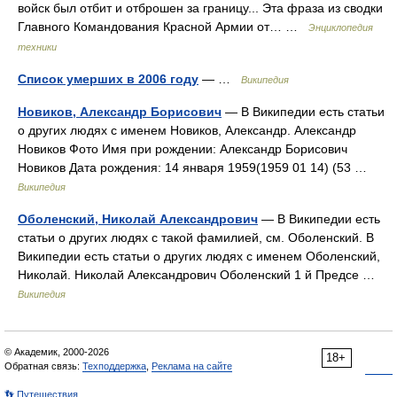
войск был отбит и отброшен за границу... Эта фраза из сводки
Главного Командования Красной Армии от… …
Энциклопедия
техники
Список умерших в 2006 году
— …
Википедия
Новиков, Александр Борисович
— В Википедии есть статьи
о других людях с именем Новиков, Александр. Александр
Новиков Фото Имя при рождении: Александр Борисович
Новиков Дата рождения: 14 января 1959(1959 01 14) (53 …
Википедия
Оболенский, Николай Александрович
— В Википедии есть
статьи о других людях с такой фамилией, см. Оболенский. В
Википедии есть статьи о других людях с именем Оболенский,
Николай. Николай Александрович Оболенский 1 й Предсе …
Википедия
© Академик, 2000-2026
18+
Обратная связь:
Техподдержка
,
Реклама на сайте
👣 Путешествия