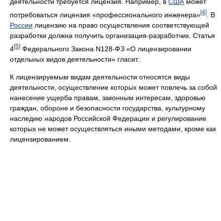
деятельности требуется лицензия. Например, в
США
может
[4]
потребоваться лицензия «профессионального инженера»
. В
России
лицензию на право осуществления соответствующей
разработки должна получить организация-разработчик. Статья
[5]
4
Федерального Закона N128-ФЗ «О лицензировании
отдельных видов деятельности» гласит:
К лицензируемым видам деятельности относятся виды
деятельности, осуществление которых может повлечь за собой
нанесение ущерба правам, законным интересам, здоровью
граждан, обороне и безопасности государства, культурному
наследию народов Российской Федерации и регулирование
которых не может осуществляться иными методами, кроме как
лицензированием.