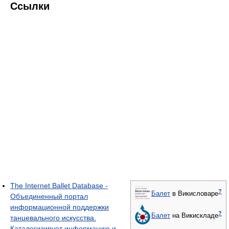
Ссылки
The Internet Ballet Database -
?
Балет
в Викисловаре
Объединенный портал
информационной поддержки
?
Балет
на Викискладе
танцевального искусства.
Каталогизирует информацию и