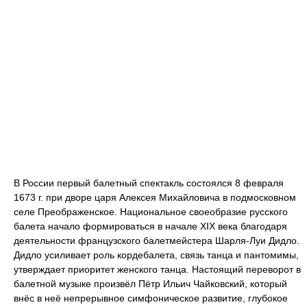
В России первый балетный спектакль состоялся 8 февраля
1673 г. при дворе царя Алексея Михайловича в подмосковном
селе Преображенское. Национальное своеобразие русского
балета начало формироваться в начале XIX века благодаря
деятельности французского балетмейстера Шарля-Луи Дидло.
Дидло усиливает роль кордебалета, связь танца и пантомимы,
утверждает приоритет женского танца. Настоящий переворот в
балетной музыке произвёл Пётр Ильич Чайковский, который
внёс в неё непрерывное симфоническое развитие, глубокое