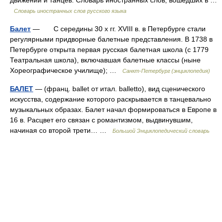
Словарь иностранных слов русского языка
Балет
— С середины 30 х гг. XVIII в. в Петербурге стали
регулярными придворные балетные представления. В 1738 в
Петербурге открыта первая русская балетная школа (с 1779
Театральная школа), включавшая балетные классы (ныне
Хореографическое училище); …
Санкт-Петербург (энциклопедия)
БАЛЕТ
— (франц. ballet от итал. balletto), вид сценического
искусства, содержание которого раскрывается в танцевально
музыкальных образах. Балет начал формироваться в Европе в
16 в. Расцвет его связан с романтизмом, выдвинувшим,
начиная со второй трети… …
Большой Энциклопедический словарь