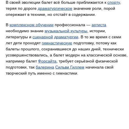
В своей эволюции балет всё больше приближается к
спорту
,
теряя по дороге
драматургическое
значение роли, порой
опережает в технике, но отстаёт в содержании.
В
комплексном обучении
профессионала —
артиста
необходимо знание
музыкальной культуры
, истории,
литературы и
сценарной
драматургии
. В то же время с семи
лет дети проходят
гимнастическую
подготовку, потому как
балеты прошлого, сохранившиеся до наших дней, технически
усовершенствовались, а балет модерн на классической основе,
например балет
Форсайта
, требует серьёзной физической
подготовки, так
балерина
Сильви Гиллем
начинала свой
творческий путь именно с гимнастики.