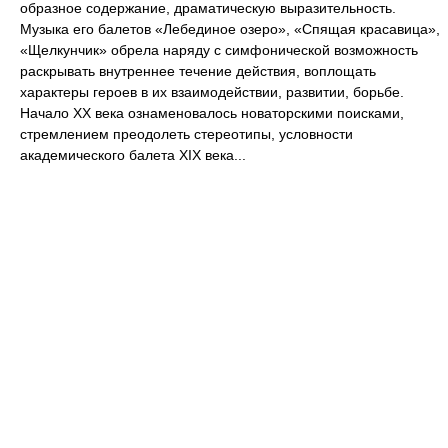
образное содержание, драматическую выразительность.
Музыка его балетов «Лебединое озеро», «Спящая красавица»,
«Щелкунчик» обрела наряду с симфонической возможность
раскрывать внутреннее течение действия, воплощать
характеры героев в их взаимодействии, развитии, борьбе.
Начало XX века ознаменовалось новаторскими поисками,
стремлением преодолеть стереотипы, условности
академического балета XIX века...