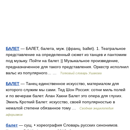
БАЛЕТ
— БАЛЕТ, балета, муж. (франц. ballet). 1. Театральное
представление на определенный сюжет из танцев и пантомим
под музыку. Пойти на балет. || Музыкальное произведение,
предназначенное для такого представления. Оркестр исполнил
вальс из популярного… …
Толковый словарь Ушакова
БАЛЕТ
— Танец единственное искусство, материалом для
которого служим мы сами. Тед Шон Россия: сотни миль полей
и по вечерам балет. Алан Хакни Балет это опера для глухих.
Эмиль Кроткий Балет: искусство, своей популярностью в
немалой степени обязанное тому …
Сводная энциклопедия
афоризмов
балет
— сущ. • хореография Словарь русских синонимов.