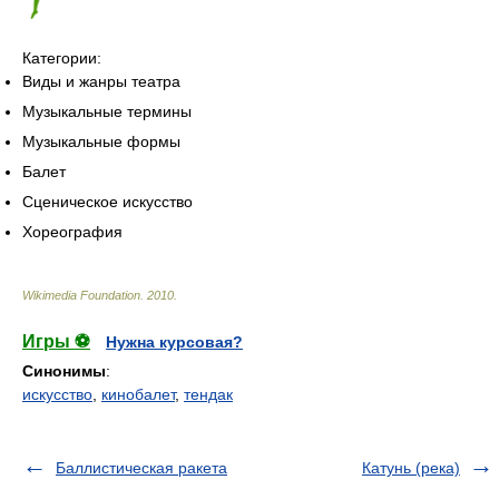
Категории:
Виды и жанры театра
Музыкальные термины
Музыкальные формы
Балет
Сценическое искусство
Хореография
Wikimedia Foundation
.
2010
.
Игры ⚽
Нужна курсовая?
Синонимы
:
искусство
,
кинобалет
,
тендак
Баллистическая ракета
Катунь (река)