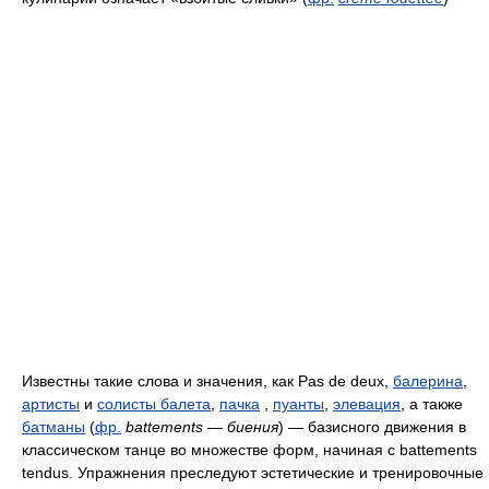
Известны такие слова и значения, как Pas de deux,
балерина
,
артисты
и
солисты балета
,
пачка
,
пуанты
,
элевация
, а также
батманы
(
фр.
battements — биения
) — базисного движения в
классическом танце во множестве форм, начиная с battements
tendus. Упражнения преследуют эстетические и тренировочные