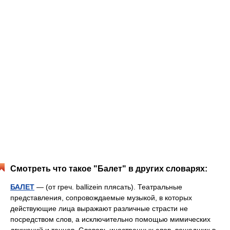
Смотреть что такое "Балет" в других словарях:
БАЛЕТ
— (от греч. ballizein плясать). Театральные
представления, сопровождаемые музыкой, в которых
действующие лица выражают различные страсти не
посредством слов, а исключительно помощью мимических
движений и танцев. Словарь иностранных слов, вошедших в …