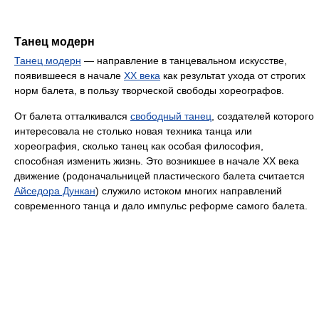
Танец модерн
Танец модерн
— направление в танцевальном искусстве,
появившееся в начале
XX века
как результат ухода от строгих
норм балета, в пользу творческой свободы хореографов.
От балета отталкивался
свободный танец
, создателей которого
интересовала не столько новая техника танца или
хореография, сколько танец как особая философия,
способная изменить жизнь. Это возникшее в начале XX века
движение (родоначальницей пластического балета считается
Айседора Дункан
) служило истоком многих направлений
современного танца и дало импульс реформе самого балета.