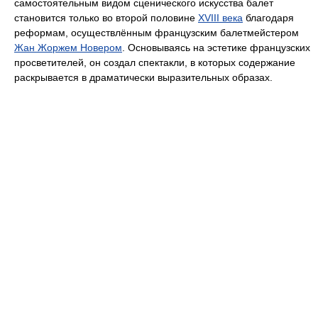
самостоятельным видом сценического искусства балет
становится только во второй половине
XVIII века
благодаря
реформам, осуществлённым французским балетмейстером
Жан Жоржем Новером
. Основываясь на эстетике французских
просветителей, он создал спектакли, в которых содержание
раскрывается в драматически выразительных образах.