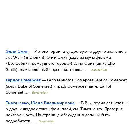
Элли Смит
— У этого термина существуют и другие значения,
см. Элли (значения). Элли Смит (кадр из мультфильма
«Волшебник изумрудного города») Элли Смит (англ. Ellie
Smith) вымышленный персонаж; главна …
Википедия
Герцог Сомерсет
— Герб герцогов Сомерсет Герцог Сомерсет
(англ. Duke of Somerset) и граф Сомерсет (англ. Earl of
Somerset …
Википедия
Тимошенко, Юлия Владимировна
— В Википедии есть статьи
о других людях с такой фамилией, см. Тимошенко. Проверить
нейтральность. На странице обсуждения должны быть
подробности …
Википедия