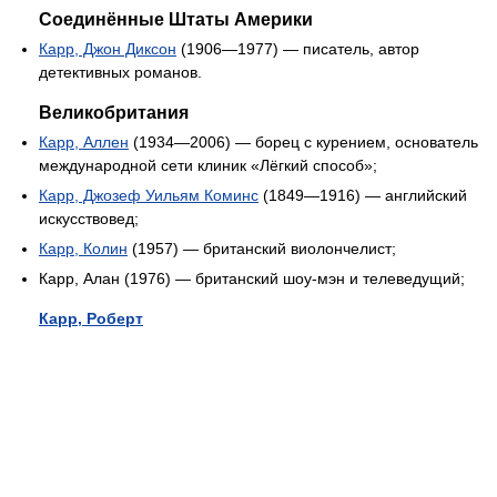
Соединённые Штаты Америки
Карр, Джон Диксон
(1906—1977) — писатель, автор
детективных романов.
Великобритания
Карр, Аллен
(1934—2006) — борец с курением, основатель
международной сети клиник «Лёгкий способ»;
Карр, Джозеф Уильям Коминс
(1849—1916) — английский
искусствовед;
Карр, Колин
(1957) — британский виолончелист;
Карр, Алан (1976) — британский шоу-мэн и телеведущий;
Карр, Роберт