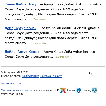
Конан Дойль, Артур
— Артур Конан Дойль Sir Arthur Ignatius
Conan Doyle Дата рождения: 22 мая 1859 года Место
рождения: Эдинбург, Шотландия Дата смерти: 7 июля 1930
Место смерти …
Википедия
Дойл, Артур Конан
— Артур Конан Дойль Sir Arthur Ignatius
Conan Doyle Дата рождения: 22 мая 1859 года Место
рождения: Эдинбург, Шотландия Дата смерти: 7 июля 1930
Место смерти …
Википедия
Дойль, Артур Конан
— Артур Конан Дойл Arthur Ignatius
Conan Doyle Дата рождения …
Википедия
© Академик, 2000-2026
18+
Обратная связь:
Техподдержка
,
Реклама на сайте
👣 Путешествия
Экспорт словарей на сайты
, сделанные на PHP,
Joomla,
Drupal,
WordPress, MODx.