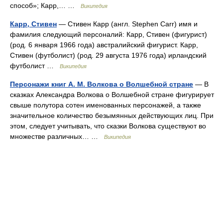
способ»; Карр,… …
Википедия
Карр, Стивен
— Стивен Карр (англ. Stephen Carr) имя и
фамилия следующий персоналий: Карр, Стивен (фигурист)
(род. 6 января 1966 года) австралийский фигурист. Карр,
Стивен (футболист) (род. 29 августа 1976 года) ирландский
футболист …
Википедия
Персонажи книг А. М. Волкова о Волшебной стране
— В
сказках Александра Волкова о Волшебной стране фигурирует
свыше полутора сотен именованных персонажей, а также
значительное количество безымянных действующих лиц. При
этом, следует учитывать, что сказки Волкова существуют во
множестве различных… …
Википедия