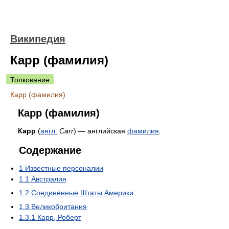
Википедия
Карр (фамилия)
Толкование
Карр (фамилия)
Карр (фамилия)
Карр
(
англ.
Carr
) — английская
фамилия
.
Содержание
1
Известные персоналии
1.1
Австралия
1.2
Соединённые Штаты Америки
1.3
Великобритания
1.3.1
Карр, Роберт