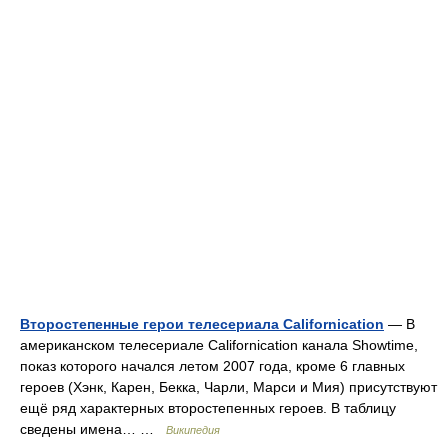
Второстепенные герои телесериала Californication
— В
американском телесериале Californication канала Showtime,
показ которого начался летом 2007 года, кроме 6 главных
героев (Хэнк, Карен, Бекка, Чарли, Марси и Мия) присутствуют
ещё ряд характерных второстепенных героев. В таблицу
сведены имена… …
Википедия