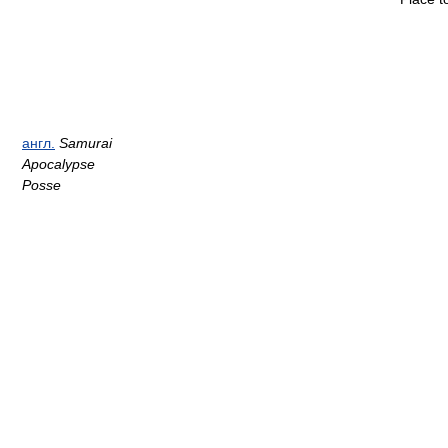
англ.
Samurai
Apocalypse
Posse