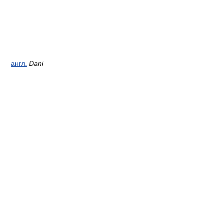
англ.
Dani