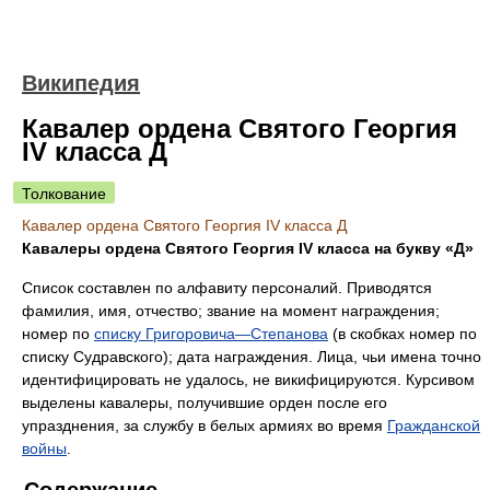
Википедия
Кавалер ордена Святого Георгия
IV класса Д
Толкование
Кавалер ордена Святого Георгия IV класса Д
Кавалеры ордена Святого Георгия IV класса на букву «Д»
Список составлен по алфавиту персоналий. Приводятся
фамилия, имя, отчество; звание на момент награждения;
номер по
списку Григоровича—Степанова
(в скобках номер по
списку Судравского); дата награждения. Лица, чьи имена точно
идентифицировать не удалось, не викифицируются. Курсивом
выделены кавалеры, получившие орден после его
упразднения, за службу в белых армиях во время
Гражданской
войны
.