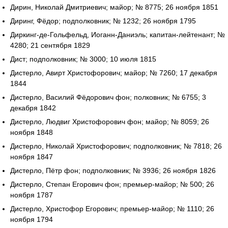
Дирин, Николай Дмитриевич; майор; № 8775; 26 ноября 1851
Диринг, Фёдор; подполковник; № 1232; 26 ноября 1795
Диркинг-де-Гольфельд, Иоганн-Даниэль; капитан-лейтенант; №
4280; 21 сентября 1829
Дист; подполковник; № 3000; 10 июля 1815
Дистерло, Авирт Христофорович; майор; № 7260; 17 декабря
1844
Дистерло, Василий Фёдорович фон; полковник; № 6755; 3
декабря 1842
Дистерло, Людвиг Христофорович фон; майор; № 8059; 26
ноября 1848
Дистерло, Николай Христофорович; подполковник; № 7818; 26
ноября 1847
Дистерло, Пётр фон; подполковник; № 3936; 26 ноября 1826
Дистерло, Степан Егорович фон; премьер-майор; № 500; 26
ноября 1787
Дистерло, Христофор Егорович; премьер-майор; № 1110; 26
ноября 1794