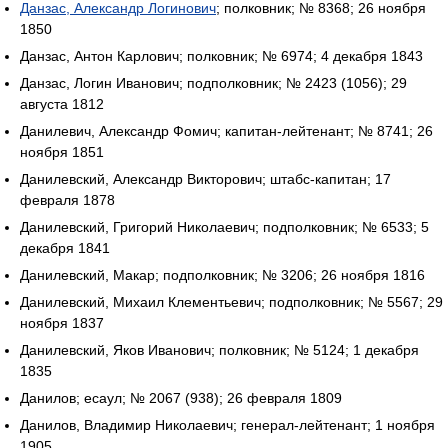
Данзас, Александр Логинович
; полковник; № 8368; 26 ноября
1850
Данзас, Антон Карлович; полковник; № 6974; 4 декабря 1843
Данзас, Логин Иванович; подполковник; № 2423 (1056); 29
августа 1812
Данилевич, Александр Фомич; капитан-лейтенант; № 8741; 26
ноября 1851
Данилевский, Александр Викторович; штабс-капитан; 17
февраля 1878
Данилевский, Григорий Николаевич; подполковник; № 6533; 5
декабря 1841
Данилевский, Макар; подполковник; № 3206; 26 ноября 1816
Данилевский, Михаил Клементьевич; подполковник; № 5567; 29
ноября 1837
Данилевский, Яков Иванович; полковник; № 5124; 1 декабря
1835
Данилов; есаул; № 2067 (938); 26 февраля 1809
Данилов, Владимир Николаевич; генерал-лейтенант; 1 ноября
1905