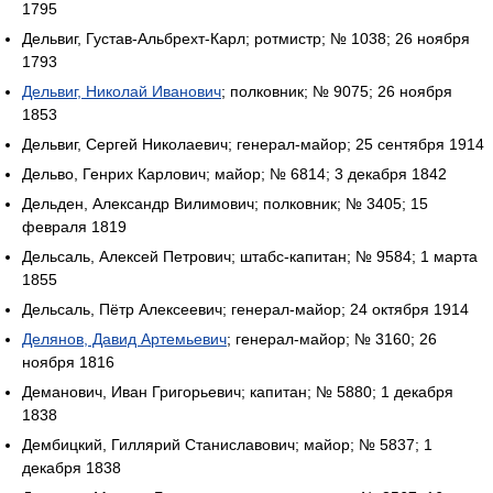
1795
Дельвиг, Густав-Альбрехт-Карл; ротмистр; № 1038; 26 ноября
1793
Дельвиг, Николай Иванович
; полковник; № 9075; 26 ноября
1853
Дельвиг, Сергей Николаевич; генерал-майор; 25 сентября 1914
Дельво, Генрих Карлович; майор; № 6814; 3 декабря 1842
Дельден, Александр Вилимович; полковник; № 3405; 15
февраля 1819
Дельсаль, Алексей Петрович; штабс-капитан; № 9584; 1 марта
1855
Дельсаль, Пётр Алексеевич; генерал-майор; 24 октября 1914
Делянов, Давид Артемьевич
; генерал-майор; № 3160; 26
ноября 1816
Деманович, Иван Григорьевич; капитан; № 5880; 1 декабря
1838
Дембицкий, Гиллярий Станиславович; майор; № 5837; 1
декабря 1838