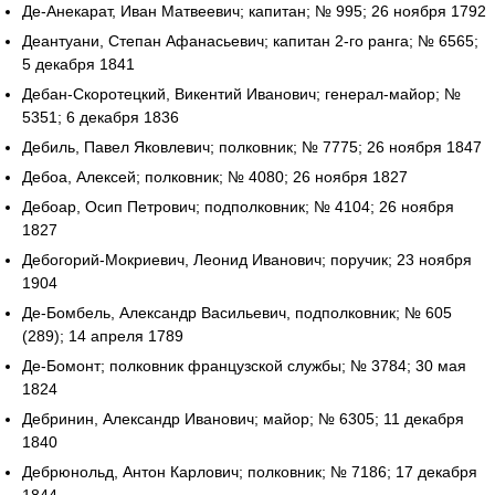
Де-Анекарат, Иван Матвеевич; капитан; № 995; 26 ноября 1792
Деантуани, Степан Афанасьевич; капитан 2-го ранга; № 6565;
5 декабря 1841
Дебан-Скоротецкий, Викентий Иванович; генерал-майор; №
5351; 6 декабря 1836
Дебиль, Павел Яковлевич; полковник; № 7775; 26 ноября 1847
Дебоа, Алексей; полковник; № 4080; 26 ноября 1827
Дебоар, Осип Петрович; подполковник; № 4104; 26 ноября
1827
Дебогорий-Мокриевич, Леонид Иванович; поручик; 23 ноября
1904
Де-Бомбель, Александр Васильевич, подполковник; № 605
(289); 14 апреля 1789
Де-Бомонт; полковник французской службы; № 3784; 30 мая
1824
Дебринин, Александр Иванович; майор; № 6305; 11 декабря
1840
Дебрюнольд, Антон Карлович; полковник; № 7186; 17 декабря