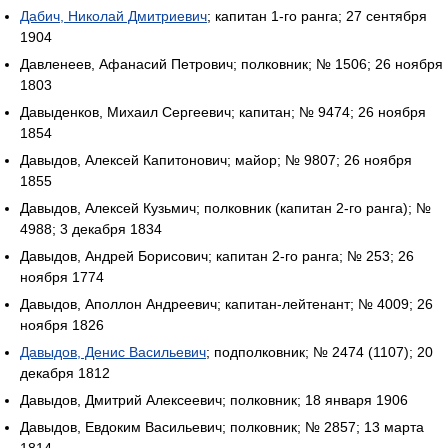
Дабич, Николай Дмитриевич
; капитан 1-го ранга; 27 сентября
1904
Давленеев, Афанасий Петрович; полковник; № 1506; 26 ноября
1803
Давыденков, Михаил Сергеевич; капитан; № 9474; 26 ноября
1854
Давыдов, Алексей Капитонович; майор; № 9807; 26 ноября
1855
Давыдов, Алексей Кузьмич; полковник (капитан 2-го ранга); №
4988; 3 декабря 1834
Давыдов, Андрей Борисович; капитан 2-го ранга; № 253; 26
ноября 1774
Давыдов, Аполлон Андреевич; капитан-лейтенант; № 4009; 26
ноября 1826
Давыдов, Денис Васильевич
; подполковник; № 2474 (1107); 20
декабря 1812
Давыдов, Дмитрий Алексеевич; полковник; 18 января 1906
Давыдов, Евдоким Васильевич; полковник; № 2857; 13 марта