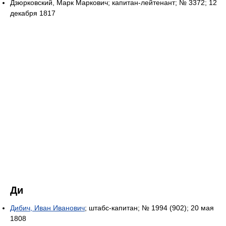
Дзюрковский, Марк Маркович; капитан-лейтенант; № 3372; 12
декабря 1817
Ди
Дибич, Иван Иванович
; штабс-капитан; № 1994 (902); 20 мая
1808