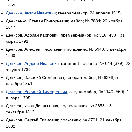
1859
Деникин, Антон Иванович
; генерал-майор; 24 апреля 1915
Денисенко, Степан Григорьевич; майор; № 7884; 26 ноября
1847
Денисов, Адриан Карпович; премьер-майор; № 916 (490); 31
марта 1792
Денисов, Алексей Николаевич; полковник; № 5943; 3 декабря
1839
Денисов, Андрей Иванович
; капитан 1-го ранга; № 644 (329); 22
августа 1789
Денисов, Василий Семёнович; генерал-майор; № 6398; 5
декабря 1841
Денисов, Василий Тимофеевич
; секунд-майор; № 1140 (569); 1
января 1795
Денисов, Иван Денисьевич; подполковник; № 2653; 13
сентября 1813
Денисов, Сергей Екимович; полковник; № 4701; 21 декабря
1832