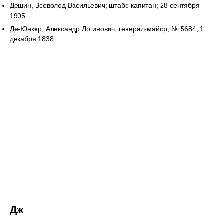
Дешин, Всеволод Васильевич; штабс-капитан; 28 сентября
1905
Де-Юнкер, Александр Логинович; генерал-майор; № 5684; 1
декабря 1838
Дж