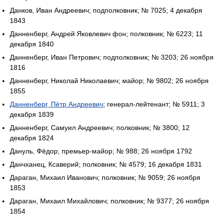
Данков, Иван Андреевич; подполковник; № 7025; 4 декабря
1843
Данненберг, Андрей Яковлевич фон; полковник; № 6223; 11
декабря 1840
Данненберг, Иван Петрович; подполковник; № 3203; 26 ноября
1816
Данненберг, Николай Николаевич; майор; № 9802; 26 ноября
1855
Данненберг, Пётр Андреевич
; генерал-лейтенант; № 5911; 3
декабря 1839
Данненберг, Самуил Андреевич; полковник; № 3800; 12
декабря 1824
Дануль, Фёдор; премьер-майор; № 988; 26 ноября 1792
Данчханец, Ксаверий; полковник; № 4579; 16 декабря 1831
Дараган, Михаил Иванович; полковник; № 9059; 26 ноября
1853
Дараган, Михаил Михайлович; полковник; № 9377; 26 ноября
1854