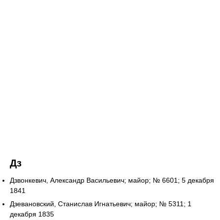
Дз
Дзвонкевич, Александр Васильевич; майор; № 6601; 5 декабря
1841
Дзевановский, Станислав Игнатьевич; майор; № 5311; 1
декабря 1835