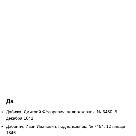
Да
Дабижа, Дмитрий Фёдорович; подполковник; № 6480; 5
декабря 1841
Дабинич, Иван Иванович; подполковник; № 7454; 12 января
1846