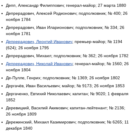
Депп, Александр Филиппович; генерал-майор; 27 марта 1880
Депрерадович, Алексей Родионович; подполковник; № 400; 26
ноября 1784
Депрерадович, Иван Иларионович; подполковник; № 334; 26
ноября 1781
Депрерадович, Леонтий Иванович
; премьер-майор; № 1194
(624); 26 ноября 1795
Депрерадович, Михаил; подполковник; № 362; 26 ноября 1782
Депрерадович, Николай Иванович
; генерал-майор; № 1560; 26
ноября 1804
Де-Пулле, Генрих; подполковник; № 1369; 26 ноября 1802
Дергачёв, Иван Васильевич; майор; № 9173; 26 ноября 1853
Дергаченко, Евтихий Николаевич; капитан; № 9020; 1 февраля
1852
Деревицкий, Василий Акимович; капитан-лейтенант; № 2136;
26 ноября 1809
Дережинский, Михаил Казимирович; подполковник; № 6265; 11
декабря 1840