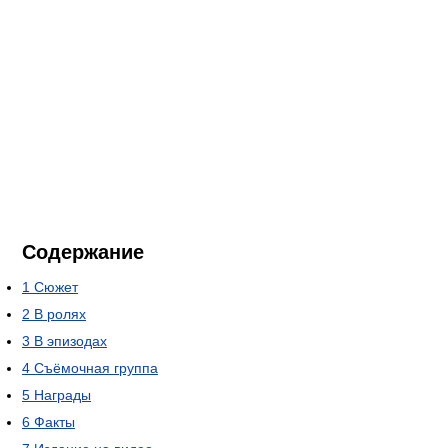
Содержание
1
Сюжет
2
В ролях
3
В эпизодах
4
Съёмочная группа
5
Награды
6
Факты