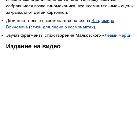
собравшиеся возле киномеханика, все «сомнительные» сцены
закрывали от детей картонкой.
Дети поют песню о космонавтах на слова
Владимира
Войновича
(
стихи для песни о космонавтах
).
Звучат фрагменты стихотворения Маяковского «
Левый марш
».
Издание на видео