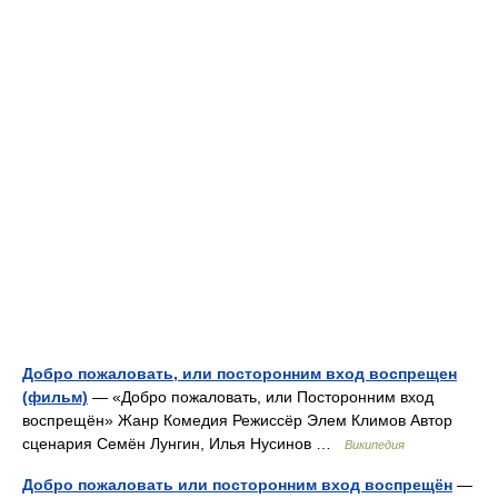
Добро пожаловать, или посторонним вход воспрещен
(фильм)
— «Добро пожаловать, или Посторонним вход
воспрещён» Жанр Комедия Режиссёр Элем Климов Автор
сценария Семён Лунгин, Илья Нусинов …
Википедия
Добро пожаловать или посторонним вход воспрещён
—