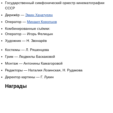
Государственный симфонический оркестр кинематографии
СССР
Дирижёр —
Эмин Хачатурян
Оператор —
Михаил Коропцов
Комбинированные съёмки:
Оператор — Игорь Фелицын
Художник — Н. Звонарёв
Костюмы — Л. Ряшенцева
Грим — Людмилы Баскаковой
Монтаж — Антонины Камагоровой
Редакторы — Наталия Лозинская, Н. Рудакова
Директор картины — Г. Лукин
Награды