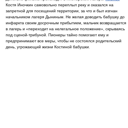
Костя Иночкин самовольно переплыл реку и оказался на
запретной для посещений территории, за что и был изгнан
начальником лагеря Дыниным. Не желая доводить бабушку до
инфаркта своим досрочным прибытием, мальчик возвращается
в лагерь и «переходит на нелегальное положение», скрываясь
под сценой-трибуной. Пионеры тайно помогают ему и
предпринимают все меры, чтобы не состоялся родительский
день, угрожающий жизни Костиной бабушки.