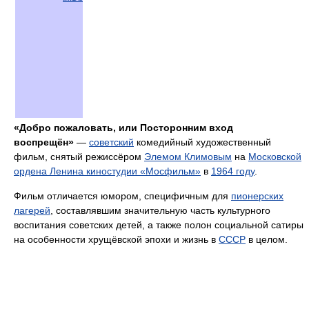
«Добро пожаловать, или Посторонним вход
воспрещён»
—
советский
комедийный художественный
фильм, снятый режиссёром
Элемом Климовым
на
Московской
ордена Ленина киностудии «Мосфильм»
в
1964 году
.
Фильм отличается юмором, специфичным для
пионерских
лагерей
, составлявшим значительную часть культурного
воспитания советских детей, а также полон социальной сатиры
на особенности хрущёвской эпохи и жизнь в
СССР
в целом.