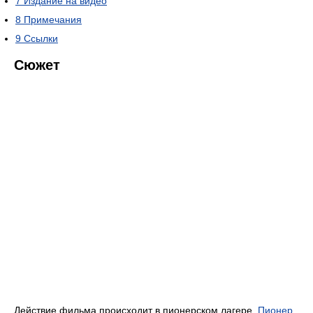
7
Издание на видео
8
Примечания
9
Ссылки
Сюжет
Действие фильма происходит в пионерском лагере.
Пионер