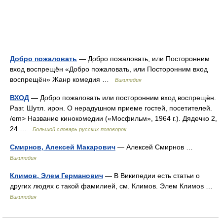
Добро пожаловать
— Добро пожаловать, или Посторонним
вход воспрещён «Добро пожаловать, или Посторонним вход
воспрещён» Жанр комедия …
Википедия
ВХОД
— Добро пожаловать или посторонним вход воспрещён.
Разг. Шутл. ирон. О нерадушном приеме гостей, посетителей.
/em> Название кинокомедии («Мосфильм», 1964 г.). Дядечко 2,
24 …
Большой словарь русских поговорок
Смирнов, Алексей Макарович
— Алексей Смирнов …
Википедия
Климов, Элем Германович
— В Википедии есть статьи о
других людях с такой фамилией, см. Климов. Элем Климов …
Википедия