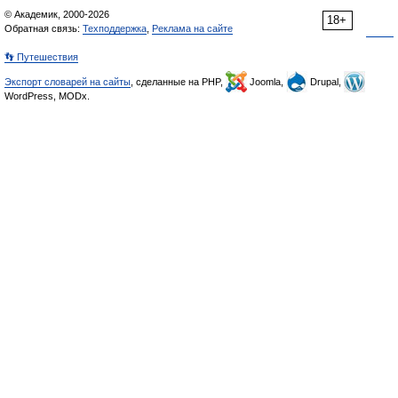
© Академик, 2000-2026
18+
Обратная связь:
Техподдержка
,
Реклама на сайте
👣 Путешествия
Экспорт словарей на сайты
, сделанные на PHP,
Joomla,
Drupal,
WordPress, MODx.