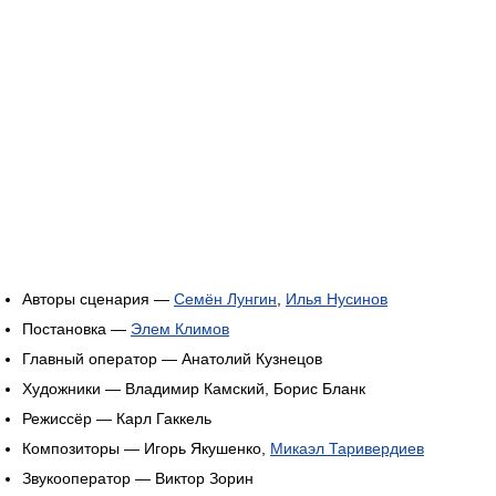
Авторы сценария —
Семён Лунгин
,
Илья Нусинов
Постановка —
Элем Климов
Главный оператор — Анатолий Кузнецов
Художники — Владимир Камский, Борис Бланк
Режиссёр — Карл Гаккель
Композиторы — Игорь Якушенко,
Микаэл Таривердиев
Звукооператор — Виктор Зорин