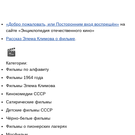
«Добро пожаловать, или Посторонним вход воспрещён»
на
сайте «Энциклопедия отечественного кино»
Рассказ Элема Климова о фильме
.
Категории:
Фильмы по алфавиту
Фильмы 1964 года
Фильмы Элема Климова
Кинокомедии СССР
Сатирические фильмы
Детские фильмы СССР
Чёрно-белые фильмы
Фильмы о пионерских лагерях
Мосфильм