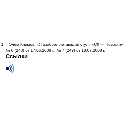
↑
Элем Климов: «Я изобрел летающий стул» «СК — Новости»
№ 6 (248) от 17.06.2008 г., № 7 (249) от 18.07.2008 г.
Ссылки