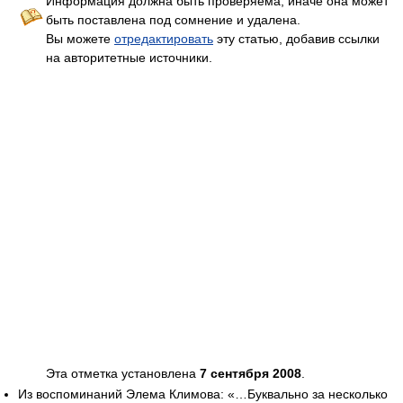
Информация должна быть проверяема, иначе она может
быть поставлена под сомнение и удалена.
Вы можете
отредактировать
эту статью, добавив ссылки
на авторитетные источники.
Эта отметка установлена
7 сентября 2008
.
Из воспоминаний Элема Климова: «…Буквально за несколько