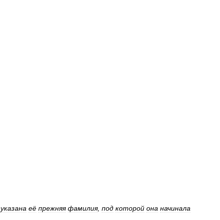
указана
её
прежняя
фамилия
,
под
которой
она
начинала