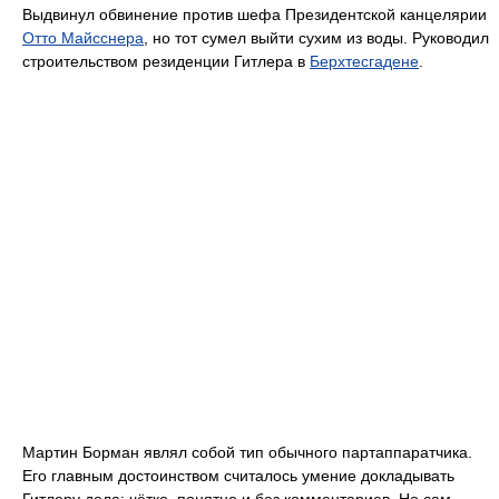
Выдвинул обвинение против шефа Президентской канцелярии
Отто Майсснера
, но тот сумел выйти сухим из воды. Руководил
строительством резиденции Гитлера в
Берхтесгадене
.
Мартин Борман являл собой тип обычного партаппаратчика.
Его главным достоинством считалось умение докладывать