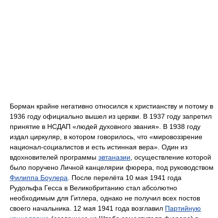
Борман крайне негативно относился к христианству и потому в
1936 году официально вышел из церкви. В 1937 году запретил
принятие в НСДАП «людей духовного звания». В 1938 году
издал циркуляр, в котором говорилось, что «мировоззрение
национал-социалистов и есть истинная вера». Один из
вдохновителей программы
эвтаназии
, осуществление которой
было поручено Личной канцелярии фюрера, под руководством
Филиппа Боулера
. После перелёта 10 мая 1941 года
Рудольфа Гесса в Великобританию стал абсолютно
необходимым для Гитлера, однако не получил всех постов
своего начальника. 12 мая 1941 года возглавил
Партийную