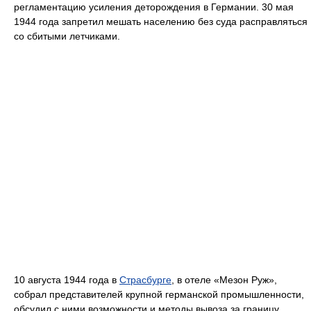
регламентацию усиления деторождения в Германии. 30 мая
1944 года запретил мешать населению без суда расправляться
со сбитыми летчиками.
10 августа 1944 года в
Страсбурге
, в отеле «Мезон Руж»,
собрал представителей крупной германской промышленности,
обсудил с ними возможности и методы вывоза за границу