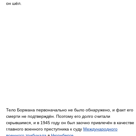
он шёл.
Тело Бормана первоначально не было обнаружено, и факт его
смерти не подтверждён. Поэтому его долго считали
скрывшимся, и в 1945 году он был заочно привлечён в качестве
главного военного преступника к суду
Международного
военного трибунала
в
Нюрнберге
.