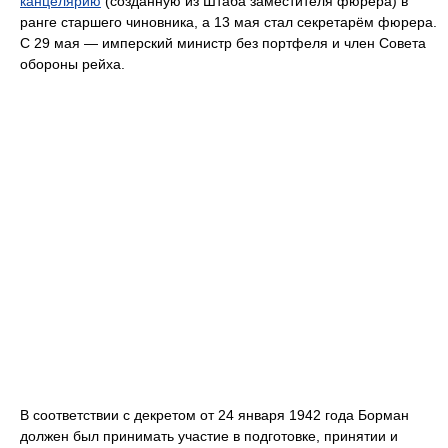
канцелярию
(созданную из Штаба заместителя фюрера) в
ранге старшего чиновника, а 13 мая стал секретарём фюрера.
С 29 мая — имперский министр без портфеля и член Совета
обороны рейха.
В соответствии с декретом от 24 января 1942 года Борман
должен был принимать участие в подготовке, принятии и