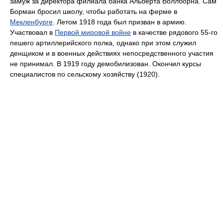
замуж за директора филиала банка Альберта Воллборна. Сам
Борман бросил школу, чтобы работать на ферме в
Мекленбурге
. Летом 1918 года был призван в армию.
Участвовал в
Первой мировой войне
в качестве рядового 55-го
пешего артиллерийского полка, однако при этом служил
денщиком и в военных действиях непосредственного участия
не принимал. В 1919 году демобилизован. Окончил курсы
специалистов по сельскому хозяйству (1920).