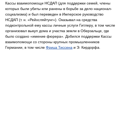
Кассы взаимопомощи НСДАП (для поддержки семей, члены
которых были убиты или ранены в борьбе за дело национал-
социализма) и был переведен в Имперское руководство
НСДАП (т. н. «Рейхсляйтунг»). Оказывал на средства
подконтрольной ему кассы личные услуги Гитлеру, в том числе
организовал выкуп дома и участка земли в Оберзальце, где
было создано «имение фюрера». Добился поддержки Кассы
взаимопомощи со стороны крупных промышленников
Германии, в том числе
Фрица Тиссена
и Э. Кирдорфа.