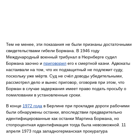
Тем не менее, эти показания не были признаны достаточными
свидетельствами гибели Бормана. В 1946 году
Международный военный трибунал в Нюрнберге судил
Бормана заочно и
приговорил
его к смертной казни. Адвокаты
настаивали на том, что их подзащитный не подлежит суду,
поскольку уже мёртв. Суд не счёл доводы убедительными,
рассмотрел дело и вынес приговор, оговорив при этом, что
Борман в случае задержания имеет право подать просьбу о
помиловании в установленные сроки.
В конце
1972 года
в Берлине при прокладке дороги рабочими
были обнаружены останки, впоследствии предварительно
идентифицированные как останки Мартина Бормана, но
стопроцентная идентификация тогда была невозможной. 11
апреля 1973 года западногерманская прокуратура