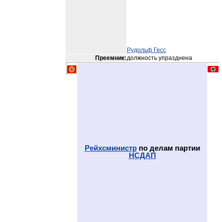
Рудольф Гесс
Преемник:
должность упразднена
Рейхсминистр
по делам партии
НСДАП