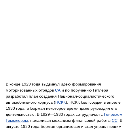
В конце 1929 года выдвинул идею формирования
моторизованных отрядов
СА
и по поручению Гитлера
разработал план создания Национал-социалистического
автомобильного корпуса (
НСКК
). НСКК был создан в апреле
1930 года, и Борман некоторое время даже руководил его
деятельностью. В 1929—1930 годах сотрудничал с
Генрихом
Гиммлером
, налаживая механизм финансовой работы
СС
. В
августе 1930 года Борман организовал и стал управляющим