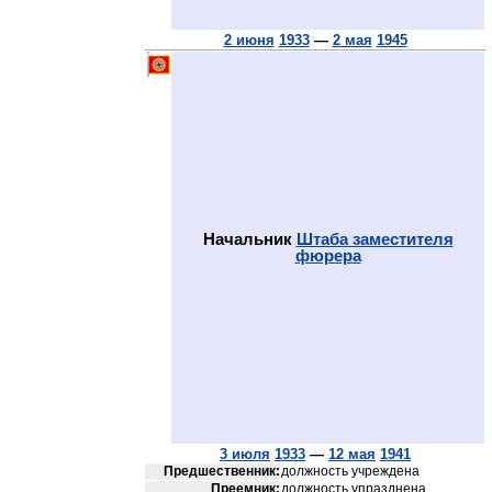
2 июня
1933
—
2 мая
1945
Начальник
Штаба заместителя
фюрера
3 июля
1933
—
12 мая
1941
Предшественник:
должность учреждена
Преемник:
должность упразднена