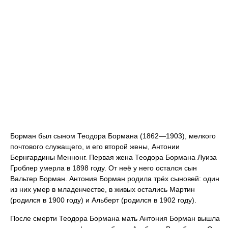
Борман был сыном Теодора Бормана (1862—1903), мелкого
почтового служащего, и его второй жены, Антонии
Бернгардины Меннонг. Первая жена Теодора Бормана Луиза
Гроблер умерла в 1898 году. От неё у него остался сын
Вальтер Борман. Антония Борман родила трёх сыновей: один
из них умер в младенчестве, в живых остались Мартин
(родился в 1900 году) и Альберт (родился в 1902 году).
После смерти Теодора Бормана мать Антония Борман вышла