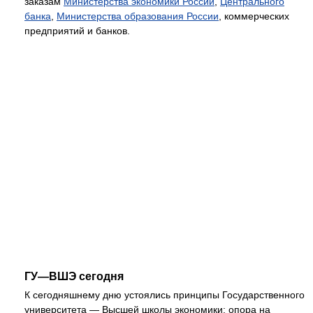
заказам
Министерства экономики России
,
Центрального
банка
,
Министерства образования России
, коммерческих
предприятий и банков.
ГУ—ВШЭ сегодня
К сегодняшнему дню устоялись принципы Государственного
университета — Высшей школы экономики: опора на