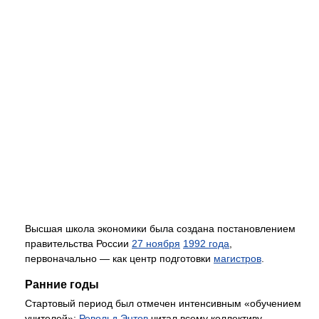
Высшая школа экономики была создана постановлением
правительства России
27 ноября
1992 года
,
первоначально — как центр подготовки
магистров
.
Ранние годы
Стартовый период был отмечен интенсивным «обучением
учителей»:
Револьд Энтов
читал всему коллективу