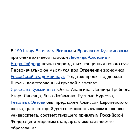
В
1991 году
Евгением Ясиным
и
Ярославом Кузьминовым
при очень активной помощи
Леонида Абалкина
и
Егора Гайдара
начала зарождаться концепция нового вуза.
Первоначально он мыслился при Отделении экономики
Российской академии наук
. Тогда же проект поддержки
Школы, подготовленный группой в составе:
Ярослава Кузьминова
, Олега Ананьина, Леонида Гребнева,
Игоря Липсица, Льва Любимова, Рустема Нуреева,
Револьда Энтова
был предложен Комиссии Европейского
союза, грант которой дал возможность заложить основы
университета, соответствующего принятым Российской
Федерацией мировым стандартам экономического
образования.