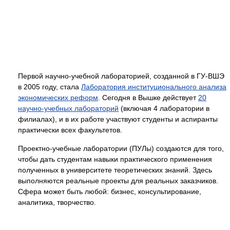
Первой научно-учебной лабораторией, созданной в ГУ-ВШЭ
в 2005 году, стала
Лаборатория институционального анализа
экономических реформ
. Сегодня в Вышке действует
20
научно-учебных лабораторий
(включая 4 лаборатории в
филиалах), и в их работе участвуют студенты и аспиранты
практически всех факультетов.
Проектно-учебные лаборатории (ПУЛы) создаются для того,
чтобы дать студентам навыки практического применения
полученных в университете теоретических знаний. Здесь
выполняются реальные проекты для реальных заказчиков.
Сфера может быть любой: бизнес, консультирование,
аналитика, творчество.