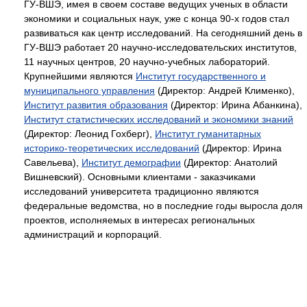
ГУ-ВШЭ, имея в своем составе ведущих ученых в области
экономики и социальных наук, уже с конца 90-х годов стал
развиваться как центр исследований. На сегодняшний день в
ГУ-ВШЭ работает 20 научно-исследовательских институтов,
11 научных центров, 20 научно-учебных лабораторий.
Крупнейшими являются
Институт государственного и
муниципального управления
(Директор: Андрей Клименко),
Институт развития образования
(Директор: Ирина Абанкина),
Институт статистических исследований и экономики знаний
(Директор: Леонид Гохберг),
Институт гуманитарных
историко-теоретических исследований
(Директор: Ирина
Савельева),
Институт демографии
(Директор: Анатолий
Вишневский). Основными клиентами - заказчиками
исследований университета традиционно являются
федеральные ведомства, но в последние годы выросла доля
проектов, исполняемых в интересах региональных
администраций и корпораций.