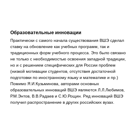
Образовательные инновации
Практически с самого начала существования ВШЭ сделал
ставку на обновление как учебных программ, так и
традиционных форм учебного процесса. Это было связано
не только с необходимостью освоения западной традиции,
но и с решением специфических для России проблем
(низкой мотивации студентов, отсутствия достаточной
подготовки по иностранному языку и математике и пр.)
Помимо Я.И.Кузьминова, авторами основных
образовательных инноваций ВШЭ являются Л.Л.Любимов,
Р.М.Энтов, В.В.Радаев и С.Ю.Рощин. Ряд инноваций ВШЭ
получил распространение в других российских вузах.