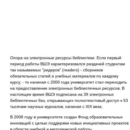
Опора на электронные ресурсы библиотеки. Если первый
период работы ВШЭ характеризовался раздачей студентам
так называемых "ридеров" (readers) - сборников
обязательных статей и учебных материалов по каждому
курсу, - то начиная с 2000 года университет стал переходить
на предоставление электронных библиотечных ресурсов. В
настоящее время ВШЭ подписана на 39 электронных
библиотечных баз, открывающих полнотекстовый доступ к 53
тысячам научных журналов, начиная с XIX века.
В 2008 году в университете создан Фонд образовательных
инноваций с целью поддержки новых инициативных проектов
в области учебной и методической работы.