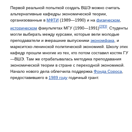
Первой реальной попыткой создать ВШЭ можно считать
альтернативные кафедры экономической теории,
организованные в
МФТИ
(1989—1990) и на
физическом
,
[2]
[3]
историческом
факультетах МГУ (1990—1991)
. Студенты
могли выбирать между курсами, которые вели молодые
преподаватели и вчерашние выпускники
экономфака
, и
маркситско-ленинской политической экономией. Школу этих
кафедр прошли многие из тех, кто потом составил костяк ГУ
—ВШЭ. Там же отрабатывалась методика преподавания
экономической теории в стране с переходной экономикой.
Начало нового дела облегчила поддержка
Фонда Сороса
,
предоставившего в
1989 году
годичный грант.