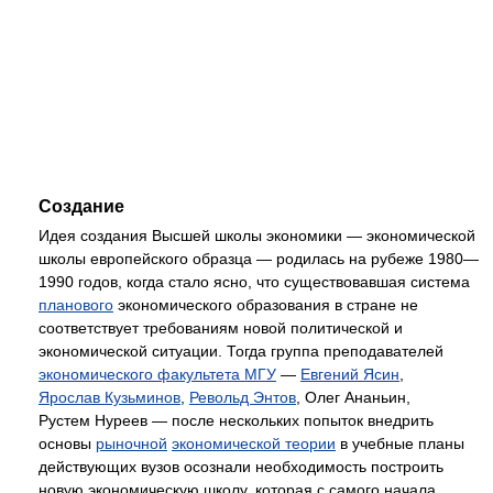
Создание
Идея создания Высшей школы экономики — экономической
школы европейского образца — родилась на рубеже 1980—
1990 годов, когда стало ясно, что существовавшая система
планового
экономического образования в стране не
соответствует требованиям новой политической и
экономической ситуации. Тогда группа преподавателей
экономического факультета МГУ
—
Евгений Ясин
,
Ярослав Кузьминов
,
Револьд Энтов
, Олег Ананьин,
Рустем Нуреев — после нескольких попыток внедрить
основы
рыночной
экономической теории
в учебные планы
действующих вузов осознали необходимость построить
новую экономическую школу, которая с самого начала