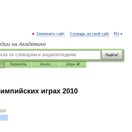
Запомнить сайт
Словарь на свой сайт
RU
едии на Академике
Найти!
Переводы
Книги
Игры ⚽
импийских играх 2010
010