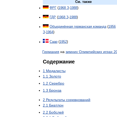
См
.
также
ФРГ
(
1968
З
-
1988
)
ГДР
(
1968
З
-
1988
)
Объединённая
германская
команда
(
1956
З
-
1964
)
Саар
(
1952
)
Германия
на
зимних
Олимпийских
играх
2
Содержание
1
Медалисты
1
.
1
Золото
1
.
2
Серебро
1
.
3
Бронза
2
Результаты
соревнований
2
.
1
Биатлон
2
.
2
Бобслей