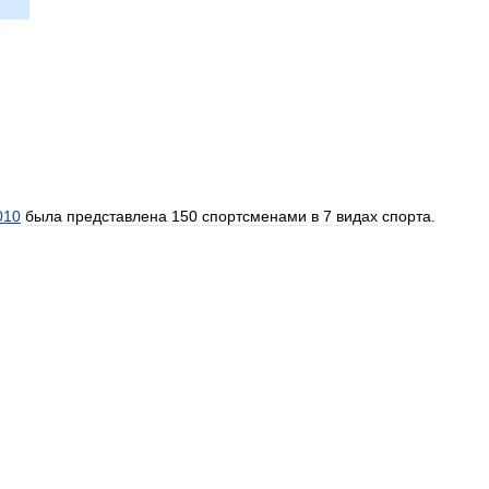
010
была
представлена
150
спортсменами
в
7
видах
спорта
.