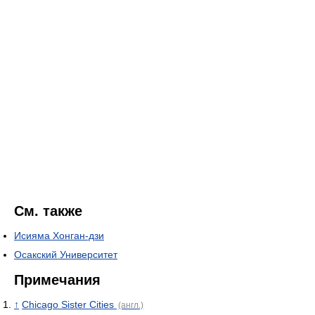
См. также
Исияма Хонган-дзи
Осакский Университет
Примечания
↑
Chicago Sister Cities
(англ.)