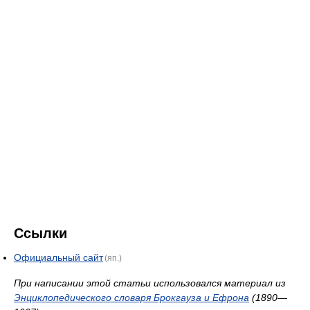
Ссылки
Официальный сайт
(яп.)
При написании этой статьи использовался материал из
Энциклопедического словаря Брокгауза и Ефрона
(1890—