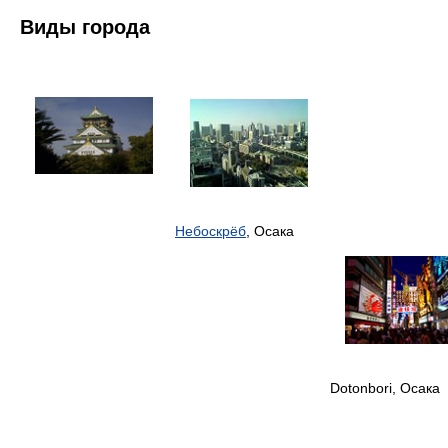
Виды города
Небоскрёб
, Осака
Dotonbori, Осака