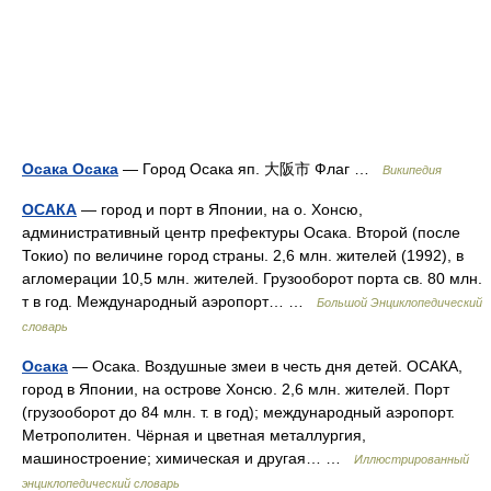
Осака Осака
— Город Осака яп. 大阪市 Флаг …
Википедия
ОСАКА
— город и порт в Японии, на о. Хонсю,
административный центр префектуры Осака. Второй (после
Токио) по величине город страны. 2,6 млн. жителей (1992), в
агломерации 10,5 млн. жителей. Грузооборот порта св. 80 млн.
т в год. Международный аэропорт… …
Большой Энциклопедический
словарь
Осака
— Осака. Воздушные змеи в честь дня детей. ОСАКА,
город в Японии, на острове Хонсю. 2,6 млн. жителей. Порт
(грузооборот до 84 млн. т. в год); международный аэропорт.
Метрополитен. Чёрная и цветная металлургия,
машиностроение; химическая и другая… …
Иллюстрированный
энциклопедический словарь