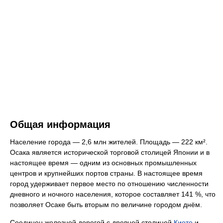
Общая информация
Население города — 2,6 млн жителей. Площадь — 222 км².
Осака является исторической торговой столицей Японии и в
настоящее время — одним из основных промышленных
центров и крупнейших портов страны. В настоящее время
город удерживает первое место по отношению численности
дневного и ночного населения, которое составляет 141 %, что
позволяет Осаке быть вторым по величине городом днём.
Соединен железной дорогой с древней столицей
Киото
и