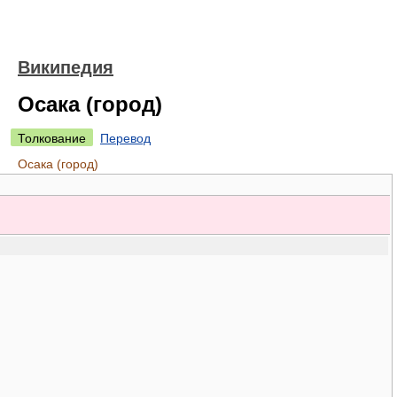
Википедия
Осака (город)
Толкование
Перевод
Осака (город)