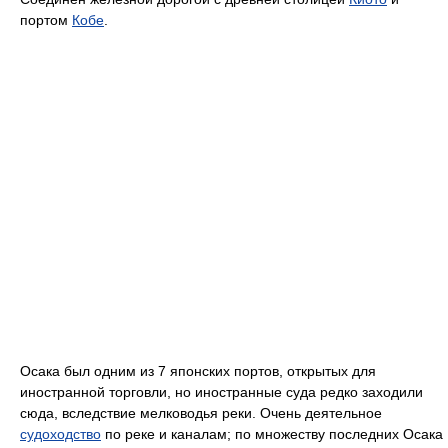
портом
Кобе
.
Осака был одним из 7 японских портов, открытых для
иностранной торговли, но иностранные суда редко заходили
сюда, вследствие мелководья реки. Очень деятельное
судоходство
по реке и каналам; по множеству последних Осака