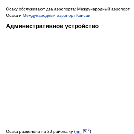
Осаку обслуживают два аэропорта: Международный аэропорт
Осака и
Международный аэропорт Кансай
Административное устройство
?
区
Осака разделена на 23 района
ку
(
яп.
)