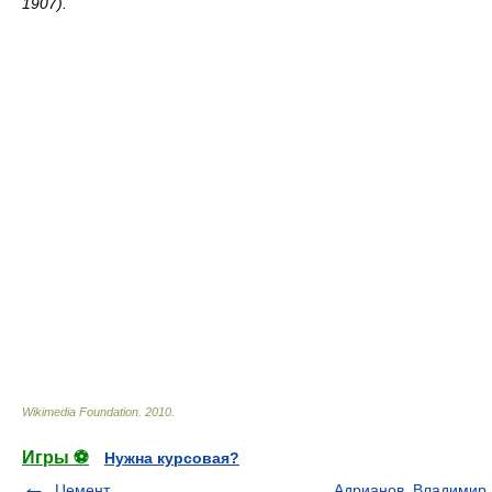
1907).
Wikimedia Foundation
.
2010
.
Игры ⚽
Нужна курсовая?
Цемент
Адрианов, Владимир