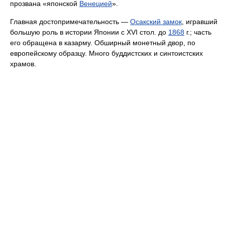
прозвана «японской
Венецией
».
Главная достопримечательность —
Осакский замок
, игравший
большую роль в истории Японии с XVI стол. до
1868
г.; часть
его обращена в казарму. Обширный монетный двор, по
европейскому образцу. Много буддистских и синтоистских
храмов.