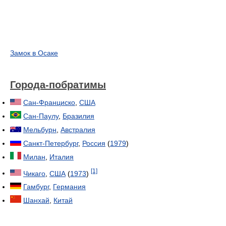
Замок в Осаке
Города-побратимы
Сан-Франциско
,
США
Сан-Паулу
,
Бразилия
Мельбурн
,
Австралия
Санкт-Петербург
,
Россия
(
1979
)
Милан
,
Италия
[1]
Чикаго
,
США
(
1973
)
Гамбург
,
Германия
Шанхай
,
Китай