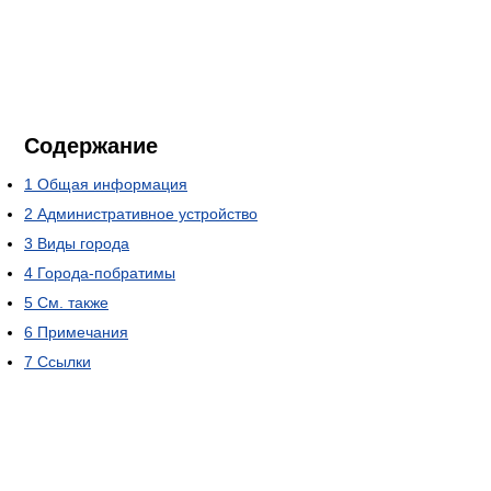
Содержание
1
Общая информация
2
Административное устройство
3
Виды города
4
Города-побратимы
5
См. также
6
Примечания
7
Ссылки