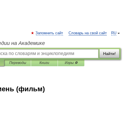
Запомнить сайт
Словарь на свой сайт
RU
едии на Академике
Найти!
Переводы
Книги
Игры ⚽
мень (фильм)