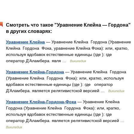
Смотреть что такое "Уравнение Клейна — Гордона"
в других словарях:
Уравнение Клейна
— Уравнение Клейна Гордона (Уравнение
Клейна Гордона Фока, уравнение Клейна Фока): или, кратко,
используя вдобавок естественные единицы (где ): где
оператор Д’Аламбера. явля …
Википедия
Уравнение Клейна-Гордона
— Уравнение Клейна Гордона
(Уравнение Клейна Гордона Фока): или, кратко, используя
вдобавок естественные единицы (где ): где оператор
Д’Аламбера. является релятивистской версией …
Википедия
Уравнение Клейна-Гордона-Фока
— Уравнение Клейна
Гордона (Уравнение Клейна Гордона Фока): или, кратко,
используя вдобавок естественные единицы (где ): где
оператор Д’Аламбера. является релятивистской версией …
Википедия