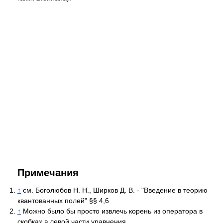
Примечания
↑
см. Боголюбов Н. Н., Ширков Д. В. - "Введение в теорию
квантованных полей" §§ 4,6
↑
Можно было бы просто извлечь корень из оператора в
скобках в левой части уравнения