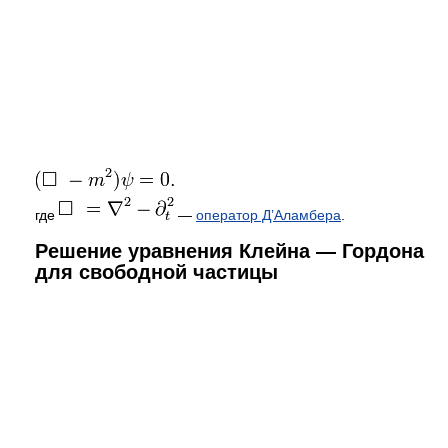
где
—
оператор Д’Аламбера
.
Решение уравнения Клейна — Гордона
для свободной частицы