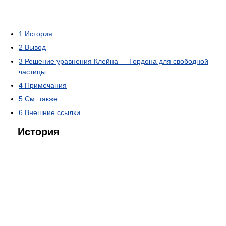
1
История
2
Вывод
3
Решение уравнения Клейна — Гордона для свободной
частицы
4
Примечания
5
См. также
6
Внешние ссылки
История