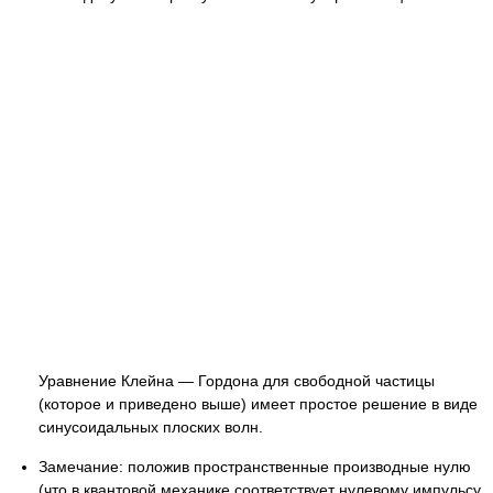
Уравнение Клейна — Гордона для свободной частицы
(которое и приведено выше) имеет простое решение в виде
синусоидальных плоских волн.
Замечание: положив пространственные производные нулю
(что в квантовой механике соответствует нулевому импульсу