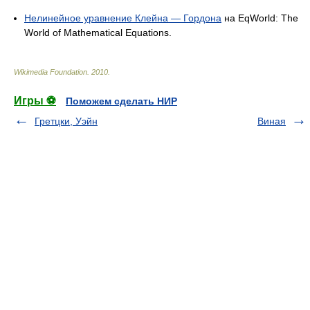
Нелинейное уравнение Клейна — Гордона
на EqWorld: The
World of Mathematical Equations.
Wikimedia Foundation
.
2010
.
Игры ⚽
Поможем сделать НИР
Гретцки, Уэйн
Виная