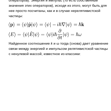
операторов). Энергия и импульс (то есть собственные
значения этих операторов), исходя из этого, могут быть для
нее просто посчитаны, как и в случае нерелятивистской
частицы:
Найденное соотношение
k
и
ω
тогда (снова) дает уравнение
связи между энергией и импульсом релятивистской частицы
с ненулевой массой, известное из классики: