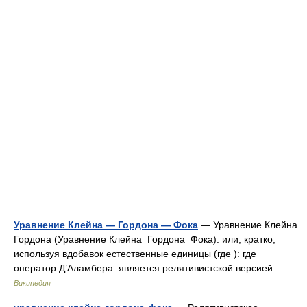
Уравнение Клейна — Гордона — Фока
— Уравнение Клейна
Гордона (Уравнение Клейна Гордона Фока): или, кратко,
используя вдобавок естественные единицы (где ): где
оператор Д’Аламбера. является релятивистской версией …
Википедия