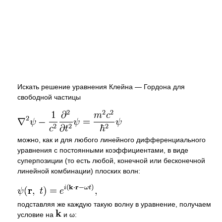
Искать решение уравнения Клейна — Гордона для
свободной частицы
можно, как и для любого линейного дифференциального
уравнения с постоянными коэффициентами, в виде
суперпозиции (то есть любой, конечной или бесконечной
линейной комбинации) плоских волн:
подставляя же каждую такую волну в уравнение, получаем
условие на
и
ω
: