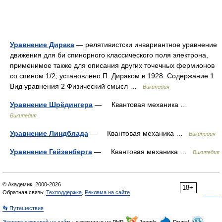
Уравнение Дирака
— релятивистски инвариантное уравнение
движения для би спинорного классического поля электрона,
применимое также для описания других точечных фермионов
со спином 1/2; установлено П. Дираком в 1928. Содержание 1
Вид уравнения 2 Физический смысл …
Википедия
Уравнение Шрёдингера
— Квантовая механика …
Википедия
Уравнение Линдблада
— Квантовая механика …
Википедия
Уравнение Гейзенберга
— Квантовая механика …
Википедия
© Академик, 2000-2026
18+
Обратная связь:
Техподдержка
,
Реклама на сайте
👣 Путешествия
Экспорт словарей на сайты
, сделанные на PHP,
Joomla,
Drupal,