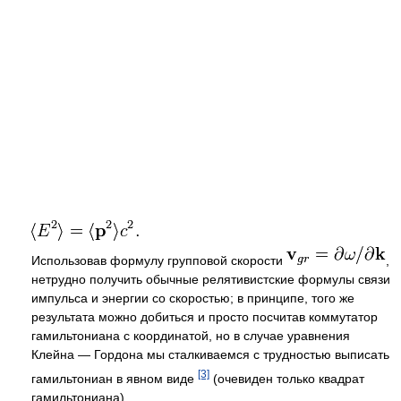
Использовав формулу групповой скорости
,
нетрудно получить обычные релятивистские формулы связи
импульса и энергии со скоростью; в принципе, того же
результата можно добиться и просто посчитав коммутатор
гамильтониана с координатой, но в случае уравнения
Клейна — Гордона мы сталкиваемся с трудностью выписать
[3]
гамильтониан в явном виде
(очевиден только квадрат
гамильтониана).