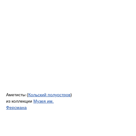
Аметисты (
Кольский полуостров
)
из коллекции
Музея им.
Ферсмана