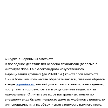
Фигурка ящерицы из аметиста
В последние десятилетия освоена технология (впервые в
институте ФИАН в г. Александров) искусственного
выращивания крупных (до 20-30 см.) кристаллов аметиста.
Они в большом количестве обрабатываются, главным образом,
в виде
огранённых
камней для вставок в ювелирные изделия,
поступают в торговую сеть и в ряде случаев выдаются за
натуральные. Отличить же их от натуральных только по
внешнему виду бывает непросто даже искушённому ценителю
или специалисту, а их объективная стоимость намного ниже.