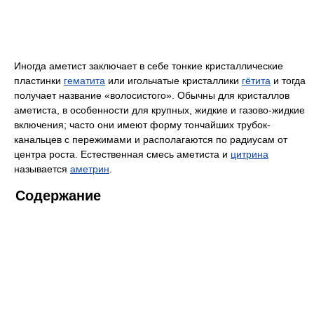
Иногда аметист заключает в себе тонкие кристаллические
пластинки
гематита
или игольчатые кристаллики
гётита
и тогда
получает название «волосистого». Обычны для кристаллов
аметиста, в особенности для крупных, жидкие и газово-жидкие
включения; часто они имеют форму тончайших трубок-
канальцев с пережимами и располагаются по радиусам от
центра роста. Естественная смесь аметиста и
цитрина
называется
аметрин
.
Содержание