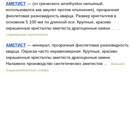
АМЕТИСТ
— (от греческого amеthystos непьяный;
использовался как амулет против опьянения), прозрачная
фиолетовая разновидность кварца. Размер кристаллов в
основном 5 100 мм по длинной оси. Крупные, красиво
окрашенные кристаллы аметиста драгоценные камни.… …
Современная энциклопедия
АМЕТИСТ
— минерал, прозрачная фиолетовая разновидность
кварца. Окраска часто неравномерная. Крупные, красиво
окрашенные кристаллы аметиста драгоценные камни.
Налажено производство синтетических аметистов …
Большой
Энциклопедический словарь