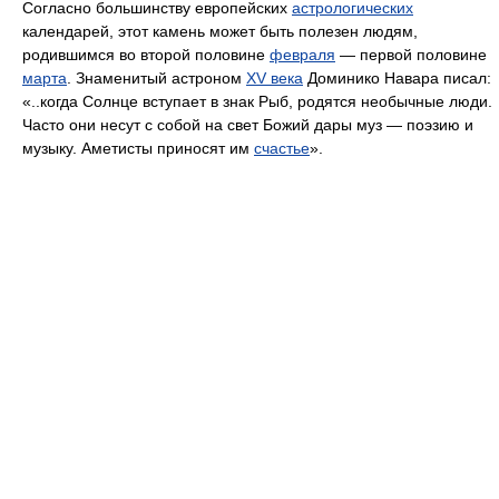
Согласно большинству европейских
астрологических
календарей, этот камень может быть полезен людям,
родившимся во второй половине
февраля
— первой половине
марта
. Знаменитый астроном
XV века
Доминико Навара писал:
«..когда Солнце вступает в знак Рыб, родятся необычные люди.
Часто они несут с собой на свет Божий дары муз — поэзию и
музыку. Аметисты приносят им
счастье
».