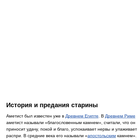
История и предания старины
Аметист был известен уже в
Древнем Египте
. В
Древнем Риме
аметист называли «благословенным камнем», считали, что он
приносит удачу, покой и благо, успокаивает нервы и улаживает
распри. В средние века его называли «
апостольским
камнем».