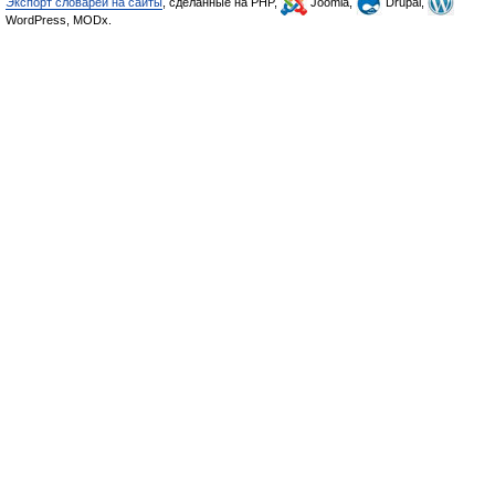
Экспорт словарей на сайты
, сделанные на PHP,
Joomla,
Drupal,
WordPress, MODx.