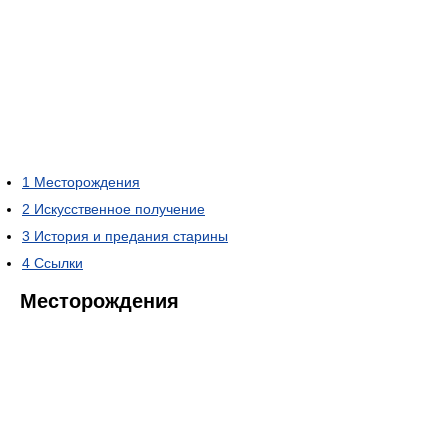
1
Месторождения
2
Искусственное получение
3
История и предания старины
4
Ссылки
Месторождения