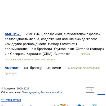
АМЕТИСТ
— АМЕТИСТ, прозрачная, с фиолетовой окраской
разновидность кварца, содержащая больше оксида железа,
чем другие разновидности. Находят аметисты
преимущественно в Бразилии, Уругвае, в шт. Онтарио (Канада)
и в Северной Каролине (США). Считается… …
Научно-
технический энциклопедический словарь
Аметист
— см. Драгоценные камни …
Библейская энциклопедия
Брокгауза
© Академик, 2000-2026
18+
Обратная связь:
Техподдержка
,
Реклама на сайте
👣 Путешествия