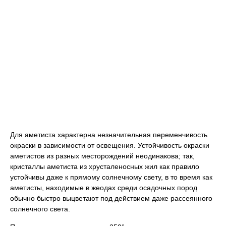
Для аметиста характерна незначительная переменчивость
окраски в зависимости от освещения. Устойчивость окраски
аметистов из разных месторождений неодинакова; так,
кристаллы аметиста из хрусталеносных жил как правило
устойчивы даже к прямому солнечному свету, в то время как
аметисты, находимые в жеодах среди осадочных пород
обычно быстро выцветают под действием даже рассеянного
солнечного света.