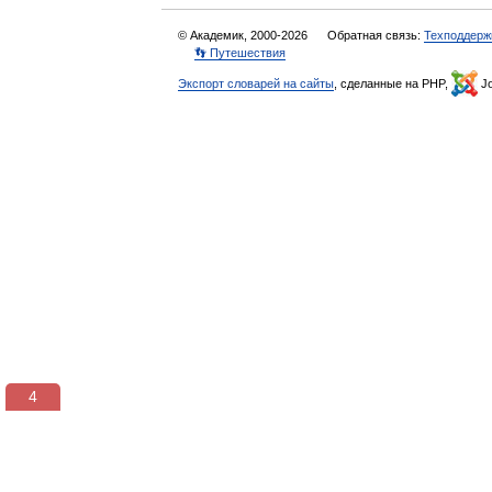
© Академик, 2000-2026
Обратная связь:
Техподдерж
👣 Путешествия
Экспорт словарей на сайты
, сделанные на PHP,
Jo
3