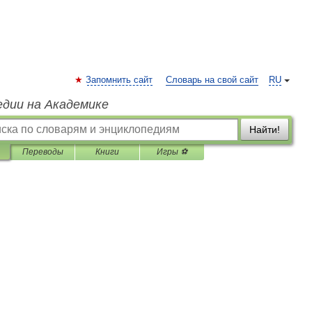
Запомнить сайт
Словарь на свой сайт
RU
едии на Академике
Найти!
Переводы
Книги
Игры ⚽