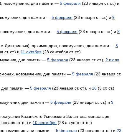
),
новомученик
,
дни
памяти
—
5
февраля
(
23
января
ст
.
ст
.)
и
вомученик
,
дни
памяти
—
5
февраля
(
23
января
ст
.
ст
.)
и
9
,
новомученик
,
дни
памяти
—
5
февраля
(
23
января
ст
.
ст
.)
и
8
им
Дмитриевич
),
архимандрит
,
новомученик
,
дни
памяти
—
5
ня
ст
.
ст
.)
и
11
октября
(
28
сентября
ст
.
ст
.)
мученик
,
дни
памяти
—
5
февраля
(
23
января
ст
.
ст
.),
2
июля
омонах
,
новомученик
,
дни
памяти
—
5
февраля
(
23
января
ст
.
,
дни
памяти
—
5
февраля
(
23
января
ст
.
ст
.),
и
16
(
3
ст
.
ст
.)
вомученик
,
дни
памяти
—
5
февраля
(
23
января
ст
.
ст
.)
и
9
послушник
Казанского
Успенского
Зилантова
монастыря
,
3
января
ст
.
ст
.)
и
10
сентября
(
28
августа
ст
.
ст
.)
новомученик
,
дни
памяти
—
5
февраля
(
23
января
ст
.
ст
.)
и
23