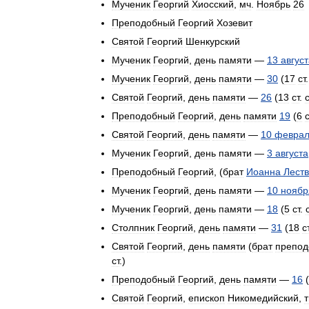
Мученик
Георгий
Хиосский
,
мч
.
Ноябрь
26
Преподобный
Георгий
Хозевит
Святой
Георгий
Шенкурский
Мученик
Георгий
,
день
памяти
—
13
авгус
Мученик
Георгий
,
день
памяти
—
30
(
17
ст
Святой
Георгий
,
день
памяти
—
26
(
13
ст
.
с
Преподобный
Георгий
,
день
памяти
19
(
6
с
Святой
Георгий
,
день
памяти
—
10
февра
Мученик
Георгий
,
день
памяти
—
3
августа
Преподобный
Георгий
, (
брат
Иоанна
Лест
Мученик
Георгий
,
день
памяти
—
10
ноябр
Мученик
Георгий
,
день
памяти
—
18
(
5
ст
.
Столпник
Георгий
,
день
памяти
—
31
(
18
с
Святой
Георгий
,
день
памяти
(
брат
препод
ст
.)
Преподобный
Георгий
,
день
памяти
—
16
(
Святой
Георгий
,
епископ
Никомедийский
,