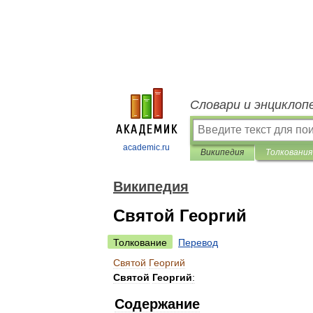
Словари и энциклоп
academic.ru
Википедия
Толкования
Википедия
Святой Георгий
Толкование
Перевод
Святой
Георгий
Святой
Георгий
:
Содержание