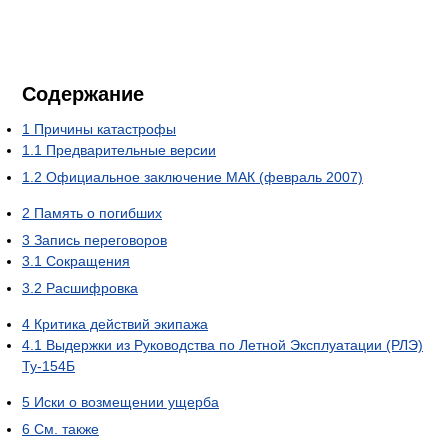
Содержание
1
Причины катастрофы
1.1
Предварительные версии
1.2
Официальное заключение МАК (февраль 2007)
2
Память о погибших
3
Запись переговоров
3.1
Сокращения
3.2
Расшифровка
4
Критика действий экипажа
4.1
Выдержки из Руководства по Летной Эксплуатации (РЛЭ)
Ту-154Б
5
Иски о возмещении ущерба
6
См. также