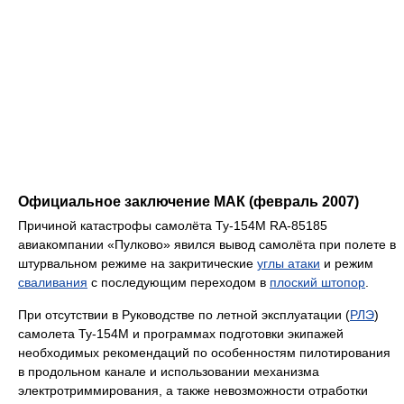
Официальное заключение МАК (февраль 2007)
Причиной катастрофы самолёта Ту-154М RА-85185
авиакомпании «Пулково» явился вывод самолёта при полете в
штурвальном режиме на закритические
углы атаки
и режим
сваливания
с последующим переходом в
плоский штопор
.
При отсутствии в Руководстве по летной эксплуатации (
РЛЭ
)
самолета Ту-154М и программах подготовки экипажей
необходимых рекомендаций по особенностям пилотирования
в продольном канале и использовании механизма
электротриммирования, а также невозможности отработки