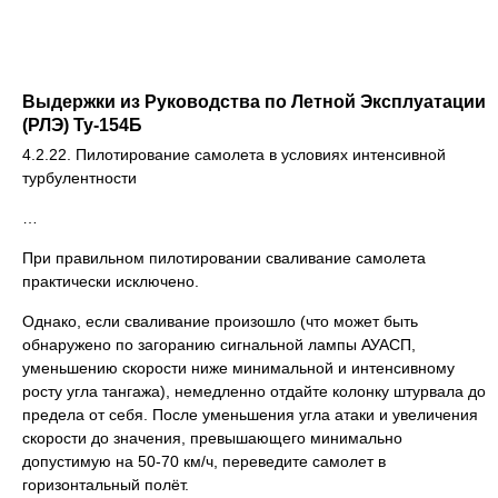
Выдержки из Руководства по Летной Эксплуатации
(РЛЭ) Ту-154Б
4.2.22. Пилотирование самолета в условиях интенсивной
турбулентности
…
При правильном пилотировании сваливание самолета
практически исключено.
Однако, если сваливание произошло (что может быть
обнаружено по загоранию сигнальной лампы АУАСП,
уменьшению скорости ниже минимальной и интенсивному
росту угла тангажа), немедленно отдайте колонку штурвала до
предела от себя. После уменьшения угла атаки и увеличения
скорости до значения, превышающего минимально
допустимую на 50-70 км/ч, переведите самолет в
горизонтальный полёт.