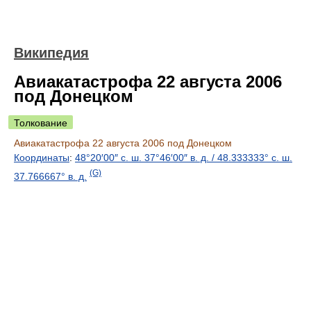
Википедия
Авиакатастрофа 22 августа 2006
под Донецком
Толкование
Авиакатастрофа 22 августа 2006 под Донецком
Координаты
:
48°20′00″ с. ш.
37°46′00″ в. д.
/
48.333333° с. ш.
(G)
37.766667° в. д.