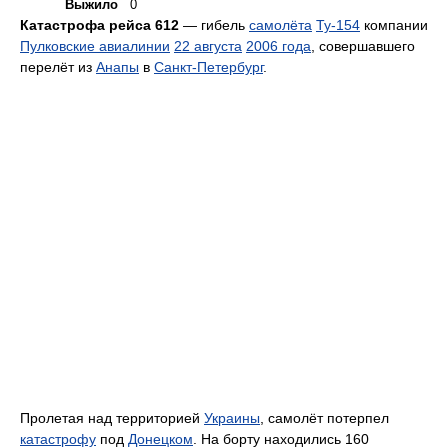
Выжило
0
Катастрофа рейса 612
— гибель
самолёта
Ту-154
компании
Пулковские авиалинии
22 августа
2006 года
, совершавшего
перелёт из
Анапы
в
Санкт-Петербург
.
Пролетая над территорией
Украины
, самолёт потерпел
катастрофу
под
Донецком
. На борту находились 160