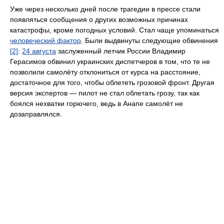
Уже через несколько дней после трагедии в прессе стали
появляться сообщения о других возможных причинах
катастрофы, кроме погодных условий. Стал чаще упоминаться
человеческий фактор
. Были выдвинуты следующие обвинения
[2]
:
24 августа
заслуженный летчик России Владимир
Герасимов обвинил украинских диспетчеров в том, что те не
позволили самолёту отклониться от курса на расстояние,
достаточное для того, чтобы облететь грозовой фронт. Другая
версия экспертов — пилот не стал облетать грозу, так как
боялся нехватки горючего, ведь в Анапе самолёт не
дозаправлялся.