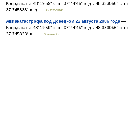
Координаты: 48°19′59″ с. ш. 37°44′45″ в. д. / 48.333056° с. ш.
37.745833° в. д …
Википедия
Авиакатастрофа под Донецком 22 августа 2006 года
—
Координаты: 48°19′59″ с. ш. 37°44′45″ в. д. / 48.333056° с. ш.
37.745833° в. …
Википедия