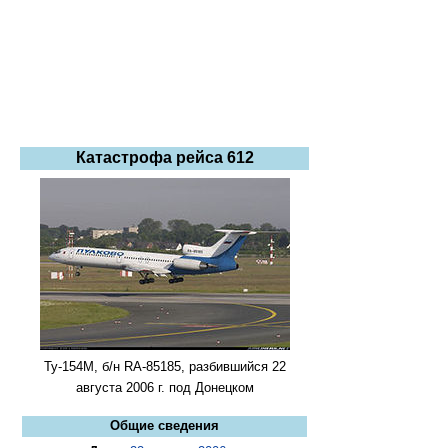
Катастрофа рейса 612
Ту-154М, б/н RA-85185, разбившийся 22
августа 2006 г. под Донецком
Общие сведения