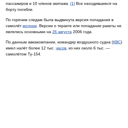
пассажиров и 10 членов экипажа.
[1]
Все находившиеся на
борту погибли.
По горячим следам была выдвинута версия попадания в
самолёт
молнии
. Версии о теракте или попадании ракеты не
являлись основными на
26 августа
2006 года.
По данным авиакомпании, командир воздушного судна (
КВС
)
имел налёт более 12 тыс.
часов
, из них около 6 тыс. —
самолётом Ту-154.