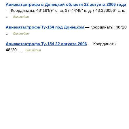
Авиакатастрофа в Донецкой области 22 августа 2006 года
— Координаты: 48°19′59″ с. ш. 37°44′45″ в. д. / 48.333056° с. ш
…
Википедия
Авиакатастрофа Ту-154 под Донецком
— Координаты: 48°20
…
Википедия
Авиакатастрофа Ту-154 22 августа 2006
— Координаты:
48°20 …
Википедия