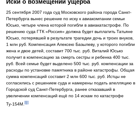
Иски о возмещении ущерба
25 сентября 2007 года суд Московского района города Санкт-
Петербурга вынес решение по иску к авиакомпании семьи
Юсько, четыре члена которой погибли в авиакатастрофе. По
решению суда ГТК «Россия» должна будет выплатить Татьяне
Юсько, потерявшей в результате трагедии дочь и троих внуков,
1 млн руб. Компенсация Алексею Базылеву, у которого погибли
жена и двое детей, составит 700 тыс. руб. Виталий Юсько
получит в компенсацию за смерть сестры и ребенка 400 тыс.
руб. Всей семье будет выделено 500 тыс. руб. компенсации за
расходы по установке памятника в районе катастрофы. Общая
сумма компенсаций составит 2 млн 600 тыс. руб. Истцы не
согласились с решением суда и намерены подать апелляцию в
Городской суд Санкт-Петербурга, ранее отказавший в
увеличении компенсаций ещё по 14 искам по катастрофе
[8]
Ту-154М.