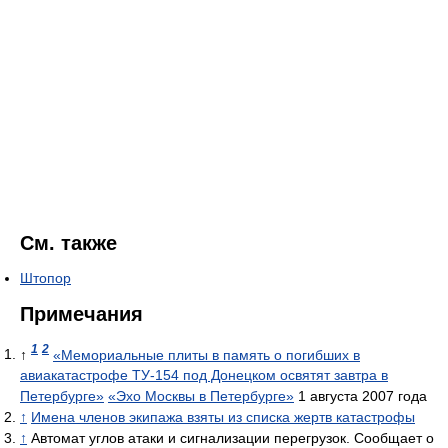
См. также
Штопор
Примечания
1
2
↑
«Мемориальные плиты в память о погибших в
авиакатастрофе ТУ-154 под Донецком освятят завтра в
Петербурге»
«Эхо Москвы в Петербурге»
1 августа 2007 года
↑
Имена членов экипажа взяты из списка жертв катастрофы
↑
Автомат углов атаки и сигнализации перегрузок. Сообщает о