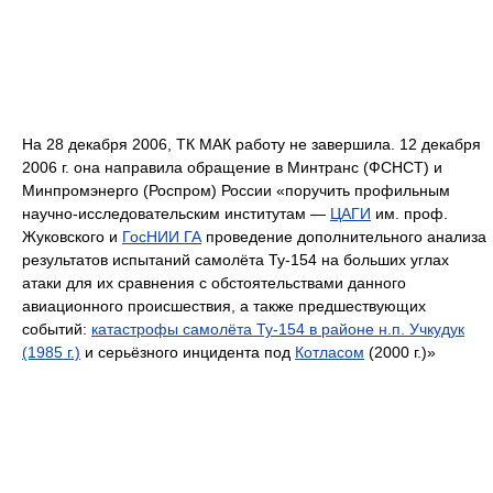
На 28 декабря 2006, ТК МАК работу не завершила. 12 декабря
2006 г. она направила обращение в Минтранс (ФСНСТ) и
Минпромэнерго (Роспром) России «поручить профильным
научно-исследовательским институтам —
ЦАГИ
им. проф.
Жуковского и
ГосНИИ ГА
проведение дополнительного анализа
результатов испытаний самолёта Ту-154 на больших углах
атаки для их сравнения с обстоятельствами данного
авиационного происшествия, а также предшествующих
событий:
катастрофы самолёта Ту-154 в районе н.п. Учкудук
(1985 г.)
и серьёзного инцидента под
Котласом
(2000 г.)»