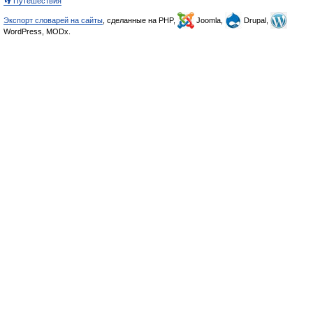
👣 Путешествия
Экспорт словарей на сайты
, сделанные на PHP,
Joomla,
Drupal,
WordPress, MODx.