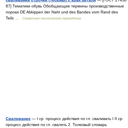
87] Тематики обувь Обобщающие термины производственные
пороки DE Abkippen der Naht und des Bandes vom Rand des
Teils …
Справочник технического переводчика
Сваливание
— I ср. процесс действия по гл. сваливать I II ср.
процесс действия по гл. свалять 2. Толковый словарь