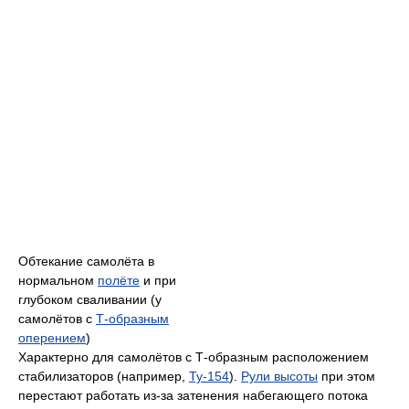
Обтекание самолёта в
нормальном
полёте
и при
глубоком сваливании (у
самолётов с
Т-образным
оперением
)
Характерно для самолётов с Т-образным расположением
стабилизаторов (например,
Ту-154
).
Рули высоты
при этом
перестают работать из-за затенения набегающего потока