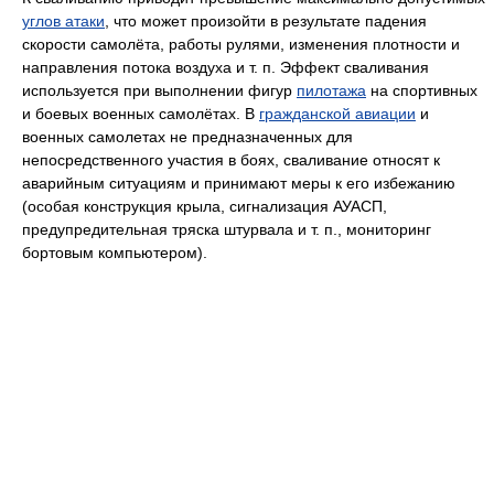
углов атаки
, что может произойти в результате падения
скорости самолёта, работы рулями, изменения плотности и
направления потока воздуха и т. п. Эффект сваливания
используется при выполнении фигур
пилотажа
на спортивных
и боевых военных самолётах. В
гражданской авиации
и
военных самолетах не предназначенных для
непосредственного участия в боях, сваливание относят к
аварийным ситуациям и принимают меры к его избежанию
(особая конструкция крыла, сигнализация АУАСП,
предупредительная тряска штурвала и т. п., мониторинг
бортовым компьютером).