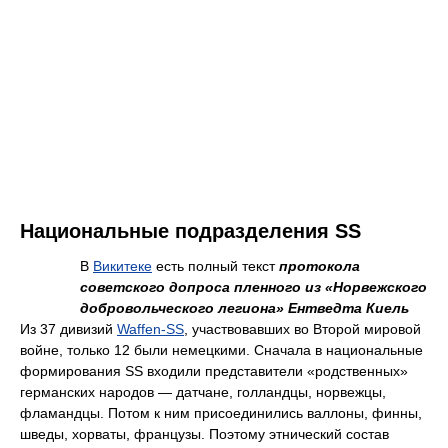
Национальные подразделения SS
В
Викитеке
есть полный текст
протокола
советского допроса пленного из «Норвежского
добровольческого легиона» Ентведта Киель
Из 37 дивизий
Waffen-SS
, участвовавших во Второй мировой
войне, только 12 были немецкими. Сначала в национальные
формирования SS входили представители «родственных»
германских народов — датчане, голландцы, норвежцы,
фламандцы. Потом к ним присоединились валлоны, финны,
шведы, хорваты, французы. Поэтому этнический состав