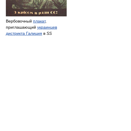
Вербовочный
плакат
,
приглашающий
украинцев
дистрикта Галиция
в
SS