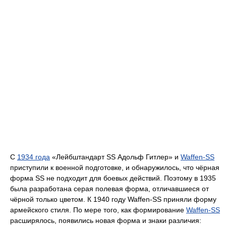
С
1934 года
«Лейбштандарт SS Адольф Гитлер» и
Waffen-SS
приступили к военной подготовке, и обнаружилось, что чёрная
форма SS не подходит для боевых действий. Поэтому в 1935
была разработана серая полевая форма, отличавшиеся от
чёрной только цветом. К 1940 году Waffen-SS приняли форму
армейского стиля. По мере того, как формирование
Waffen-SS
расширялось, появились новая форма и знаки различия: