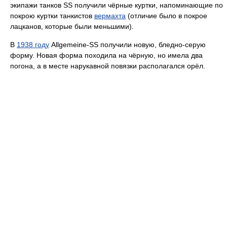
экипажи танков SS получили чёрные куртки, напоминающие по
покрою куртки танкистов
вермахта
(отличие было в покрое
лацканов, которые были меньшими).
В
1938 году
Allgemeine-SS получили новую, бледно-серую
форму. Новая форма походила на чёрную, но имела два
погона, а в месте нарукавной повязки располагался орёл.