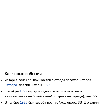
Ключевые события
История войск SS начинается с отряда телохранителей
Гитлера
, появившихся в
1923
.
9 ноября
1925
отряд получил своё окончательное
наименование —
Schutzstaffeln
(охранные отряды), или
SS
.
В ноябре
1926
был введён пост рейхсфюрера SS. Его занял