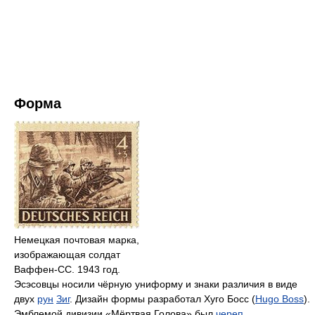
Форма
Немецкая почтовая марка,
изображающая солдат
Ваффен-СС. 1943 год.
Эсэсовцы носили чёрную униформу и знаки различия в виде
двух
рун
Зиг
. Дизайн формы разработал Хуго Босс
(
Hugo Boss
)
.
Эмблемой дивизии «Мёртвая Голова» был
череп
.