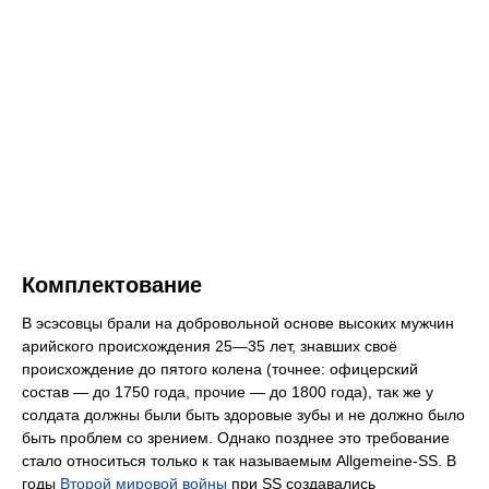
Комплектование
В эсэсовцы брали на добровольной основе высоких мужчин
арийского происхождения 25—35 лет, знавших своё
происхождение до пятого колена (точнее: офицерский
состав — до 1750 года, прочие — до 1800 года), так же у
солдата должны были быть здоровые зубы и не должно было
быть проблем со зрением. Однако позднее это требование
стало относиться только к так называемым
Allgemeine-SS
. В
годы
Второй мировой войны
при SS создавались