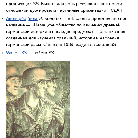
организации SS. Выполняли роль резерва и в некотором
отношении дублировали партийные организации НСДАП.
Аненербе
(
нем.
Ahnenerbe
— «Наследие предков», полное
название — «Немецкое общество по изучению древней
германской истории и наследия предков») — организация,
созданная для изучения традиций, истории и наследия
германской расы. С января 1939 входила в состав SS.
Waffen-SS
— войска SS.