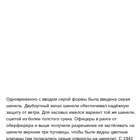
Одновременно с вводом серой формы была введена серая
шинель. Двубортный запах шинели обеспечивал надёжную
защиту от ветра. Для часовых имелся вариант той же шинели,
сшитой из более толстого сукна. Офицеры в ранге от
оберфюрера и выше получили разрешение не застёгивать на
шинели верхние три пуговицы, чтобы были видны цветные
клапаны (им полагались серые отвороты на шинели). С 1941