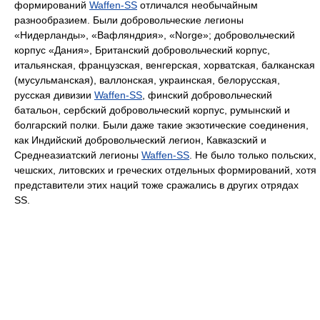
формирований
Waffen-SS
отличался необычайным
разнообразием. Были добровольческие легионы
«Нидерланды», «Вафляндрия», «Norge»; добровольческий
корпус «Дания», Британский добровольческий корпус,
итальянская, французская, венгерская, хорватская, балканская
(мусульманская), валлонская, украинская, белорусская,
русская дивизии
Waffen-SS
, финский добровольческий
батальон, сербский добровольческий корпус, румынский и
болгарский полки. Были даже такие экзотические соединения,
как Индийский добровольческий легион, Кавказский и
Среднеазиатский легионы
Waffen-SS
. Не было только польских,
чешских, литовских и греческих отдельных формирований, хотя
представители этих наций тоже сражались в других отрядах
SS.