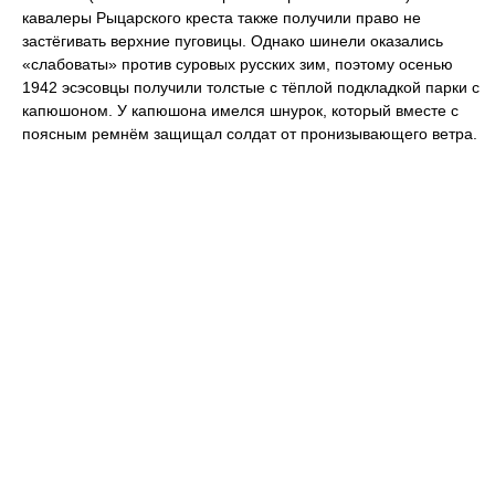
кавалеры Рыцарского креста также получили право не
застёгивать верхние пуговицы. Однако шинели оказались
«слабоваты» против суровых русских зим, поэтому осенью
1942 эсэсовцы получили толстые с тёплой подкладкой парки с
капюшоном. У капюшона имелся шнурок, который вместе с
поясным ремнём защищал солдат от пронизывающего ветра.