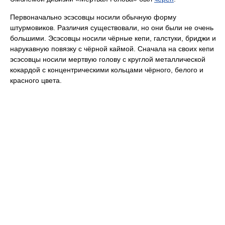
Первоначально эсэсовцы носили обычную форму
штурмовиков. Различия существовали, но они были не очень
большими. Эсэсовцы носили чёрные кепи, галстуки, бриджи и
нарукавную повязку с чёрной каймой. Сначала на своих кепи
эсэсовцы носили мертвую голову с круглой металлической
кокардой с концентрическими кольцами чёрного, белого и
красного цвета.