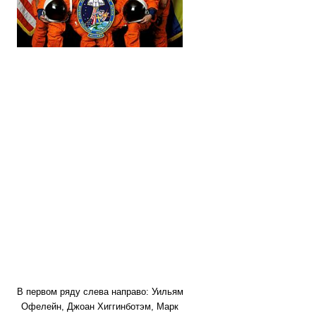
В первом ряду слева направо: Уильям
Офелейн, Джоан Хиггинботэм, Марк