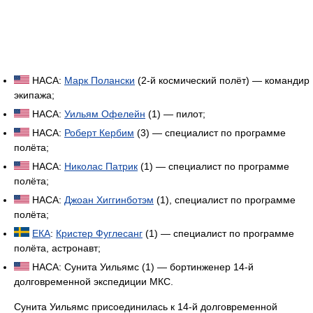
НАСА:
Марк Полански
(2-й космический полёт) — командир
экипажа;
НАСА:
Уильям Офелейн
(1) — пилот;
НАСА:
Роберт Кербим
(3) — специалист по программе
полёта;
НАСА:
Николас Патрик
(1) — специалист по программе
полёта;
НАСА:
Джоан Хиггинботэм
(1), специалист по программе
полёта;
ЕКА
:
Кристер Фуглесанг
(1) — специалист по программе
полёта, астронавт;
НАСА: Сунита Уильямс (1) — бортинженер 14-й
долговременной экспедиции МКС.
Сунита Уильямс присоединилась к 14-й долговременной