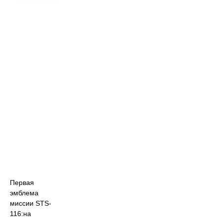
Первая
эмблема
миссии STS-
116:на