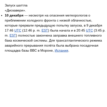
Запуск шаттла
«Дискавери».
10 декабря
— несмотря на опасения метеорологов о
приближении холодного фронта с низкой облачностью,
которые прервали предыдущую попытку запуска, в 9 декабря
17:46
UTC
(12:46 p. m.
EST
) была начата и в 20:45
UTC
(3:45 p.
m.
EST
) полностью закончена заправка внешнего топливного
бака космической системы. Для трансатлантического режима
аварийного прерывания полёта была выбрана посадочная
площадка базы ВВС в Мороне,
Испания
.