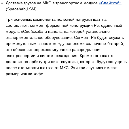
Доставка грузов на МКС в транспортном модуле
«Спейсхэб»
(Spacehab,LSM).
Три основных компонента полезной нагрузки шаттла
составляют: сегмент ферменной конструкции Р5, одиночный
модуль «Спейсхэб» и панель, на которой установлено
экспериментальное оборудование. Сегмент Р5 будет служить
промежуточным звеном между панелями солнечных батарей,
что обеспечит переконфигурацию распределения
электроэнергии и систем охлаждения. Кроме того шаттл
доставит на орбиту три пико-спутника, которые будут запущены
после отстыковки шаттла от МКС. Эти три спутника имеют
размер чашки кофе.