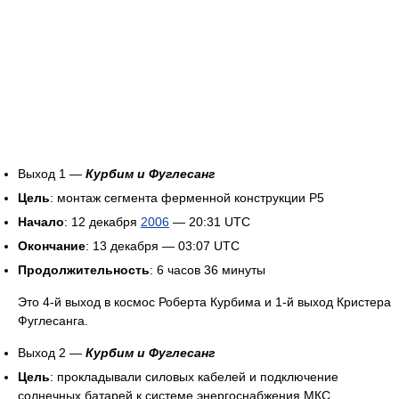
Выход 1 —
Курбим и Фуглесанг
Цель
: монтаж сегмента ферменной конструкции Р5
Начало
: 12 декабря
2006
— 20:31 UTC
Окончание
: 13 декабря — 03:07 UTC
Продолжительность
: 6 часов 36 минуты
Это 4-й выход в космос Роберта Курбима и 1-й выход Кристера
Фуглесанга.
Выход 2 —
Курбим и Фуглесанг
Цель
: прокладывали силовых кабелей и подключение
солнечных батарей к системе энергоснабжения МКС