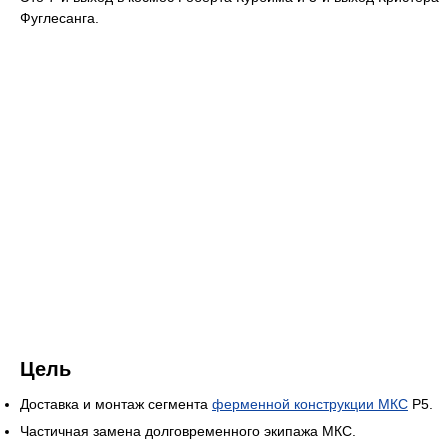
Фуглесанга.
Цель
Доставка и монтаж сегмента
ферменной конструкции МКС
P5.
Частичная замена долговременного экипажа МКС.