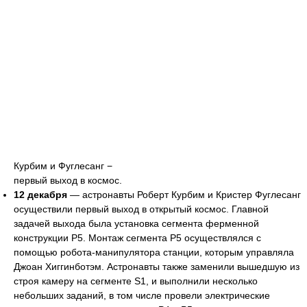
Курбим и Фуглесанг −
первый выход в космос.
12 декабря
— астронавты Роберт Курбим и Кристер Фуглесанг
осуществили первый выход в открытый космос. Главной
задачей выхода была установка сегмента ферменной
конструкции Р5. Монтаж сегмента Р5 осуществлялся с
помощью робота-манипулятора станции, которым управляла
Джоан Хиггинботэм. Астронавты также заменили вышедшую из
строя камеру на сегменте S1, и выполнили несколько
небольших заданий, в том числе провели электрические