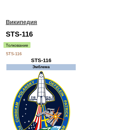
Википедия
STS-116
Толкование
STS-116
STS-116
Эмблема