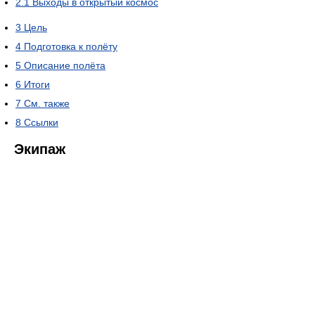
2.1
Выходы в открытый космос
3
Цель
4
Подготовка к полёту
5
Описание полёта
6
Итоги
7
См. также
8
Ссылки
Экипаж