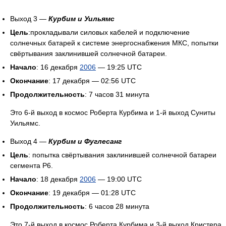
Выход 3 —
Курбим и Уильямс
Цель
:прокладывали силовых кабелей и подключение
солнечных батарей к системе энергоснабжения МКС, попытки
свёртывания заклинившей солнечной батареи.
Начало
: 16 декабря
2006
— 19:25 UTC
Окончание
: 17 декабря — 02:56 UTC
Продолжительность
: 7 часов 31 минута
Это 6-й выход в космос Роберта Курбима и 1-й выход Суниты
Уильямс.
Выход 4 —
Курбим и Фуглесанг
Цель
: попытка свёртывания заклинившей солнечной батареи
сегмента Р6.
Начало
: 18 декабря
2006
— 19:00 UTC
Окончание
: 19 декабря — 01:28 UTC
Продолжительность
: 6 часов 28 минута
Это 7-й выход в космос Роберта Курбима и 3-й выход Кристера