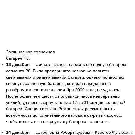
Заклинившая солнечная
батарея Р6.
13 декабря
— экипаж пытался сложить солнечную батарею
сегмента Р6. Было предпринято несколько попыток
свёртывания и развёртывания батареи, однако, полностью
свернуть солнечную батарею, которая находилась в
развёрнутом состоянии с декабря 2000 года, не удалось.
После более чем шести с половиной часов непрерывных
усилий, удалось свернуть только 17 из 31 секции солнечной
батареи. Специалисты на Земле стали рассматривать
возможность дополнительного выхода в открытый космос,
чтобы попытаться свернуть эту батарею полностью.
14 декабря
— астронавты Роберт Курбим и Кристер Фуглесанг