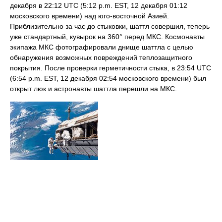
декабря в 22:12 UTC (5:12 p.m. EST, 12 декабря 01:12
московского времени) над юго-восточной Азией.
Приблизительно за час до стыковки, шаттл совершил, теперь
уже стандартный, кувырок на 360° перед МКС. Космонавты
экипажа МКС фотографировали днище шаттла с целью
обнаружения возможных повреждений теплозащитного
покрытия. После проверки герметичности стыка, в 23:54 UTC
(6:54 p.m. EST, 12 декабря 02:54 московского времени) был
открыт люк и астронавты шаттла перешли на МКС.