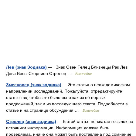
Лев (знак Зодиака)
— Знак Овен Телец Близнецы Рак Лев
Дева Весы Скорпион Стрелец …
Википедия
Змееносец (знак зодиака)
— Это статья о неакадемическом
направлении исследований. Пожалуйста, отредактируйте
статью так, чтобы это было ясно как из её первых
предложений, так и из последующего текста. Подробности в
статье и на странице обсуждения …
Википедия
Стрелец (знак зодиака)
— В этой статье не хватает ссылок на
источники информации. Информация должна быть
проверяема, иначе она может быть поставлена под сомнение