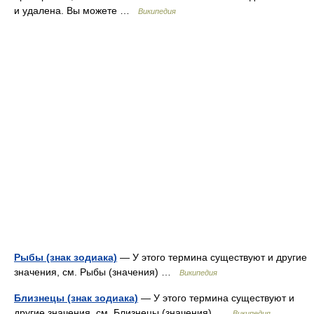
и удалена. Вы можете …
Википедия
Рыбы (знак зодиака)
— У этого термина существуют и другие
значения, см. Рыбы (значения) …
Википедия
Близнецы (знак зодиака)
— У этого термина существуют и
другие значения, см. Близнецы (значения) …
Википедия