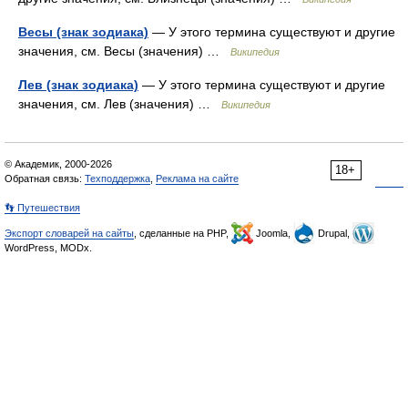
Весы (знак зодиака)
— У этого термина существуют и другие
значения, см. Весы (значения) …
Википедия
Лев (знак зодиака)
— У этого термина существуют и другие
значения, см. Лев (значения) …
Википедия
© Академик, 2000-2026
18+
Обратная связь:
Техподдержка
,
Реклама на сайте
👣 Путешествия
Экспорт словарей на сайты
, сделанные на PHP,
Joomla,
Drupal,
WordPress, MODx.