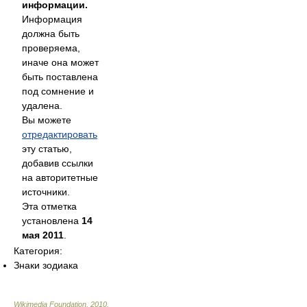
информации.
Информация
должна быть
проверяема,
иначе она может
быть поставлена
под сомнение и
удалена.
Вы можете
отредактировать
эту статью,
добавив ссылки
на авторитетные
источники.
Эта отметка
установлена
14
мая 2011
.
Категория:
Знаки зодиака
Wikimedia Foundation
.
2010
.