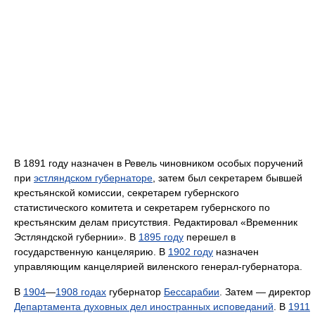
В 1891 году назначен в Ревель чиновником особых поручений
при
эстляндском губернаторе
, затем был секретарем бывшей
крестьянской комиссии, секретарем губернского
статистического комитета и секретарем губернского по
крестьянским делам присутствия. Редактировал «Временник
Эстляндской губернии». В
1895 году
перешел в
государственную канцелярию. В
1902 году
назначен
управляющим канцелярией виленского генерал-губернатора.
В
1904
—
1908 годах
губернатор
Бессарабии
. Затем — директор
Департамента духовных дел иностранных исповеданий
. В
1911