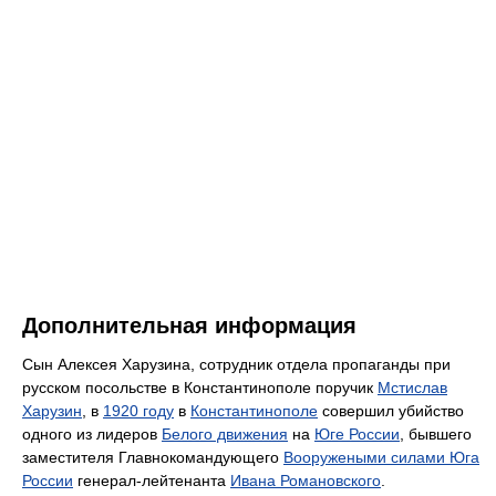
Дополнительная информация
Сын Алексея Харузина, сотрудник отдела пропаганды при
русском посольстве в Константинополе поручик
Мстислав
Харузин
, в
1920 году
в
Константинополе
совершил убийство
одного из лидеров
Белого движения
на
Юге России
, бывшего
заместителя Главнокомандующего
Вооружеными силами Юга
России
генерал-лейтенанта
Ивана Романовского
.