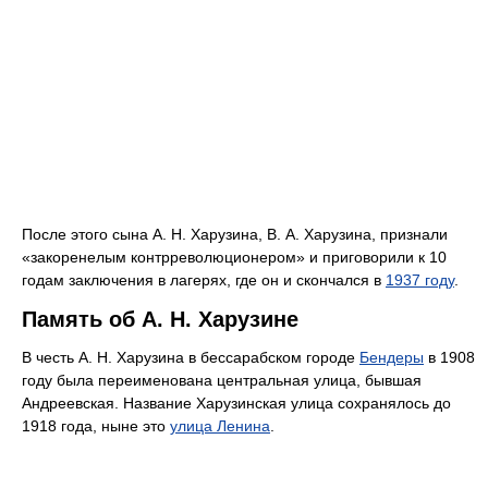
После этого сына А. Н. Харузина, В. А. Харузина, признали
«закоренелым контрреволюционером» и приговорили к 10
годам заключения в лагерях, где он и скончался в
1937 году
.
Память об А. Н. Харузине
В честь А. Н. Харузина в бессарабском городе
Бендеры
в 1908
году была переименована центральная улица, бывшая
Андреевская. Название Харузинская улица сохранялось до
1918 года, ныне это
улица Ленина
.