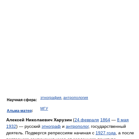
этнография
,
антропология
Научная сфера:
МГУ
Альма-матер
:
Алексей Николаевич Харузин
(
24 февраля
1864
—
8 мая
1932
) — русский
этнограф
и
антрополог
, государственный
деятель. Подвергся репрессиям начиная с
1927 года
, а после