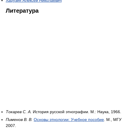
Харузин Алексей Николаевич
Литература
Токарев С. А.
История русской этнографии. М.: Наука, 1966.
Пименов В. В.
Основы этнологии: Учебное пособие
. М., МГУ
2007.