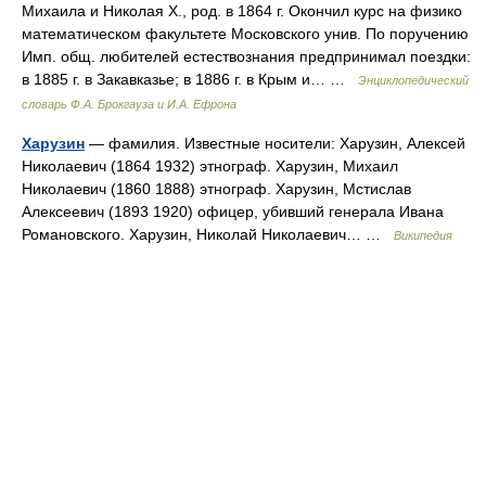
Михаила и Николая X., род. в 1864 г. Окончил курс на физико
математическом факультете Московского унив. По поручению
Имп. общ. любителей естествознания предпринимал поездки:
в 1885 г. в Закавказье; в 1886 г. в Крым и… …
Энциклопедический
словарь Ф.А. Брокгауза и И.А. Ефрона
Харузин
— фамилия. Известные носители: Харузин, Алексей
Николаевич (1864 1932) этнограф. Харузин, Михаил
Николаевич (1860 1888) этнограф. Харузин, Мстислав
Алексеевич (1893 1920) офицер, убивший генерала Ивана
Романовского. Харузин, Николай Николаевич… …
Википедия