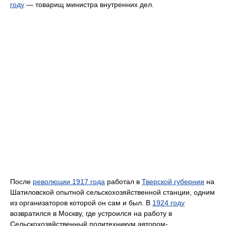
году
— товарищ министра внутренних дел.
После
революции 1917 года
работал в
Тверской губернии
на
Шатиловской опытной сельскохозяйственной станции, одним
из организаторов которой он сам и был. В
1924 году
возвратился в Москву, где устроился на работу в
Сельскохозяйственный политехникум автором-