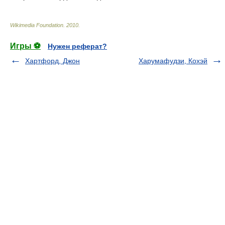
Wikimedia Foundation
.
2010
.
Игры ⚽
Нужен реферат?
Хартфорд, Джон
Харумафудзи, Кохэй