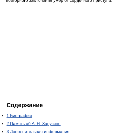
повторного заключения умер от сердечного приступа.
Содержание
1
Биография
2
Память об А. Н. Харузине
3
Дополнительная информация