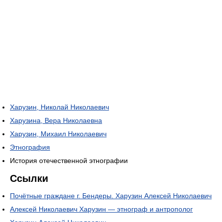
Харузин, Николай Николаевич
Харузина, Вера Николаевна
Харузин, Михаил Николаевич
Этнография
История отечественной этнографии
Ссылки
Почётные граждане г. Бендеры. Харузин Алексей Николаевич
Алексей Николаевич Харузин — этнограф и антрополог