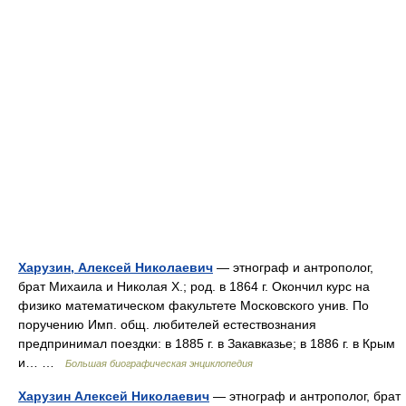
Харузин, Алексей Николаевич
— этнограф и антрополог,
брат Михаила и Николая X.; род. в 1864 г. Окончил курс на
физико математическом факультете Московского унив. По
поручению Имп. общ. любителей естествознания
предпринимал поездки: в 1885 г. в Закавказье; в 1886 г. в Крым
и… …
Большая биографическая энциклопедия
Харузин Алексей Николаевич
— этнограф и антрополог, брат