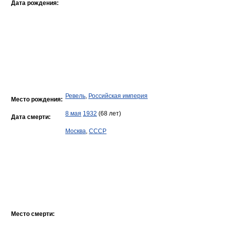
Дата рождения:
Ревель
,
Российская империя
Место рождения:
8 мая
1932
(68 лет)
Дата смерти:
Москва
,
СССР
Место смерти: