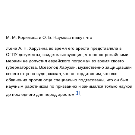
М. М. Керимова и О. Б. Наумова пишут, что :
Жена А. Н. Харузина во время его ареста представляла в
ОГПУ документы, свидетельствующие, что он «строжайшими
мерами не допустил еврейского погрома» во время своего
губернаторства. Всеволод Харузин, мужественно защищавший
своего отца на суде, сказал, что он гордится им, что все
обвинения против отца специально подтасованы, что он был
научным работником по призванию и занимался только наукой
[1]
до последнего дня перед арестом
.