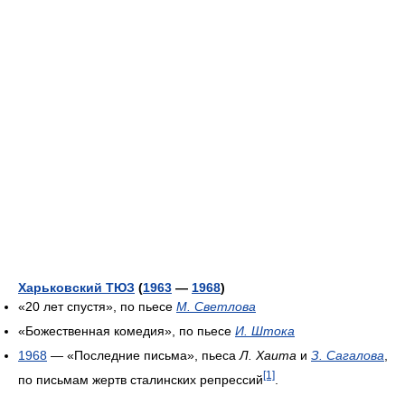
Харьковский ТЮЗ
(
1963
—
1968
)
«20 лет спустя», по пьесе
М. Светлова
«Божественная комедия», по пьесе
И. Штока
1968
— «Последние письма», пьеса
Л. Хаита
и
З. Сагалова
,
[1]
по письмам жертв сталинских репрессий
.