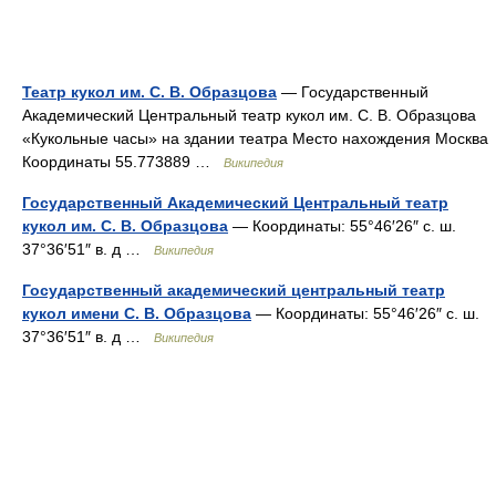
Театр кукол им. С. В. Образцова
— Государственный
Академический Центральный театр кукол им. С. В. Образцова
«Кукольные часы» на здании театра Место нахождения Москва
Координаты 55.773889 …
Википедия
Государственный Академический Центральный театр
кукол им. С. В. Образцова
— Координаты: 55°46′26″ с. ш.
37°36′51″ в. д …
Википедия
Государственный академический центральный театр
кукол имени С. В. Образцова
— Координаты: 55°46′26″ с. ш.
37°36′51″ в. д …
Википедия