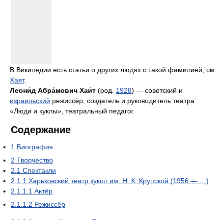
В Википедии есть статьи о других людях с такой фамилией, см.
Хаят
.
Леони́д Абра́мович Хаи́т
(род.
1928
) — советский и
израильский
режиссёр, создатель и руководитель театра
«Люди и куклы», театральный педагог.
Содержание
1
Биография
2
Творчество
2.1
Спектакли
2.1.1
Харьковский театр кукол им. Н. К. Крупской (1956 — …)
2.1.1.1
Актёр
2.1.1.2
Режиссёр