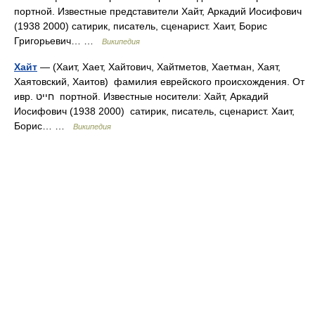
портной. Известные представители Хайт, Аркадий Иосифович
(1938 2000) сатирик, писатель, сценарист. Хаит, Борис
Григорьевич… …
Википедия
Хайт
— (Хаит, Хает, Хайтович, Хайтметов, Хаетман, Хаят,
Хаятовский, Хаитов) фамилия еврейского происхождения. От
ивр. חייט‎ портной. Известные носители: Хайт, Аркадий
Иосифович (1938 2000) сатирик, писатель, сценарист. Хаит,
Борис… …
Википедия