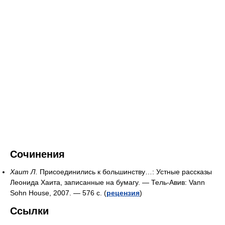
Сочинения
Хаит Л.
Присоединились к большинству…: Устные рассказы
Леонида Хаита, записанные на бумагу. — Тель-Авив: Vann
Sohn House, 2007. — 576 с.
(
рецензия
)
Ссылки