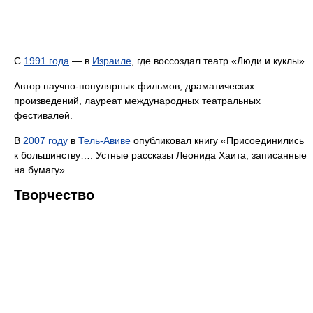
С
1991 года
— в
Израиле
, где воссоздал театр «Люди и куклы».
Автор научно-популярных фильмов, драматических
произведений, лауреат международных театральных
фестивалей.
В
2007 году
в
Тель-Авиве
опубликовал книгу «Присоединились
к большинству…: Устные рассказы Леонида Хаита, записанные
на бумагу».
Творчество