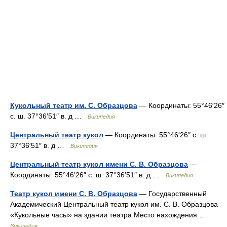
Кукольный театр им. С. Образцова
— Координаты: 55°46′26″
с. ш. 37°36′51″ в. д …
Википедия
Центральный театр кукол
— Координаты: 55°46′26″ с. ш.
37°36′51″ в. д …
Википедия
Центральный театр кукол имени С. В. Образцова
—
Координаты: 55°46′26″ с. ш. 37°36′51″ в. д …
Википедия
Театр кукол имени С. В. Образцова
— Государственный
Академический Центральный театр кукол им. С. В. Образцова
«Кукольные часы» на здании театра Место нахождения …
Википедия