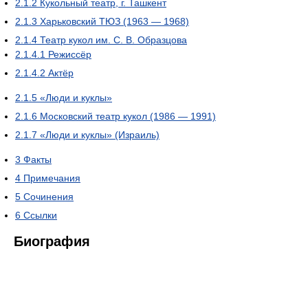
2.1.2
Кукольный театр, г. Ташкент
2.1.3
Харьковский ТЮЗ (1963 — 1968)
2.1.4
Театр кукол им. С. В. Образцова
2.1.4.1
Режиссёр
2.1.4.2
Актёр
2.1.5
«Люди и куклы»
2.1.6
Московский театр кукол (1986 — 1991)
2.1.7
«Люди и куклы» (Израиль)
3
Факты
4
Примечания
5
Сочинения
6
Ссылки
Биография