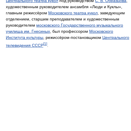
Центрального театра кукол
под руководством
С. В. Образцова
,
художественным руководителем ансамбля «Люди и Куклы»,
главным режиссёром
Московского театра кукол
, заведующим
отделением, старшим преподавателем и художественным
руководителем
московского Государственного музыкального
училища им. Гнесиных
, был профессором
Московского
Института культуры
, режиссёром-постановщиком
Центрального
[1]
телевидения СССР
.