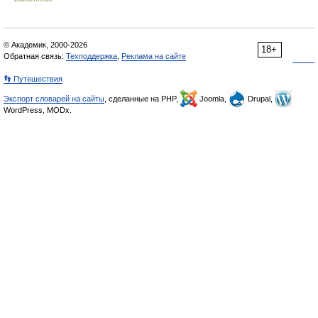
© Академик, 2000-2026
18+
Обратная связь:
Техподдержка
,
Реклама на сайте
👣 Путешествия
Экспорт словарей на сайты
, сделанные на PHP,
Joomla,
Drupal,
WordPress, MODx.