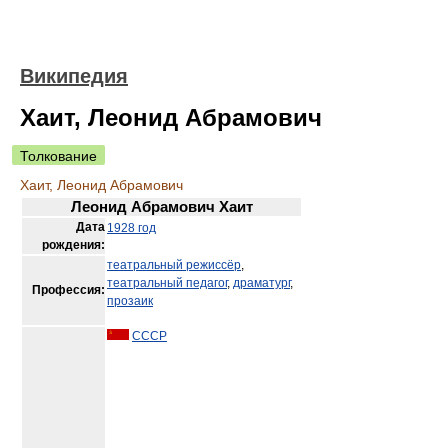
Википедия
Хаит, Леонид Абрамович
Толкование
Хаит, Леонид Абрамович
Леонид Абрамович Хаит
Дата
1928 год
рождения:
театральный режиссёр
,
театральный педагог
,
драматург
,
Профессия:
прозаик
СССР