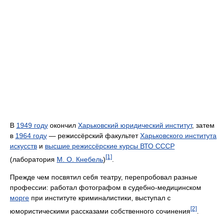
В
1949 году
окончил
Харьковский юридический институт
, затем
в
1964 году
— режиссёрский факультет
Харьковского института
искусств
и
высшие режиссёрские курсы ВТО СССР
[1]
(лаборатория
М. О. Кнебель
)
.
Прежде чем посвятил себя театру, перепробовал разные
профессии: работал фотографом в судебно-медицинском
морге
при институте криминалистики, выступал с
[2]
юмористическими рассказами собственного сочинения
.