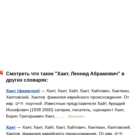
Смотреть что такое "Хаит, Леонид Абрамович" в
других словарях:
Хаит (фамилия)
— Хаят, Хаит, Хайт, Хает, Хайтович, Хаетман,
Хаятовский, Хаитов фамилия еврейского происхождения. От
ивр. חייט‎ портной. Известные представители Хайт, Аркадий
Иосифович (1938 2000) сатирик, писатель, сценарист Хаит,
Борис Григорьевич Хаит,… …
Википедия
Хаят
— Хаят, Хаит, Хайт, Хает, Хайтович, Хаетман, Хаятовский,
Хаитов фамилия еврейского происхождения. От ивр. חייט‎