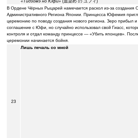
«Тидзомэ но Юфи»
(血染め の ユフィ)
В Ордене Чёрных Рыцарей намечается раскол из-за создания 
Административного Региона Японии. Принцесса Юфемия пригл
церемонию по поводу создания нового региона. Зеро прибыл и 
соглашение с Юфи, но случайно использовал свой Гиасс, котор
контроля и отдал команду принцессе — «Убить японцев». После
церемонии начинается бойня.
Лишь печаль со мной
23