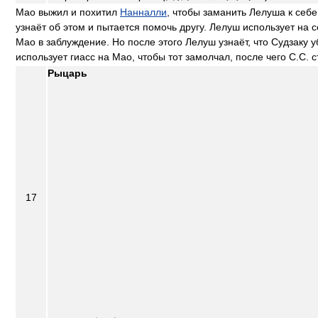
Мао выжил и похитил
Нанналли
, чтобы заманить Лелуша к себе
узнаёт об этом и пытается помочь другу. Лелуш использует на с
Мао в заблуждение. Но после этого Лелуш узнаёт, что Судзаку у
использует гиасс на Мао, чтобы тот замолчал, после чего С.С. 
Рыцарь
17