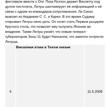
фестивале вместе с Оги. Пока Роллон держит Виолетту под
дулом пистолета, Лелуш шантажирует её информацией о её
связи с одним из командиров сопротивления. Ли Синкэ
вывозит из Академии С. С. и Карен. В это время Судзаку
открывает Лелуш свою цель. Он хочет стать Первым рыцарем
Круглого стола, что позволит ему получить Японию во
владение. Также Лелуш узнаёт, что новым генерал-
губернатором Зоны 11 будет Нанналли, что заметно потрясло
Лелуша.
Внезапная атака в Тихом океане
6
11.5.2008