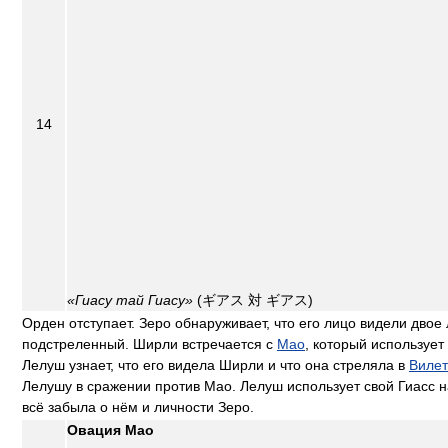
14
«Гиасу тай Гиасу»
(ギアス 対 ギアス)
Орден отступает. Зеро обнаруживает, что его лицо видели двое
подстреленный. Ширли встречается с
Мао
, который использует
Лелуш узнает, что его видела Ширли и что она стреляла в
Вилет
Лелушу в сражении против Мао. Лелуш использует свой Гиасс 
всё забыла о нём и личности Зеро.
Овация Мао