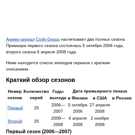
Аниме-сериал
Code Geass
насчитывает два полных сезона.
Премьера первого сезона состоялась 5 октября 2006 года,
второго сезона 6 апреля 2008 года.
Ниже находится список эпизодов сериала с кратким
описанием.
Краткий обзор сезонов
Дата премьерного показа
Номер
Количество
Годы
сезона
серий
выхода
в Японии
в США
в России
2006—
5 октября
27 апреля
Первый
25
2007
2006
2008
2008—
6 апреля
2 ноября
Второй
25
2008
2008
2008
Первый сезон (2006—2007)