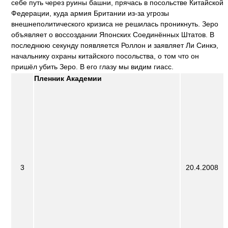
себе путь через руины башни, прячась в посольстве Китайской
Федерации, куда армия Британии из-за угрозы
внешнеполитического кризиса не решилась проникнуть. Зеро
объявляет о воссоздании Японских Соединённых Штатов. В
последнюю секунду появляется Роллон и заявляет Ли Синкэ,
начальнику охраны китайского посольства, о том что он
пришёл убить Зеро. В его глазу мы видим гиасс.
Пленник Академии
3
20.4.2008