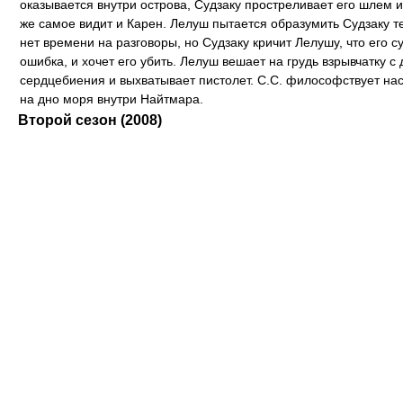
оказывается внутри острова, Судзаку простреливает его шлем и
же самое видит и Карен. Лелуш пытается образумить Судзаку те
нет времени на разговоры, но Судзаку кричит Лелушу, что его 
ошибка, и хочет его убить. Лелуш вешает на грудь взрывчатку с
сердцебиения и выхватывает пистолет. С.С. философствует нас
на дно моря внутри Найтмара.
Второй сезон (2008)