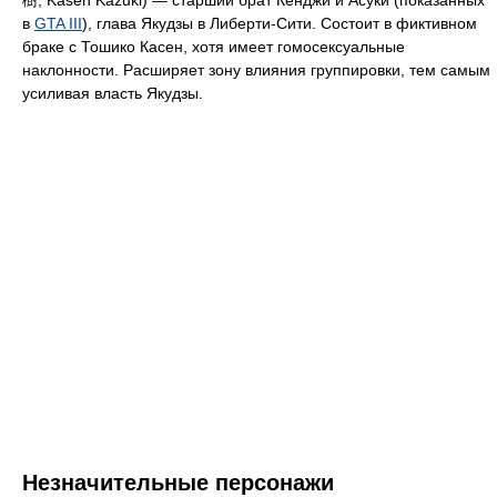
в
GTA III
), глава Якудзы в Либерти-Сити. Состоит в фиктивном
браке с Тошико Касен, хотя имеет гомосексуальные
наклонности. Расширяет зону влияния группировки, тем самым
усиливая власть Якудзы.
Незначительные персонажи