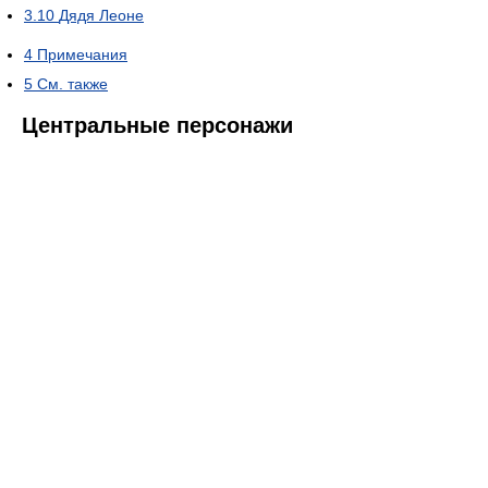
3.10
Дядя Леоне
4
Примечания
5
См. тaкже
Центральные персонажи