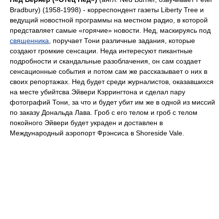
Bradbury) (1958-1998) - корреспондент газеты Liberty Tree и
ведущий новостной программы на местном радио, в которой
представляет самые «горячие» новости. Нед, маскируясь под
священника
, поручает Тони различные задания, которые
создают громкие сенсации. Неда интересуют пикантные
подробности и скандальные разоблачения, он сам создает
сенсационные события и потом сам же рассказывает о них в
своих репортажах. Нед будет среди журналистов, оказавшихся
на месте убийтсва Эйвери Кэррингтона и сделал пару
фотографий Тони, за что и будет убит им же в одной из миссий
по заказу Дональда Лава. Гроб с его телом и гроб с телом
покойного Эйвери будет украден и доставлен в
Международный аэропорт Фрэнсиса в Shoreside Vale.