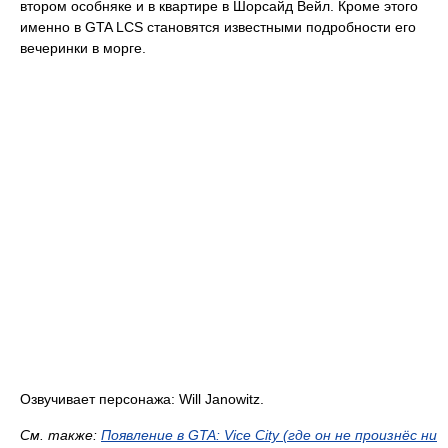
втором особняке и в квартире в Шорсайд Вейл. Кроме этого
именно в GTA LCS становятся известными подробности его
вечеринки в морге.
Озвучивает персонажа: Will Janowitz.
См. тaкже:
Появление в GTA: Vice City (где он не произнёс ни