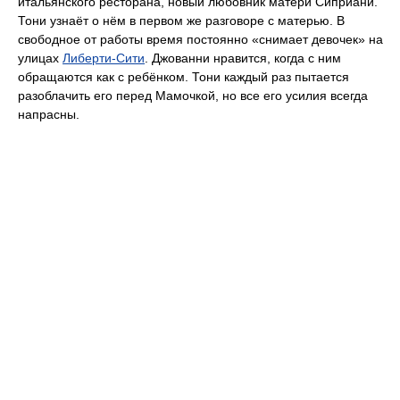
итальянского ресторана, новый любовник матери Сиприани.
Тони узнаёт о нём в первом же разговоре с матерью. В
свободное от работы время постоянно «снимает девочек» на
улицах
Либерти-Сити
. Джованни нравится, когда с ним
обращаются как с ребёнком. Тони каждый раз пытается
разоблачить его перед Мамочкой, но все его усилия всегда
напрасны.