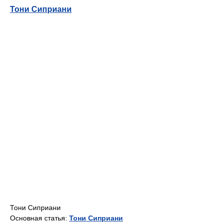
Тони Сиприани
Тони Сиприани
Основная статья:
Тони Сиприани