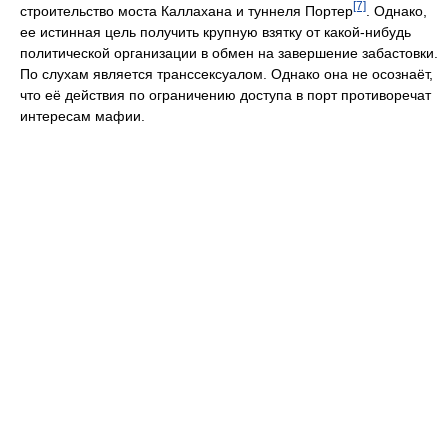
[7]
строительство моста Каллахана и туннеля Портер
. Однако,
ее истинная цель получить крупную взятку от какой-нибудь
политической организации в обмен на завершение забастовки.
По слухам является транссексуалом. Однако она не осознаёт,
что её действия по ограничению доступа в порт противоречат
интересам мафии.