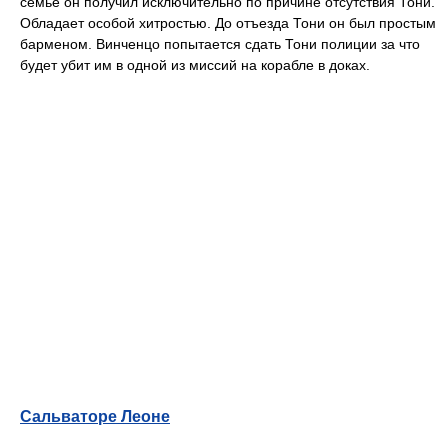
семье он получил исключительно по причине отсутствия Тони.
Обладает особой хитростью. До отъезда Тони он был простым
барменом. Винченцо попытается сдать Тони полиции за что
будет убит им в одной из миссий на корабле в доках.
Сальваторе Леоне