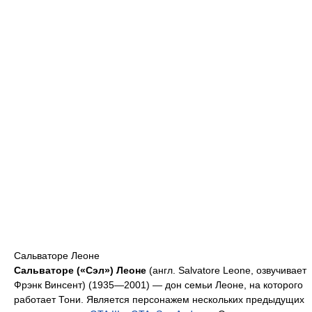
Сальваторе Леоне
Сальваторе («Сэл») Леоне
(англ. Salvatore Leone, озвучивает
Фрэнк Винсент) (1935—2001) — дон семьи Леоне, на которого
работает Тони. Является персонажем нескольких предыдущих