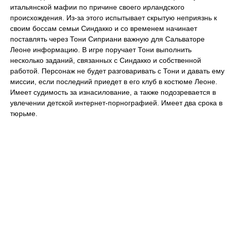
итальянской мафии по причине своего ирландского
происхождения. Из-за этого испытывает скрытую неприязнь к
своим боссам семьи Синдакко и со временем начинает
поставлять через Тони Сиприани важную для Сальваторе
Леоне информацию. В игре поручает Тони выполнить
несколько заданий, связанных с Синдакко и собственной
работой. Персонаж не будет разговаривать с Тони и давать ему
миссии, если последний приедет в его клуб в костюме Леоне.
Имеет судимость за изнасилование, а также подозревается в
увлечении детской интернет-порнографией. Имеет два срока в
тюрьме.