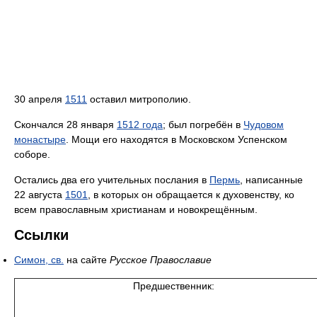
30 апреля
1511
оставил митрополию.
Скончался 28 января
1512 года
; был погребён в
Чудовом
монастыре
. Мощи его находятся в Московском Успенском
соборе.
Остались два его учительных послания в
Пермь
, написанные
22 августа
1501
, в которых он обращается к духовенству, ко
всем православным христианам и новокрещённым.
Ссылки
Симон, св.
на сайте
Русское Православие
Предшественник: