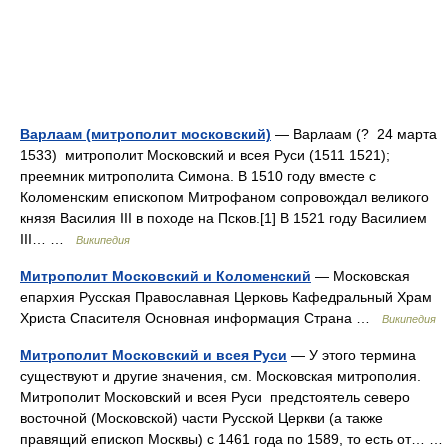
Варлаам (митрополит московский)
— Варлаам (? 24 марта
1533) митрополит Московский и всея Руси (1511 1521);
преемник митрополита Симона. В 1510 году вместе с
Коломенским епископом Митрофаном сопровождал великого
князя Василия III в походе на Псков.[1] В 1521 году Василием
III… …
Википедия
Митрополит Московский и Коломенский
— Московская
епархия Русская Православная Церковь Кафедральный Храм
Христа Спасителя Основная информация Страна …
Википедия
Митрополит Московский и всея Руси
— У этого термина
существуют и другие значения, см. Московская митрополия.
Митрополит Московский и всея Руси предстоятель северо
восточной (Московской) части Русской Церкви (а также
правящий епископ Москвы) с 1461 года по 1589, то есть от… …