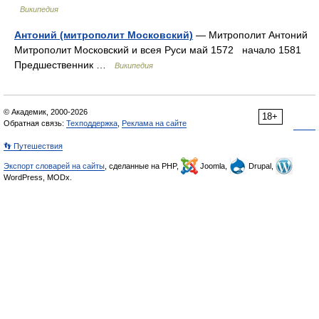
Википедия
Антоний (митрополит Московский)
— Митрополит Антоний
Митрополит Московский и всея Руси май 1572 начало 1581
Предшественник …
Википедия
© Академик, 2000-2026
18+
Обратная связь:
Техподдержка
,
Реклама на сайте
👣 Путешествия
Экспорт словарей на сайты
, сделанные на PHP,
Joomla,
Drupal,
WordPress, MODx.