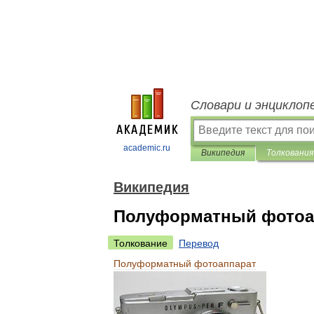
Словари и энциклоп
academic.ru
Википедия
Толкования
Википедия
Полуформатный фотоа
Толкование
Перевод
Полуформатный
фотоаппарат