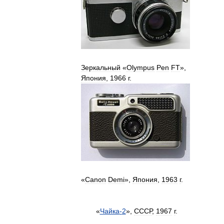
Зеркальный
«
Olympus
Pen
FT
»,
Япония
,
1966
г
.
«
Canon
Demi
»,
Япония
,
1963
г
.
«
Чайка
-
2
»,
СССР
,
1967
г
.