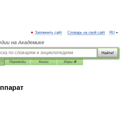
Запомнить сайт
Словарь на свой сайт
RU
едии на Академике
Найти!
Переводы
Книги
Игры ⚽
ппарат