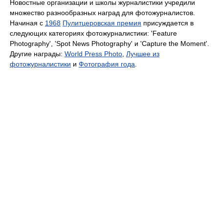
Новостные организации и школы журналистики учредили
множество разнообразных наград для фотожурналистов.
Начиная с
1968
Пулитцеровская премия
присуждается в
следующих категориях фотожурналистики: 'Feature
Photography', 'Spot News Photography' и 'Capture the Moment'.
Другие награды:
World Press Photo
,
Лучшее из
фотожурналистики
и
Фотография года
.