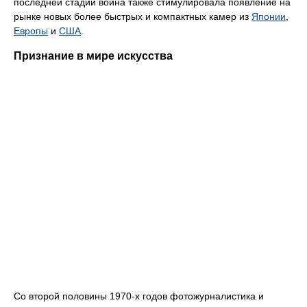
последней стадии война также стимулировала появление на
рынке новых более быстрых и компактных камер из
Японии
,
Европы
и
США
.
Признание в мире искусства
Со второй половины 1970-х годов фотожурналистика и