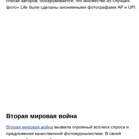
списке авторов, обнаруживается, что множество из «лучших
фото» Life были сделаны анонимными фотографами AP и UPI.
Вторая мировая война
Вторая мировая война
вызвала огромный всплеск спроса и
предложения качественной фотожурналистики. В своей