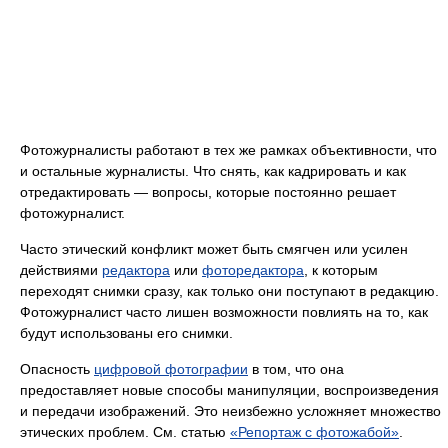
Фотожурналисты работают в тех же рамках объективности, что
и остальные журналисты. Что снять, как кадрировать и как
отредактировать — вопросы, которые постоянно решает
фотожурналист.
Часто этический конфликт может быть смягчен или усилен
действиями
редактора
или
фоторедактора
, к которым
переходят снимки сразу, как только они поступают в редакцию.
Фотожурналист часто лишен возможности повлиять на то, как
будут использованы его снимки.
Опасность
цифровой фотографии
в том, что она
предоставляет новые способы манипуляции, воспроизведения
и передачи изображений. Это неизбежно усложняет множество
этических проблем. См. статью
«Репортаж с фотожабой»
.