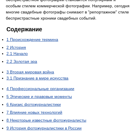
особым стилем коммерческой фотографии. Например, сегодня
многие свадебные фотографы снимают в "репортажном" стиле
беспристрастные хроники свадебных событий.
Содержание
1
Происхождение термина
2
История
2.1
Начало
2.2
Золотая эра
3
Вторая мировая война
3.1
Признание в мире искусства
4
Профессиональные организации
5
Этические и правовые моменты
6
Кризис фотожурналистики
7
Влияние новых технологий
8
Некоторые известные фотожурналисты
9
История фотожурналистики в России