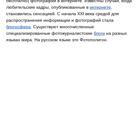
бесплатно) фотографии в интернете. Известны случаи, когда
любительские кадры, опубликованные в
интернете
,
становились сенсацией. С начала XXI века средой для
распространения информации и фотографий стала
блогосфера
. Существуют многочисленные
специализированные фотожурналистские
блоги
на разных
языках мира. На русском языке это Фотополигон.