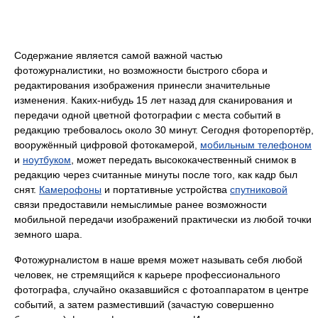
Содержание является самой важной частью
фотожурналистики, но возможности быстрого сбора и
редактирования изображения принесли значительные
изменения. Каких-нибудь 15 лет назад для сканирования и
передачи одной цветной фотографии с места событий в
редакцию требовалось около 30 минут. Сегодня фоторепортёр,
вооружённый цифровой фотокамерой,
мобильным телефоном
и
ноутбуком
, может передать высококачественный снимок в
редакцию через считанные минуты после того, как кадр был
снят.
Камерофоны
и портативные устройства
спутниковой
связи предоставили немыслимые ранее возможности
мобильной передачи изображений практически из любой точки
земного шара.
Фотожурналистом в наше время может называть себя любой
человек, не стремящийся к карьере профессионального
фотографа, случайно оказавшийся с фотоаппаратом в центре
событий, а затем разместивший (зачастую совершенно