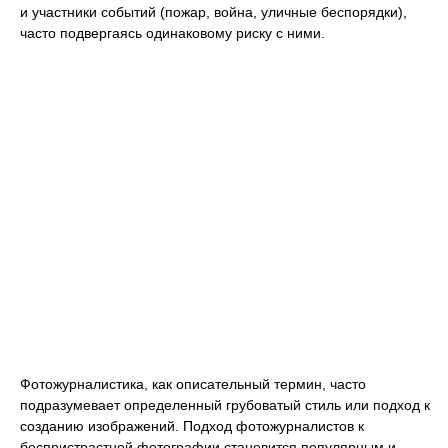
и участники событий (пожар, война, уличные беспорядки),
часто подвергаясь одинаковому риску с ними.
Фотожурналистика, как описательный термин, часто
подразумевает определенный грубоватый стиль или подход к
созданию изображений. Подход фотожурналистов к
беспристрастной фотографии становится популярным и