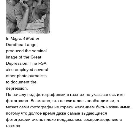
In
Migrant Mother
Dorothea Lange
produced the seminal
image of the Great
Depression. The FSA
also employed several
other photojournalists
to document the
depression.
По началу под фотографиями в газетах не указывалось имя
фотографа. Возможно, это не считалось необходимым, а
может сами фотографы не горели желанием быть названными,
потому что долгое время даже самые выдающиеся
фотографии очень плохо поддавались воспроизведению в
газетах.