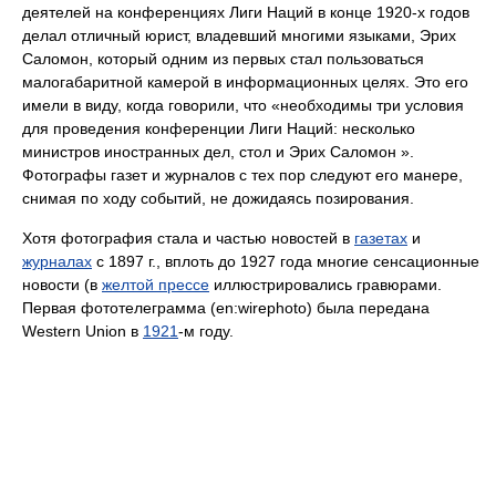
деятелей на конференциях Лиги Наций в конце 1920-х годов
делал отличный юрист, владевший многими языками, Эрих
Саломон, который одним из первых стал пользоваться
малогабаритной камерой в информационных целях. Это его
имели в виду, когда говорили, что «необходимы три условия
для проведения конференции Лиги Наций: несколько
министров иностранных дел, стол и Эрих Саломон ».
Фотографы газет и журналов с тех пор следуют его манере,
снимая по ходу событий, не дожидаясь позирования.
Хотя фотография стала и частью новостей в
газетах
и
журналах
с 1897 г., вплоть до 1927 года многие сенсационные
новости (в
желтой прессе
иллюстрировались гравюрами.
Первая фототелеграмма (en:wirephoto) была передана
Western Union в
1921
-м году.