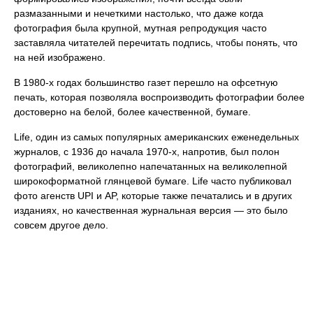
размазанными и нечеткими настолько, что даже когда
фотография была крупной, мутная репродукция часто
заставляла читателей перечитать подпись, чтобы понять, что
на ней изображено.
В 1980-х годах большинство газет перешло на офсетную
печать, которая позволяла воспроизводить фотографии более
достоверно на белой, более качественной, бумаге.
Life, один из самых популярных американских еженедельных
журналов, с 1936 до начала 1970-х, напротив, был полон
фотографий, великолепно напечатанных на великолепной
широкоформатной глянцевой бумаге. Life часто публиковал
фото агенств UPI и AP, которые также печатались и в других
изданиях, но качественная журнальная версия — это было
совсем другое дело.