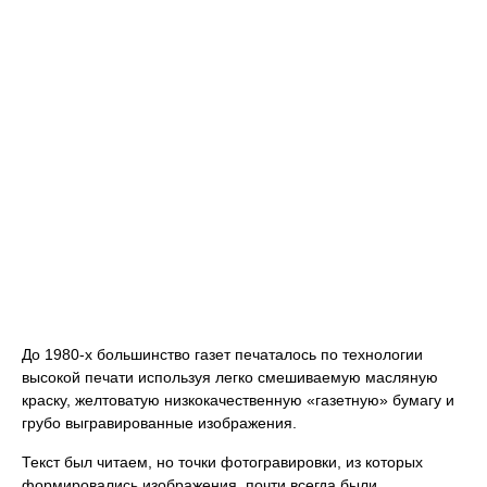
До 1980-х большинство газет печаталось по технологии
высокой печати используя легко смешиваемую масляную
краску, желтоватую низкокачественную «газетную» бумагу и
грубо выгравированные изображения.
Текст был читаем, но точки фотогравировки, из которых
формировались изображения, почти всегда были