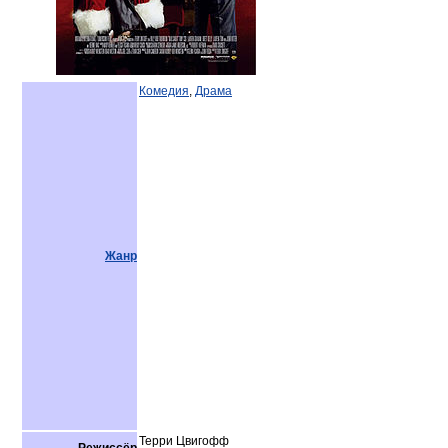
Комедия
,
Драма
Жанр
Терри Цвигофф