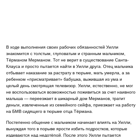
В ходе выполнения своих рабочих обязанностей Уилли
знакомится с толстым, глуповатым и странным мальчиком,
Тёрманом Мерманом. Тот не верит в существование Санта-
Клауса и просто пытается найти в Уилли друга. Отец мальчика
отбывает наказание за растрату в тюрьме, мать умерла, а за
ребенком «присматривает» бабушка, выжившая из ума и
целый день смотрящая телевизор. Уилли, естественно, не мог
не воспользоваться возможностью поживиться за счет наивного
малыша — переезжает в шикарный дом Мерманов, тратит
деньги, извлеченные из семейного сейфа, приезжает на работу
на БМВ сидящего в тюрьме отца Тёрмана.
Постепенно общение с мальчиком начинает влиять на Уилли,
вынуждая того в порыве ярости избить подростков, которые
издеваются над недотёпой. После этого Уилли пытается