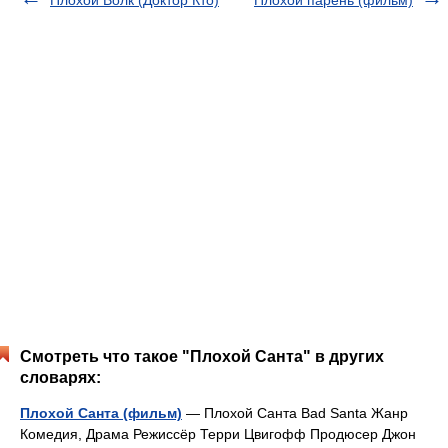
Плохой Волк (Доктор Кто)
Плохой парень (фильм)
Смотреть что такое "Плохой Санта" в других
словарях:
Плохой Санта (фильм)
— Плохой Санта Bad Santa Жанр
Комедия, Драма Режиссёр Терри Цвигофф Продюсер Джон