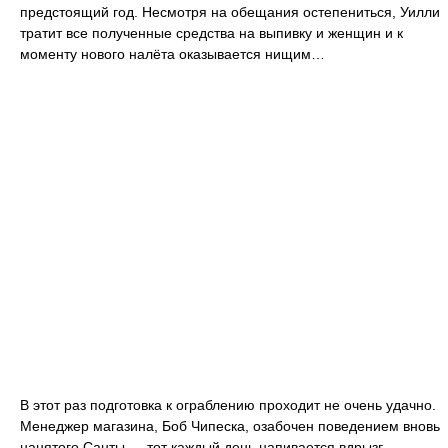
предстоящий год. Несмотря на обещания остепениться, Уилли
тратит все полученные средства на выпивку и женщин и к
моменту нового налёта оказывается нищим…
В этот раз подготовка к ограблению проходит не очень удачно.
Менеджер магазина, Боб Чипеска, озабочен поведением вновь
нанятого Санты — тот каждый день напивается вдрызг,