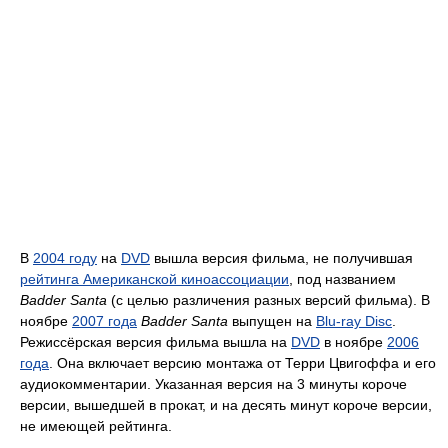
В
2004 году
на
DVD
вышла версия фильма, не получившая
рейтинга Американской киноассоциации
, под названием
Badder Santa
(с целью различения разных версий фильма). В
ноябре
2007 года
Badder Santa
выпущен на
Blu-ray Disc
.
Режиссёрская версия фильма вышла на
DVD
в ноябре
2006
года
. Она включает версию монтажа от Терри Цвигоффа и его
аудиокомментарии. Указанная версия на 3 минуты короче
версии, вышедшей в прокат, и на десять минут короче версии,
не имеющей рейтинга.