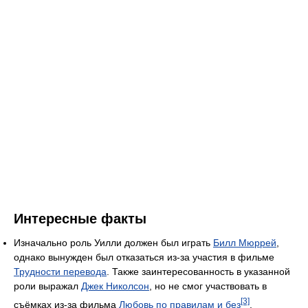
Интересные факты
Изначально роль Уилли должен был играть
Билл Мюррей
,
однако вынужден был отказаться из-за участия в фильме
Трудности перевода
. Также заинтересованность в указанной
роли выражал
Джек Николсон
, но не смог участвовать в
[3]
съёмках из-за фильма
Любовь по правилам и без
.