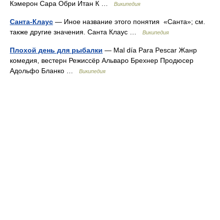
Кэмерон Сара Обри Итан К …
Википедия
Санта-Клаус
— Иное название этого понятия «Санта»; см.
также другие значения. Санта Клаус …
Википедия
Плохой день для рыбалки
— Mal día Para Pescar Жанр
комедия, вестерн Режиссёр Альваро Брехнер Продюсер
Адольфо Бланко …
Википедия