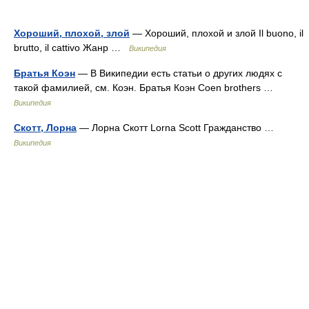
Хороший, плохой, злой
— Хороший, плохой и злой Il buono, il
brutto, il cattivo Жанр …
Википедия
Братья Коэн
— В Википедии есть статьи о других людях с
такой фамилией, см. Коэн. Братья Коэн Coen brothers …
Википедия
Скотт, Лорна
— Лорна Скотт Lorna Scott Гражданство …
Википедия