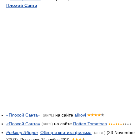
Плохой Санта
«Плохой Санта»
на сайте
allrovi
(англ.)
«Плохой Санта»
на сайте
Rotten Tomatoes
(англ.)
Роджер Эберт
.
Обзор и критика фильма
(23 November
(англ.)
2003).
Проверено 25 ноября 2010.