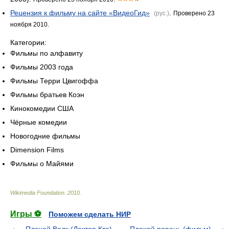
Рецензия к фильму на сайте «ВидеоГид»
.
(рус.)
Проверено 23
ноября 2010.
Категории:
Фильмы по алфавиту
Фильмы 2003 года
Фильмы Терри Цвигоффа
Фильмы братьев Коэн
Кинокомедии США
Чёрные комедии
Новогодние фильмы
Dimension Films
Фильмы о Майями
Wikimedia Foundation
.
2010
.
Игры ⚽
Поможем сделать НИР