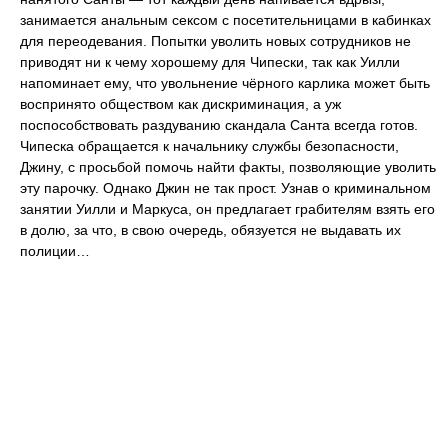
занимается анальным сексом с посетительницами в кабинках
для переодевания. Попытки уволить новых сотрудников не
приводят ни к чему хорошему для Чипески, так как Уилли
напоминает ему, что увольнение чёрного карлика может быть
воспринято обществом как дискриминация, а уж
поспособствовать раздуванию скандала Санта всегда готов.
Чипеска обращается к начальнику службы безопасности,
Джину, с просьбой помочь найти факты, позволяющие уволить
эту парочку. Однако Джин не так прост. Узнав о криминальном
занятии Уилли и Маркуса, он предлагает грабителям взять его
в долю, за что, в свою очередь, обязуется не выдавать их
полиции…