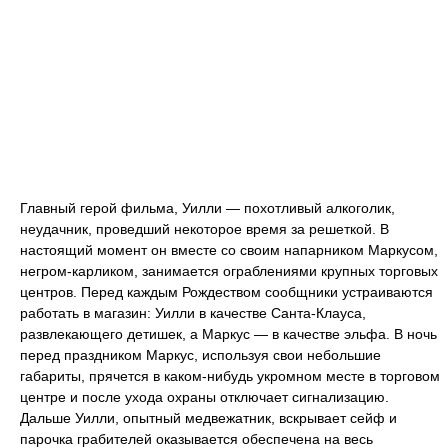
Главный герой фильма, Уилли — похотливый алкоголик,
неудачник, проведший некоторое время за решеткой. В
настоящий момент он вместе со своим напарником Маркусом,
негром-карликом, занимается ограблениями крупных торговых
центров. Перед каждым Рождеством сообщники устраиваются
работать в магазин: Уилли в качестве Санта-Клауса,
развлекающего детишек, а Маркус — в качестве эльфа. В ночь
перед праздником Маркус, используя свои небольшие
габариты, прячется в каком-нибудь укромном месте в торговом
центре и после ухода охраны отключает сигнализацию.
Дальше Уилли, опытный медвежатник, вскрывает сейф и
парочка грабителей оказывается обеспечена на весь