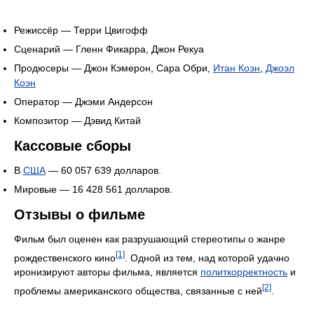
Режиссёр — Терри Цвигофф
Сценарий — Гленн Фикарра, Джон Рекуа
Продюсеры — Джон Кэмерон, Сара Обри,
Итан Коэн
,
Джоэл
Коэн
Оператор — Джэми Андерсон
Композитор — Дэвид Китай
Кассовые сборы
В
США
— 60 057 639 долларов.
Мировые — 16 428 561 долларов.
Отзывы о фильме
Фильм был оценен как разрушающий стереотипы о жанре
[1]
рождественского кино
. Одной из тем, над которой удачно
иронизируют авторы фильма, является
политкорректность
и
[2]
проблемы американского общества, связанные с ней
.