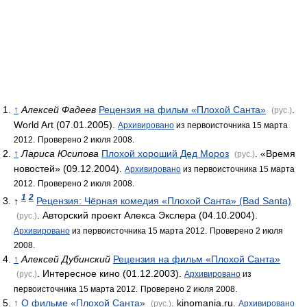
↑
Алексей Фадеев
Рецензия на фильм «Плохой Санта»
.
(рус.)
World Art (07.01.2005).
Архивировано
из первоисточника 15 марта
2012.
Проверено 2 июля 2008.
↑
Лариса Юсипова
Плохой хороший Дед Мороз
. «Время
(рус.)
новостей» (09.12.2004).
Архивировано
из первоисточника 15 марта
2012.
Проверено 2 июля 2008.
1
2
↑
Рецензия: Чёрная комедия «Плохой Санта» (Bad Santa)
. Авторский проект Алекса Экслера (04.10.2004).
(рус.)
Архивировано
из первоисточника 15 марта 2012.
Проверено 2 июля
2008.
↑
Алексей Дубинский
Рецензия на фильм «Плохой Санта»
. Интересное кино (01.12.2003).
(рус.)
Архивировано
из
первоисточника 15 марта 2012.
Проверено 2 июля 2008.
↑
О фильме «Плохой Санта»
. kinomania.ru.
(рус.)
Архивировано