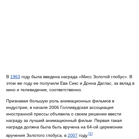
В
1963
году была введена награда «Мисс Золотой глобус». В
этом же году ее получили Ева Сикс и Донна Даглас, за вклад в
кино и телевидение, соответственно.
Признавая большую роль анимационных фильмов в
индустрии, в начале 2006 Голливудская ассоциация
иностранной прессы объявила о своем решении ввести
награду за лучший анимационный фильм. Первая такая
награда должна была быть вручена на 64-ой церемонии
[1]
вручения Золотого глобуса, в
2007
году.