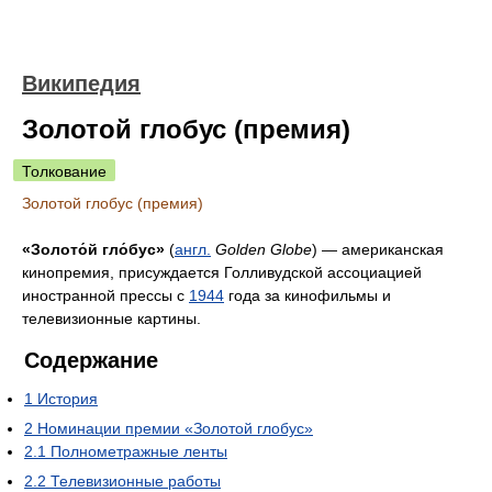
Википедия
Золотой глобус (премия)
Толкование
Золотой глобус (премия)
«Золото́й гло́бус»
(
англ.
Golden Globe
) — американская
кинопремия, присуждается Голливудской ассоциацией
иностранной прессы с
1944
года за кинофильмы и
телевизионные картины.
Содержание
1
История
2
Номинации премии «Золотой глобус»
2.1
Полнометражные ленты
2.2
Телевизионные работы