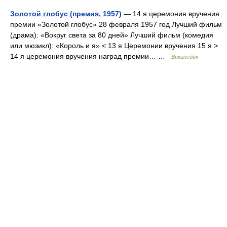
Золотой глобус (премия, 1957)
— 14 я церемония вручения
премии «Золотой глобус» 28 февраля 1957 год Лучший фильм
(драма): «Вокруг света за 80 дней» Лучший фильм (комедия
или мюзикл): «Король и я» < 13 я Церемонии вручения 15 я >
14 я церемония вручения наград премии… …
Википедия