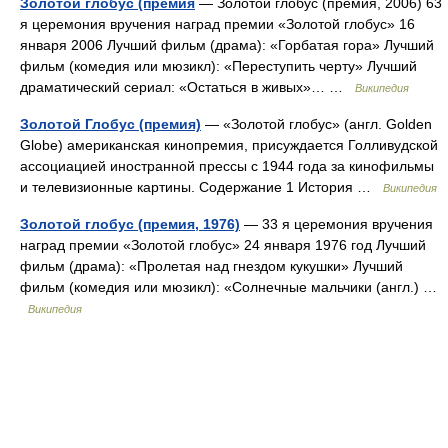
Золотой глобус (премия
— Золотой глобус (премия, 2006) 63
я церемония вручения наград премии «Золотой глобус» 16
января 2006 Лучший фильм (драма): «Горбатая гора» Лучший
фильм (комедия или мюзикл): «Переступить черту» Лучший
драматический сериал: «Остаться в живых»… …
Википедия
Золотой Глобус (премия)
— «Золотой глобус» (англ. Golden
Globe) американская кинопремия, присуждается Голливудской
ассоциацией иностранной прессы с 1944 года за кинофильмы
и телевизионные картины. Содержание 1 История …
Википедия
Золотой глобус (премия, 1976)
— 33 я церемония вручения
наград премии «Золотой глобус» 24 января 1976 год Лучший
фильм (драма): «Пролетая над гнездом кукушки» Лучший
фильм (комедия или мюзикл): «Солнечные мальчики (англ.) …
Википедия