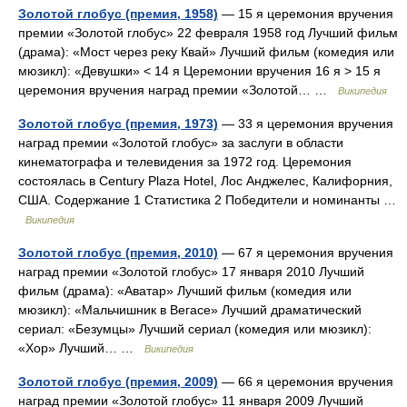
Золотой глобус (премия, 1958)
— 15 я церемония вручения
премии «Золотой глобус» 22 февраля 1958 год Лучший фильм
(драма): «Мост через реку Квай» Лучший фильм (комедия или
мюзикл): «Девушки» < 14 я Церемонии вручения 16 я > 15 я
церемония вручения наград премии «Золотой… …
Википедия
Золотой глобус (премия, 1973)
— 33 я церемония вручения
наград премии «Золотой глобус» за заслуги в области
кинематографа и телевидения за 1972 год. Церемония
состоялась в Century Plaza Hotel, Лос Анджелес, Калифорния,
США. Содержание 1 Статистика 2 Победители и номинанты …
Википедия
Золотой глобус (премия, 2010)
— 67 я церемония вручения
наград премии «Золотой глобус» 17 января 2010 Лучший
фильм (драма): «Аватар» Лучший фильм (комедия или
мюзикл): «Мальчишник в Вегасе» Лучший драматический
сериал: «Безумцы» Лучший сериал (комедия или мюзикл):
«Хор» Лучший… …
Википедия
Золотой глобус (премия, 2009)
— 66 я церемония вручения
наград премии «Золотой глобус» 11 января 2009 Лучший