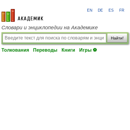
EN
DE
ES
FR
academic.ru
Словари и энциклопедии на Академике
Найти!
Толкования
Переводы
Книги
Игры ⚽