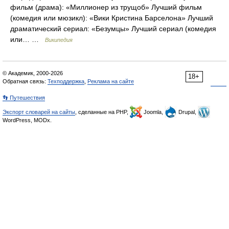
фильм (драма): «Миллионер из трущоб» Лучший фильм
(комедия или мюзикл): «Вики Кристина Барселона» Лучший
драматический сериал: «Безумцы» Лучший сериал (комедия
или… …
Википедия
© Академик, 2000-2026
18+
Обратная связь:
Техподдержка
,
Реклама на сайте
👣 Путешествия
Экспорт словарей на сайты
, сделанные на PHP,
Joomla,
Drupal,
WordPress, MODx.