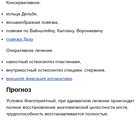
Консервативное:
кольца Дельбе,
восьмиобразная повязка,
повязки по Вайнштейну, Каплану, Воронкевичу.
повязка Дезо
Оперативное лечение:
накостный остеосинтез пластинами,
внутрикостный остеосинтез спицами, стержнем,
внешняя фиксация аппаратами
.
Прогноз
Условно благоприятный, при адекватном лечении происходит
полное восстановление анатомической целостности кости,
трудоспособность восстанавливается полностью.