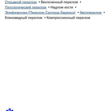
Отрывной перелом
•
Вколоченный перелом •
Патологический перелом
•
Надлом кости •
Эпифизеолиз (Перелом Салтера-Харриса)
•
Автоперелом
•
Клиновидный перелом •
Компрессионный перелом