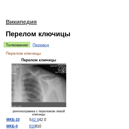
Википедия
Перелом ключицы
Толкование
Перевод
Перелом ключицы
Перелом ключицы
ренгенограмма с переломом левой
ключицы
МКБ-10
S
42.0
42.0
МКБ-9
810
810