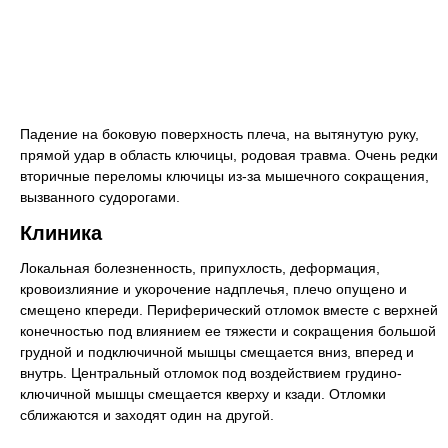
Падение на боковую поверхность плеча, на вытянутую руку,
прямой удар в область ключицы, родовая травма. Очень редки
вторичные переломы ключицы из-за мышечного сокращения,
вызванного судорогами.
Клиника
Локальная болезненность, припухлость, деформация,
кровоизлияние и укорочение надплечья, плечо опущено и
смещено кпереди. Периферический отломок вместе с верхней
конечностью под влиянием ее тяжести и сокращения большой
грудной и подключичной мышцы смещается вниз, вперед и
внутрь. Центральный отломок под воздействием грудино-
ключичной мышцы смещается кверху и кзади. Отломки
сближаются и заходят один на другой.