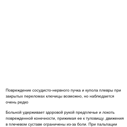
Повреждение сосудисто-нервного пучка и купола плевры при
закрытых переломах ключицы возможно, но наблюдается
очень редко
Больной удерживает здоровой рукой предплечье и локоть
поврежденной конечности, прижимая ее к туловищу. движения
в плечевом суставе ограничены из-за боли. При пальпации