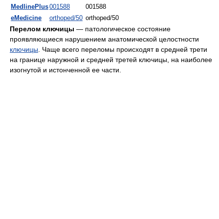
MedlinePlus
001588
001588
eMedicine
orthoped/50
orthoped/50
Перелом ключицы
— патологическое состояние
проявляющиеся нарушением анатомической целостности
ключицы
. Чаще всего переломы происходят в средней трети
на границе наружной и средней третей ключицы, на наиболее
изогнутой и истонченной ее части.