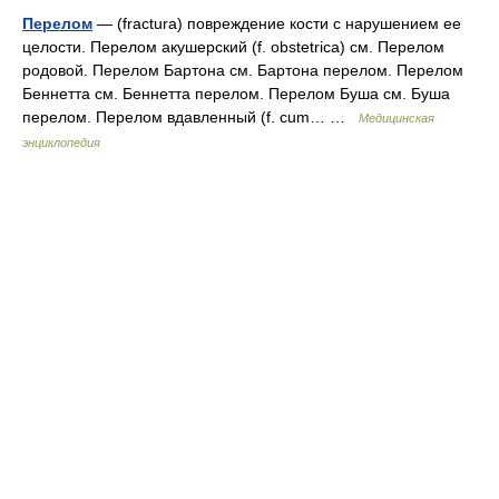
Перелом
— (fractura) повреждение кости с нарушением ее
целости. Перелом акушерский (f. obstetrica) см. Перелом
родовой. Перелом Бартона см. Бартона перелом. Перелом
Беннетта см. Беннетта перелом. Перелом Буша см. Буша
перелом. Перелом вдавленный (f. cum… …
Медицинская
энциклопедия