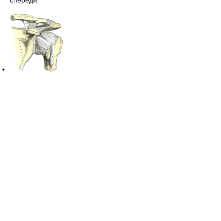
спереди.