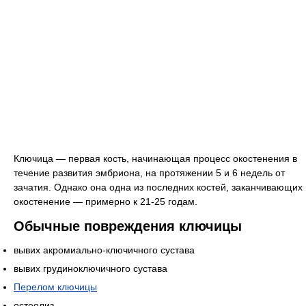
Ключица — первая кость, начинающая процесс окостенения в
течение развития эмбриона, на протяжении 5 и 6 недель от
зачатия. Однако она одна из последних костей, заканчивающих
окостенение — примерно к 21-25 годам.
Обычные повреждения ключицы
вывих акромиально-ключичного сустава
вывих грудиноключичного сустава
Перелом ключицы
остеолиз