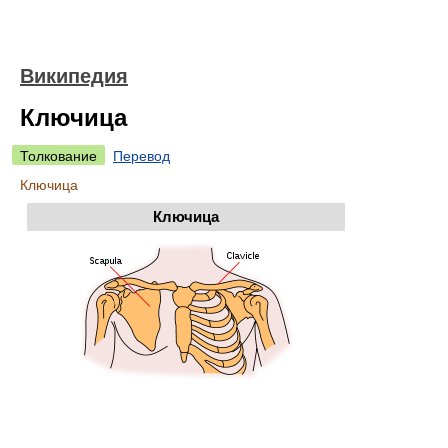
Википедия
Ключица
Толкование
Перевод
Ключица
Ключица