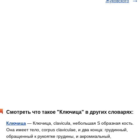
Жуковского
Смотреть что такое "Ключица" в других словарях:
Ключица
— Ключица, clavicula, небольшая S образная кость.
Она имеет тело, corpus claviculae, и два конца: грудинный,
обращенный к рукоятке грудины, и акромиальный,