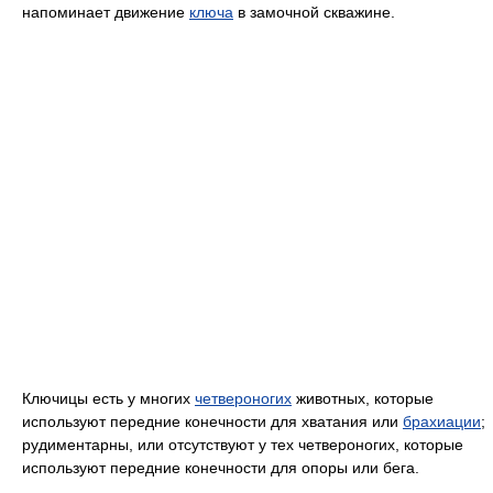
напоминает движение
ключа
в замочной скважине.
Ключицы есть у многих
четвероногих
животных, которые
используют передние конечности для хватания или
брахиации
;
рудиментарны, или отсутствуют у тех четвероногих, которые
используют передние конечности для опоры или бега.