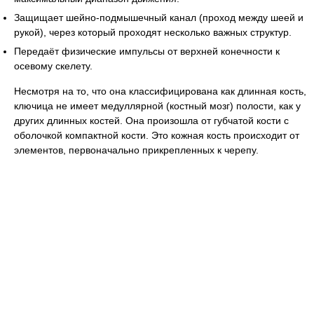
Защищает шейно-подмышечный канал (проход между шеей и
рукой), через который проходят несколько важных структур.
Передаёт физические импульсы от верхней конечности к
осевому скелету.
Несмотря на то, что она классифицирована как длинная кость,
ключица не имеет медуллярной (костный мозг) полости, как у
других длинных костей. Она произошла от губчатой кости с
оболочкой компактной кости. Это кожная кость происходит от
элементов, первоначально прикрепленных к черепу.