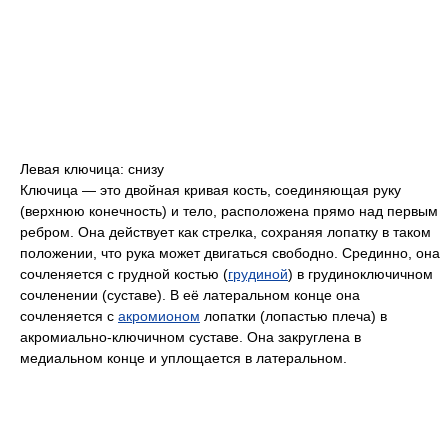
Левая ключица: снизу
Ключица — это двойная кривая кость, соединяющая руку
(верхнюю конечность) и тело, расположена прямо над первым
ребром. Она действует как стрелка, сохраняя лопатку в таком
положении, что рука может двигаться свободно. Срединно, она
сочленяется с грудной костью (
грудиной
) в грудиноключичном
сочленении (суставе). В её латеральном конце она
сочленяется с
акромионом
лопатки (лопастью плеча) в
акромиально-ключичном суставе. Она закруглена в
медиальном конце и уплощается в латеральном.