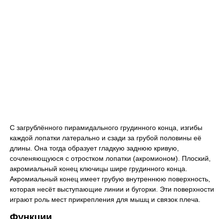
C загрублённого пирамидального грудинного конца, изгибы
каждой лопатки латерально и сзади за грубой половины её
длины. Она тогда образует гладкую заднюю кривую,
сочленяющуюся с отростком лопатки (акромионом). Плоский,
акромиальный конец ключицы шире грудинного конца.
Акромиальный конец имеет грубую внутреннюю поверхность,
которая несёт выступающие линии и бугорки. Эти поверхности
играют роль мест прикрепления для мышц и связок плеча.
Функции