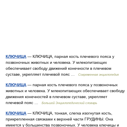
КЛЮЧИЦА
— КЛЮЧИЦА, парная кость плечевого пояса у
позвоночных животных и человека. У млекопитающих
обеспечивает свободу движений конечности в плечевом
суставе, укрепляет плечевой пояс …
Современная энциклопедия
КЛЮЧИЦА
— парная кость плечевого пояса у позвоночных
животных и человека. У млекопитающих обеспечивает свободу
движения конечностей в плечевом суставе, укрепляет
плечевой пояс …
Большой Энциклопедический словарь
КЛЮЧИЦА
— КЛЮЧИЦА, тонкая, слегка изогнутая кость,
прикрепленная связками к верхней части ГРУДИНЫ. Она
имеется у большинства позвоночных. У человека ключицы и