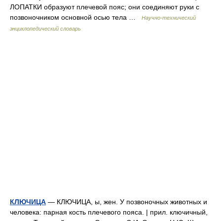
ЛОПАТКИ образуют плечевой пояс; они соединяют руки с
позвоночником основной осью тела …
Научно-технический
энциклопедический словарь
КЛЮЧИЦА
— КЛЮЧИЦА, ы, жен. У позвоночных животных и
человека: парная кость плечевого пояса. | прил. ключичный,