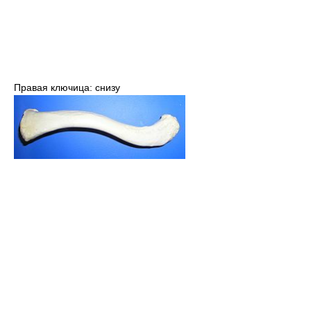
Правая ключица: снизу