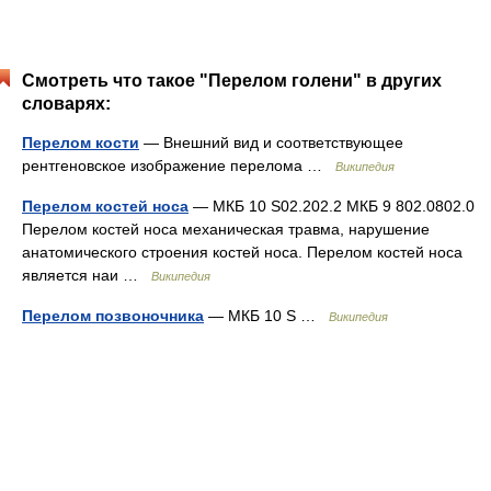
Смотреть что такое "Перелом голени" в других
словарях:
Перелом кости
— Внешний вид и соответствующее
рентгеновское изображение перелома …
Википедия
Перелом костей носа
— МКБ 10 S02.202.2 МКБ 9 802.0802.0
Перелом костей носа механическая травма, нарушение
анатомического строения костей носа. Перелом костей носа
является наи …
Википедия
Перелом позвоночника
— МКБ 10 S …
Википедия