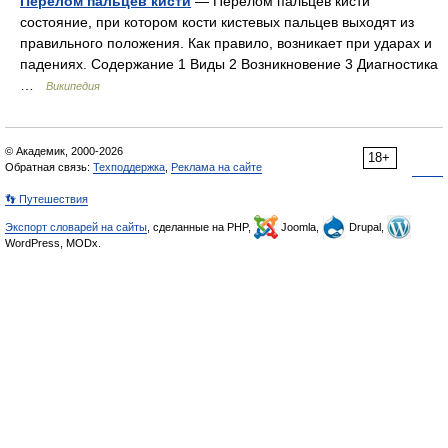
Перелом пальцев кисти
— Перелом пальцев кисти
состояние, при котором кости кистевых пальцев выходят из
правильного положения. Как правило, возникает при ударах и
падениях. Содержание 1 Виды 2 Возникновение 3 Диагностика
…
Википедия
© Академик, 2000-2026
18+
Обратная связь:
Техподдержка
,
Реклама на сайте
👣 Путешествия
Экспорт словарей на сайты
, сделанные на PHP,
Joomla,
Drupal,
WordPress, MODx.