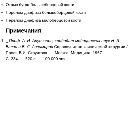
Отрыв бугра большеберцовой кости
Перелом диафиза большеберцовой кости
Перелом диафиза малоберцовой кости
Примечания
↑
Проф. А. И. Арутюнов, кандидат медицинских наук Н. Я.
Васин и В. Л. Анзимиров
Справочник по клинической хирургии /
Проф. В.И. Стручкова. — Москва: Медицина, 1967. —
С. 234. — 520 с. —
100 000 экз.