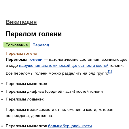
Википедия
Перелом голени
Толкование
Перевод
Перелом голени
Переломы
голени
— патологические состояния, возникающее
в ходе
нарушения анатомической целостности костей
голени.
[1]
Все переломы голени можно разделить на ряд групп:
Переломы мыщелков
Переломы диафиза (средней части) костей голени
Переломы лодыжек
Переломы в зависимости от положения и кости, которая
повреждена, делятся на:
Переломы мыщелков
большеберцовой кости