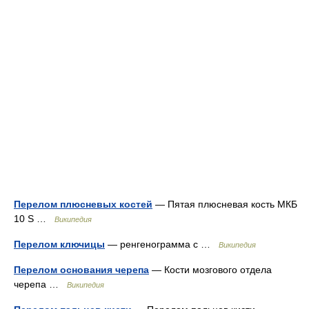
Перелом плюсневых костей
— Пятая плюсневая кость МКБ
10 S …
Википедия
Перелом ключицы
— ренгенограмма с …
Википедия
Перелом основания черепа
— Кости мозгового отдела
черепа …
Википедия