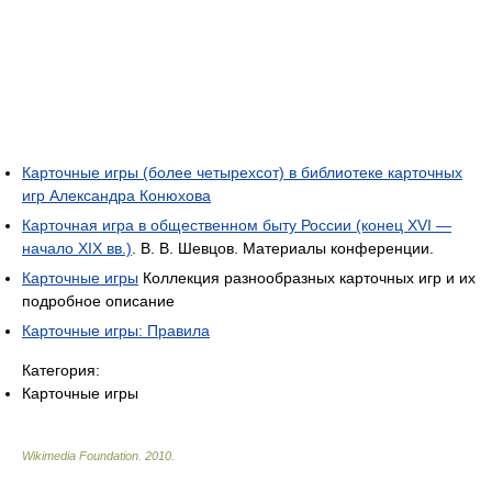
Карточные игры (более четырехсот) в библиотеке карточных
игр Александра Конюхова
Карточная игра в общественном быту России (конец XVI —
начало XIX вв.)
. В. В. Шевцов. Материалы конференции.
Карточные игры
Коллекция разнообразных карточных игр и их
подробное описание
Карточные игры: Правила
Категория:
Карточные игры
Wikimedia Foundation
.
2010
.