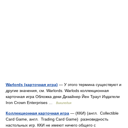
Warlords (карточная игра)
— У этого термина существуют и
другие значения, см. Warlords. Warlods коллекционная
карточная игра Обложка деки Дизайнер Йен Траут Издатели
Iron Crown Enterprises …
Википедия
Коллекционная карточная игра
— (ККИ) (англ. Collectible
Card Game, англ. Trading Card Game) разновидность
настольных игр. ККИ не имеют ничего общего с