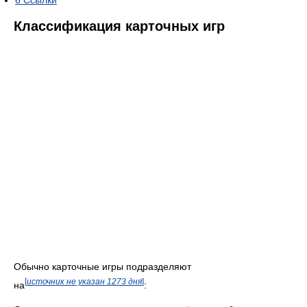
6
Ссылки
Классификация карточных игр
Обычно карточные игры подразделяют
[
источник не указан 1273 дня
]
на
: