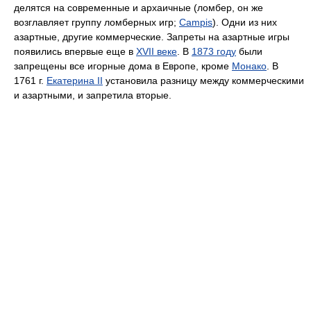
делятся на современные и архаичные (ломбер, он же
возглавляет группу ломберных игр;
Campis
). Одни из них
азартные, другие коммерческие. Запреты на азартные игры
появились впервые еще в
XVII веке
. В
1873 году
были
запрещены все игорные дома в Европе, кроме
Монако
. В
1761 г.
Екатерина II
установила разницу между коммерческими
и азартными, и запретила вторые.