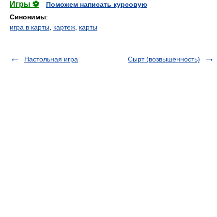
Игры ⚽
Поможем написать курсовую
Синонимы
:
игра в карты
,
картеж
,
карты
Настольная игра
Сырт (возвышенность)