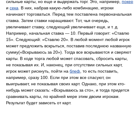
сильные карты, но еще и выдержать торг. Это, например,
покер
и
сека
. В них, набрав какую-либо комбинацию, игроки
начинают торговаться. Перед тем поставлена первоначальная
ставка. Затем ставки наращивают. Тот, чья очередь,
увеличивает ставку, следующий увеличивает еще, и т. д.
Например, начальная ставка — 10. Первый говорит: «Ставлю
15». Следующий: «Ставлю 20». В любой момент любой игрок
может предложить вскрыться, поставив последнюю названную
сумму(«Вскрываюсь за 20»). Тогда все вскрываются и сверяют
карты. В ходе торга любой может спасовать, сбросить карты,
не показывая их. И, наконец, при отсутствии сильных карт,
игрок может рискнуть, пойти на
блеф
, то есть поставить,
например, сразу 100. Если при этом все спасуют, он
выигрывает, не показывая своих карт. Однако, при этом кто-
нибудь может сказать: «Вскрываюсь за сто», и тогда придется
сравнивать карты, по крайней мере этим двоим игрокам.
Результат будет зависеть от карт.