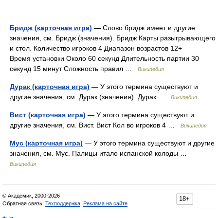
Бридж (карточная игра)
— Слово бридж имеет и другие
значения, см. Бридж (значения). Бридж Карты разыгрывающего
и стол. Количество игроков 4 Диапазон возрастов 12+
Время установки Около 60 секунд Длительность партии 30
секунд 15 минут Сложность правил …
Википедия
Дурак (карточная игра)
— У этого термина существуют и
другие значения, см. Дурак (значения). Дурак …
Википедия
Вист (карточная игра)
— У этого термина существуют и
другие значения, см. Вист. Вист Кол во игроков 4 …
Википедия
Мус (карточная игра)
— У этого термина существуют и другие
значения, см. Мус. Палицы итало испанской колоды …
Википедия
© Академик, 2000-2026
18+
Обратная связь:
Техподдержка
,
Реклама на сайте