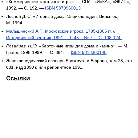
«Коммерческие карточные игры». — СПб.: «ИнКА»; «ЭКИП»,
1992. — С. 192. —
ISBN 5879960013
Лесной Д. С. «Игорный дом». Энциклопедия, Вильнюс,
М.,1994.
Мальшинский А.П. Московские игроки. 1795-1805 гг. //
Исторический вестник, 1891. – Т. 45. - № 7. – С. 108-124.
Розалиев, Н.Ю.
«Карточные игры для дома и казино». — М.:
Гранд, 1998-1999. — С. 384. —
ISBN 5818300145
Энциклопедический словарь Брокгауза и Ефрона, том 28, стр.
631, изд 1890 г. или репринтное 1991.
Ссылки