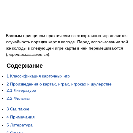
Важным принципом практически всех карточных игр является
случайность порядка карт в колоде. Перед использовании той
же колоды в следующей игре карты в ней перемешиваются
(
перетасовываются
).
Содержание
1
Классификация карточных игр
2
Произведения о картах, играх, игроках и шулерстве
2.1
Литература
2.2
Фильмы
3
См. также
4
Примечания
5
Литература