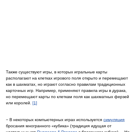
Также существуют игры, в которых игральные карты
располагают на клетках игрового поля открыто и перемещают
как в шахматах, но играют согласно правилам традиционных
карточных игр. Например, применяют правила игры в дурака,
но перемещают карты по клеткам поля как шахматных ферзей
или королей.
[1]
− В некоторых компьютерных играх используется
симуляция
бросания многранного «кубика» (традиция идущая от