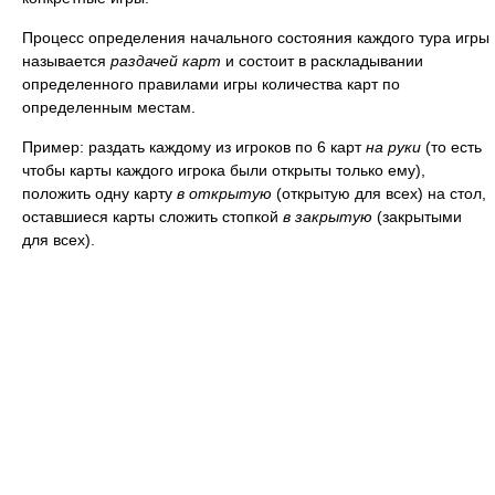
Процесс определения начального состояния каждого тура игры
называется
раздачей карт
и состоит в раскладывании
определенного правилами игры количества карт по
определенным местам.
Пример: раздать каждому из игроков по 6 карт
на руки
(то есть
чтобы карты каждого игрока были открыты только ему),
положить одну карту
в открытую
(открытую для всех) на стол,
оставшиеся карты сложить стопкой
в закрытую
(закрытыми
для всех).