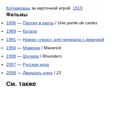
Колчаковцы
за карточной игрой.
1919
Фильмы
1896
—
Партия в карты
/
Une partie de cartes
1989
—
Катала
1991
—
Номер «люкс» для генерала с девочкой
1994
—
Мэверик
/
Maverick
1998
—
Шулера
/
Rounders
2007
—
Русская игра
2008
—
Двадцать одно
/
21
См. также