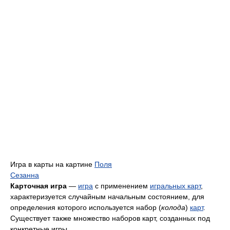
Игра в карты на картине
Поля
Сезанна
Карточная игра
—
игра
с применением
игральных карт
,
характеризуется случайным начальным состоянием, для
определения которого используется набор (
колода
)
карт
.
Существует также множество наборов карт, созданных под
конкретные игры.