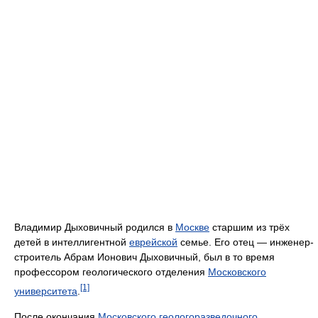
Владимир Дыховичный родился в
Москве
старшим из трёх
детей в интеллигентной
еврейской
семье. Его отец — инженер-
строитель Абрам Ионович Дыховичный, был в то время
профессором геологического отделения
Московского
[1]
университета
.
После окончания
Московского геологоразведочного