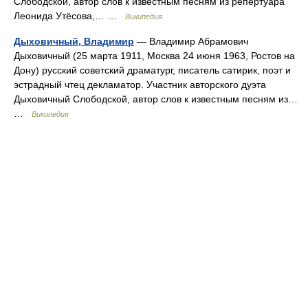
Слободской, автор слов к известным песням из репертуара
Леонида Утёсова,… …
Википедия
Дыховичный, Владимир
— Владимир Абрамович
Дыховичный (25 марта 1911, Москва 24 июня 1963, Ростов на
Дону) русский советский драматург, писатель сатирик, поэт и
эстрадный чтец декламатор. Участник авторского дуэта
Дыховичный Слободской, автор слов к известным песням из…
…
Википедия