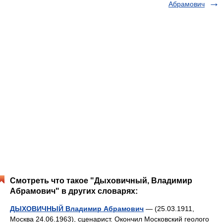
Абрамович
Смотреть что такое "Дыховичный, Владимир
Абрамович" в других словарях:
ДЫХОВИЧНЫЙ Владимир Абрамович
— (25.03.1911,
Москва 24.06.1963), сценарист. Окончил Московский геолого