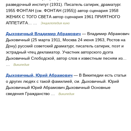
разведочный институт (1931). Писатель сатирик, драматург.
1955 ФОНТАН (см. ФОНТАН (1955)) автор сценария 1958
ЖЕНИХ С ТОГО СВЕТА автор сценария 1961 ПРИЯТНОГО
АППЕТИТА… …
Энциклопедия кино
Дыховичный Владимир Абрамович
— Владимир Абрамович
Дыховичный (25 марта 1911, Москва 24 июня 1963, Ростов на
Дону) русский советский драматург, писатель сатирик, поэт и
эстрадный чтец декламатор. Участник авторского дуэта
Дыховичный Слободской, автор слов к известным песням из…
…
Википедия
Дыховичный, Юрий Абрамович
— В Википедии есть статьи
о других людях с такой фамилией, см. Дыховичный. Юрий
Дыховичный Юрий Абрамович Дыховичный Основные
сведения Гражданство …
Википедия