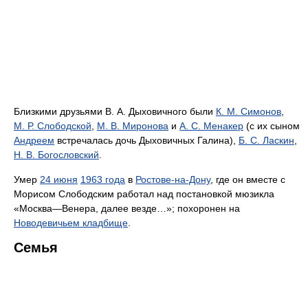
Близкими друзьями В. А. Дыховичного были
К. М. Симонов
,
М. Р. Слободской
,
М. В. Миронова
и
А. С. Менакер
(с их сыном
Андреем
встречалась дочь Дыховичных Галина),
Б. С. Ласкин
,
Н. В. Богословский
.
Умер
24 июня
1963 года
в
Ростове-на-Дону
, где он вместе с
Морисом Слободским работал над постановкой мюзикла
«Москва—Венера, далее везде…»; похоронен на
Новодевичьем кладбище
.
Семья