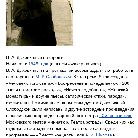
В. А. Дыховичный на фронте
Начиная с
1945 года
(с пьесы «Факир на час»)
В. А. Дыховичный на протяжении восемнадцати лет работал в
соавторстве с
М. Р. Слободским
. В это время было созданы
«Человек с того света», «Воскресенье в понедельник», «200
тысяч на мелкие расходы», «Ничего подобного», «Женский
монастырь» и другие пьесы, сатирические стихи, пародии,
фельетоны. Помимо пьес творческим дуэтом Дыховичный—
Слободской были написаны и другие эстрадные произведения
в различных жанрах для пародийного театра
«Синяя птичка»
,
Московского театра миниатюр, Театра эстрады. Среди них как
отдельные эстрадные номера, так и целые эстрадные
программы — «Вместо концерта» для
А. И. Шурова
и