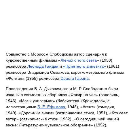
Совместно с Морисом Слободским автор сценария к
художественным фильмам «
Жених с того света
» (1958)
режиссёра
Леонида Гайдая
и
«Приятного аппетита»
(1961)
режиссёра Владимира Семакова, короткометражного фильма
«Фонтан» (1955) режиссёра
Эраста Гарина
.
Произведения В. А. Дыховичного и М. Р. Слободского были
изданы в совместных сборниках «Факир на час» (водевиль,
1946), «Маг и универмаг» (библиотека «Крокодила», с
иллюстрациями
Б. Е. Ефимова
, 1948), «Агент» (комедия,
1949), «Дорожные знаки» (сатирические стихи, 1951), «Кто сеет
ветер» (сатирические стихи, 1952), «О сегодняшней нашей
весне: Литературно-музыкальное обозрение» (1952),