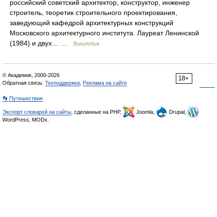
российский советский архитектор, конструктор, инженер
строитель, теоретик строительного проектирования,
заведующий кафедрой архитектурных конструкций
Московского архитектурного института. Лауреат Ленинской
(1984) и двух… …
Википедия
© Академик, 2000-2026
18+
Обратная связь:
Техподдержка
,
Реклама на сайте
👣 Путешествия
Экспорт словарей на сайты
, сделанные на PHP,
Joomla,
Drupal,
WordPress, MODx.