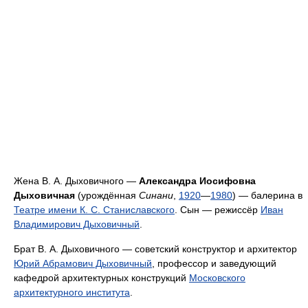
Жена В. А. Дыховичного —
Александра Иосифовна
Дыховичная
(урождённая
Синани
,
1920
—
1980
) — балерина в
Театре имени К. С. Станиславского
. Сын — режиссёр
Иван
Владимирович Дыховичный
.
Брат В. А. Дыховичного — советский конструктор и архитектор
Юрий Абрамович Дыховичный
, профессор и заведующий
кафедрой архитектурных конструкций
Московского
архитектурного института
.