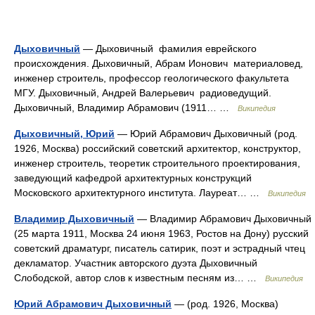
Дыховичный
— Дыховичный фамилия еврейского
происхождения. Дыховичный, Абрам Ионович материаловед,
инженер строитель, профессор геологического факультета
МГУ. Дыховичный, Андрей Валерьевич радиоведущий.
Дыховичный, Владимир Абрамович (1911… …
Википедия
Дыховичный, Юрий
— Юрий Абрамович Дыховичный (род.
1926, Москва) российский советский архитектор, конструктор,
инженер строитель, теоретик строительного проектирования,
заведующий кафедрой архитектурных конструкций
Московского архитектурного института. Лауреат… …
Википедия
Владимир Дыховичный
— Владимир Абрамович Дыховичный
(25 марта 1911, Москва 24 июня 1963, Ростов на Дону) русский
советский драматург, писатель сатирик, поэт и эстрадный чтец
декламатор. Участник авторского дуэта Дыховичный
Слободской, автор слов к известным песням из… …
Википедия
Юрий Абрамович Дыховичный
— (род. 1926, Москва)