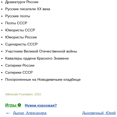
Драматурги России
Русские писатели XX века
Русские поэты
Поэты СССР
Юмористы СССР
Юмористы России
Сценаристы СССР
Участники Великой Отечественной войны
Кавалеры ордена Красного Знамени
Сатирики России
Сатирики СССР
Похороненные на Новодевичьем кладбище
Wikimedia Foundation
.
2010
.
Игры ⚽
Нужна курсовая?
Дыхне, Александра
Дыховичный, Юрий