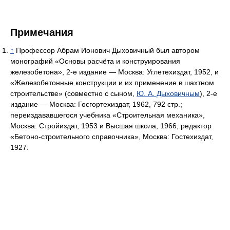
Примечания
↑
Профессор Абрам Ионович Дыховичный был автором
монографий «Основы расчёта и конструирования
железобетона», 2-е издание — Москва: Углетехиздат, 1952, и
«Железобетонные конструкции и их применение в шахтном
строительстве» (совместно с сыном,
Ю. А. Дыховичным
), 2-е
издание — Москва: Госгортехиздат, 1962, 792 стр.;
переиздававшегося учебника «Строительная механика»,
Москва: Стройиздат, 1953 и Высшая школа, 1966; редактор
«Бетоно-строительного справочника», Москва: Гостехиздат,
1927.