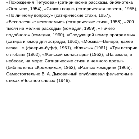
«Похождения Петухова» (сатирические рассказы, библиотека
«Огонька», 1954), «Стакан воды» (сатирическая повесть, 1955),
«По личному вопросу» (сатирические стихи, 1957),
«Бесполезные ископаемые» (сатирические стихи, 1958), «200
тысяч на мелкие расходы» (комедия, 1959), «Ничего
подобного» (комедия, 1960), «Следующий номер программы»
(сатира и юмор для эстрады, 1960), «Москва—Венера, далее
везде…» (феерия-буфф, 1961), «Кляксы» (1961), «Три истории
о любви» (1962), «Женский монастырь» (1962), «На земле, в
небесах, на море: Сатирические стихи и немного прозы»
(библиотечка «Крокодила», 1962), «Разные комедии» (1965).
Самостоятельно В. А. Дыховичный опубликовал фельетоны в
стихах «Честное слово» (1946).