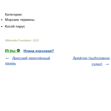
Категории:
Морские термины
Косой парус
Wikimedia Foundation
.
2010
.
Игры ⚽
Нужна курсовая?
Дрисский укреплённый
Дрифтер (рыболовное
лагерь
судно)