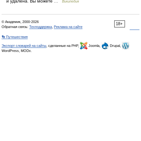
и удалена. Вы можете …
Википедия
© Академик, 2000-2026
18+
Обратная связь:
Техподдержка
,
Реклама на сайте
👣 Путешествия
Экспорт словарей на сайты
, сделанные на PHP,
Joomla,
Drupal,
WordPress, MODx.