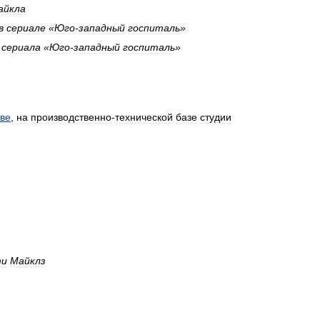
айкла
в
сериале
«
Юго
-
западный
госпиталь
»
сериала
«
Юго
-
западный
госпиталь
»
ве
,
на
производственно
-
технической
базе
студии
ти
Майклз