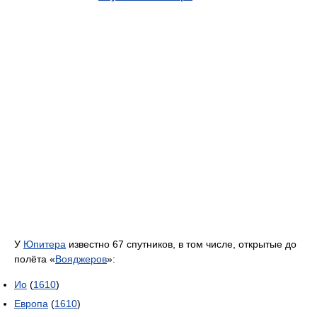
У
Юпитера
известно 67 спутников, в том числе, открытые до
полёта «
Вояджеров
»:
Ио
(
1610
)
Европа
(
1610
)