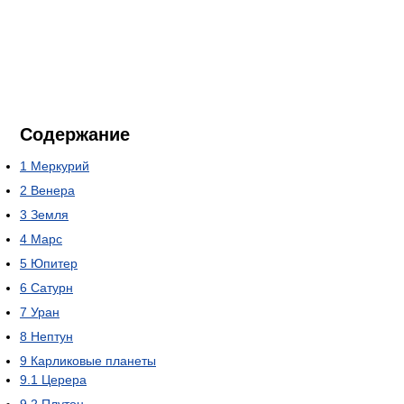
Содержание
1
Меркурий
2
Венера
3
Земля
4
Марс
5
Юпитер
6
Сатурн
7
Уран
8
Нептун
9
Карликовые планеты
9.1
Церера