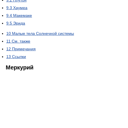
9.2
Плутон
9.3
Хаумеа
9.4
Макемаке
9.5
Эрида
10
Малые тела Солнечной системы
11
См. также
12
Примечания
13
Ссылки
Меркурий