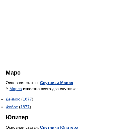
Марс
Основная статья:
Спутники Марса
У
Марса
известно всего два спутника:
Деймос
(
1877
)
Фобос
(
1877
)
Юпитер
Основная статья:
Спутники Юпитера