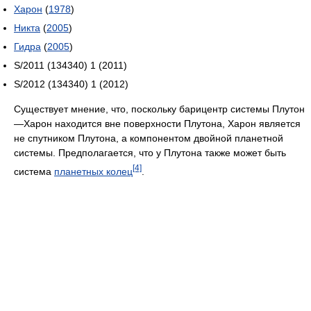
Харон
(
1978
)
Никта
(
2005
)
Гидра
(
2005
)
S/2011 (134340) 1 (2011)
S/2012 (134340) 1 (2012)
Существует мнение, что, поскольку барицентр системы Плутон
—Харон находится вне поверхности Плутона, Харон является
не спутником Плутона, а компонентом двойной планетной
системы. Предполагается, что у Плутона также может быть
[4]
система
планетных колец
.