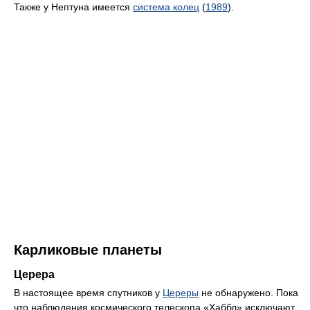
Также у Нептуна имеется
система колец
(
1989
).
Карликовые планеты
Церера
В настоящее время спутников у
Цереры
не обнаружено. Пока
что наблюдения космического телескопа «Хаббл» исключают