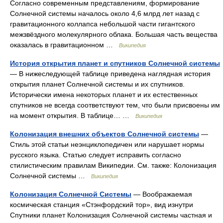
Согласно современным представлениям, формирование
Солнечной системы началось около 4,6 млрд лет назад с
гравитационного коллапса небольшой части гигантского
межзвёздного молекулярного облака. Большая часть вещества
оказалась в гравитационном …
Википедия
История открытия планет и спутников Солнечной системы
— В нижеследующей таблице приведена наглядная история
открытия планет Солнечной системы и их спутников.
Исторически имена некоторых планет и их естественных
спутников не всегда соответствуют тем, что были присвоены им
на момент открытия. В таблице… …
Википедия
Колонизация внешних объектов Солнечной системы
—
Стиль этой статьи неэнциклопедичен или нарушает нормы
русского языка. Статью следует исправить согласно
стилистическим правилам Википедии. См. также: Колонизация
Солнечной системы …
Википедия
Колонизация Солнечной Системы
— Воображаемая
космическая станция «Стэнфордский тор», вид изнутри
Спутники планет Колонизация Солнечной системы частная и