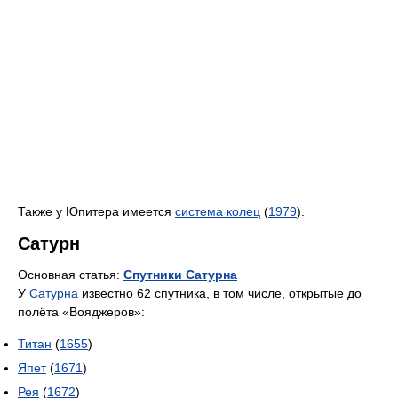
Также у Юпитера имеется
система колец
(
1979
).
Сатурн
Основная статья:
Спутники Сатурна
У
Сатурна
известно 62 спутника, в том числе, открытые до
полёта «Вояджеров»:
Титан
(
1655
)
Япет
(
1671
)
Рея
(
1672
)