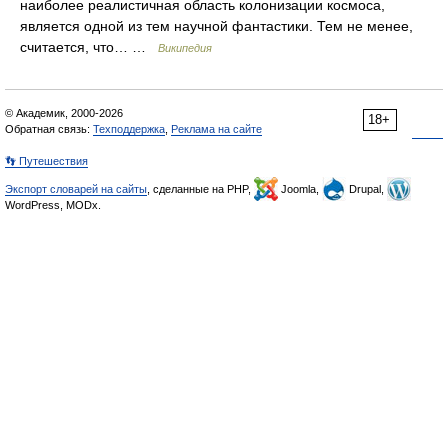
наиболее реалистичная область колонизации космоса,
является одной из тем научной фантастики. Тем не менее,
считается, что… …
Википедия
© Академик, 2000-2026
18+
Обратная связь:
Техподдержка
,
Реклама на сайте
👣 Путешествия
Экспорт словарей на сайты
, сделанные на PHP,
Joomla,
Drupal,
WordPress, MODx.