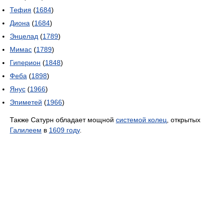
Тефия
(
1684
)
Диона
(
1684
)
Энцелад
(
1789
)
Мимас
(
1789
)
Гиперион
(
1848
)
Феба
(
1898
)
Янус
(
1966
)
Эпиметей
(
1966
)
Также Сатурн обладает мощной
системой колец
, открытых
Галилеем
в
1609 году
.