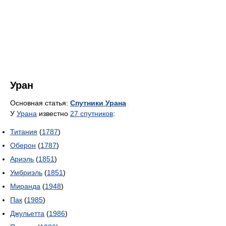
Уран
Основная статья:
Спутники Урана
У
Урана
известно
27 спутников
:
Титания
(
1787
)
Оберон
(
1787
)
Ариэль
(
1851
)
Умбриэль
(
1851
)
Миранда
(
1948
)
Пак
(
1985
)
Джульетта
(
1986
)