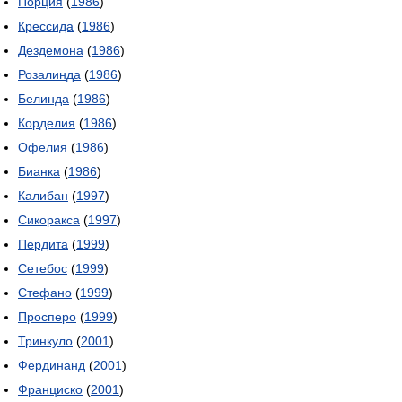
Порция
(
1986
)
Крессида
(
1986
)
Дездемона
(
1986
)
Розалинда
(
1986
)
Белинда
(
1986
)
Корделия
(
1986
)
Офелия
(
1986
)
Бианка
(
1986
)
Калибан
(
1997
)
Сикоракса
(
1997
)
Пердита
(
1999
)
Сетебос
(
1999
)
Стефано
(
1999
)
Просперо
(
1999
)
Тринкуло
(
2001
)
Фердинанд
(
2001
)
Франциско
(
2001
)