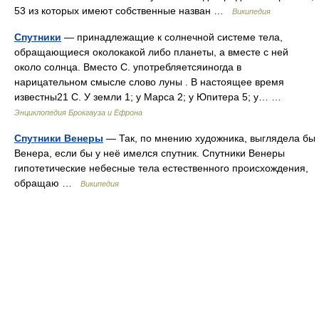
53 из которых имеют собственные назван …
Википедия
Спутники
— принадлежащие к солнечной системе тела,
обращающиеся околокакой либо планеты, а вместе с ней
около солнца. Вместо С. употребляетсяиногда в
нарицательном смысле слово луны . В настоящее время
известны21 С. У земли 1; у Марса 2; у Юпитера 5; у… …
Энциклопедия Брокгауза и Ефрона
Спутники Венеры
— Так, по мнению художника, выглядела бы
Венера, если бы у неё имелся спутник. Спутники Венеры
гипотетические небесные тела естественного происхождения,
обращаю …
Википедия