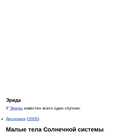
Эрида
У
Эриды
известен всего один спутник:
Дисномия
(
2005
)
Малые тела Солнечной системы