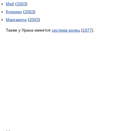
Маб
(
2003
)
Купидон
(
2003
)
Маргарита
(
2003
)
Также у Урана имеется
система колец
(
1977
).