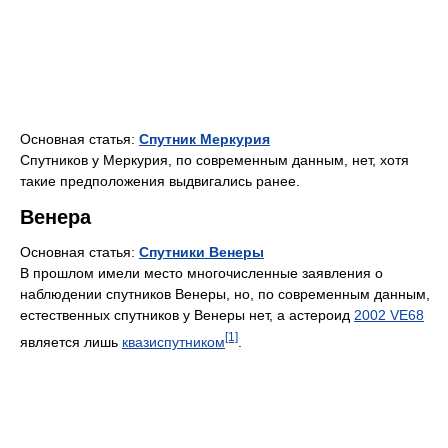
Основная статья:
Спутник Меркурия
Спутников у Меркурия, по современным данным, нет, хотя
такие предположения выдвигались ранее.
Венера
Основная статья:
Спутники Венеры
В прошлом имели место многочисленные заявления о
наблюдении спутников Венеры, но, по современным данным,
естественных спутников у Венеры нет, а астероид
2002 VE68
[1]
является лишь
квазиспутником
.