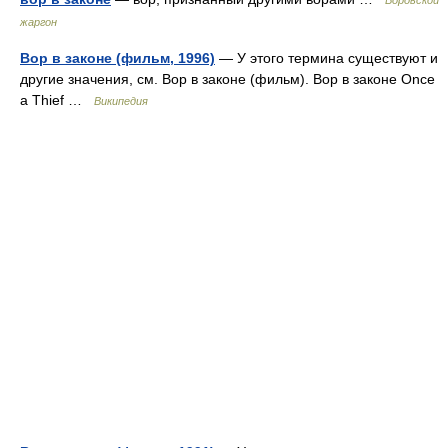
Воровской
жаргон
Вор в законе (фильм, 1996)
— У этого термина существуют и
другие значения, см. Вор в законе (фильм). Вор в законе Once
a Thief …
Википедия