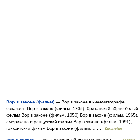
Вор в законе (фильм)
— Вор в законе в кинематографе
означает: Вор в законе (фильм, 1935), британский чёрно белый
фильм Вор в законе (фильм, 1950) Вор в законе (фильм, 1965),
американо французский фильм Вор в законе (фильм, 1991),
гонконгский фильм Вор в законе (фильм,… …
Википедия
вор в законе
— вор, признанный другими ворами …