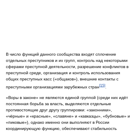
В число функций данного сообщества входят сплочение
отдельных преступников и их групп, контроль над некоторыми
сферами преступной деятельности, разрешение конфликтов в
преступной среде, организация и контроль использования
общих преступных касс («общаков»), внешние контакты с
[15]
преступными организациями зарубежных стран
.
«Воры в законе» не являются единой группой (среди них идёт
постоянная борьба за власть, выделяются отдельные
противостоящие друг другу группировки: «законники»,
«чёрные» и «красные», «славяне» и «кавказцы», «бубновые» и
«пиковые»), однако именно они выполняют в России
координирующую функцию, обеспечивают стабильность