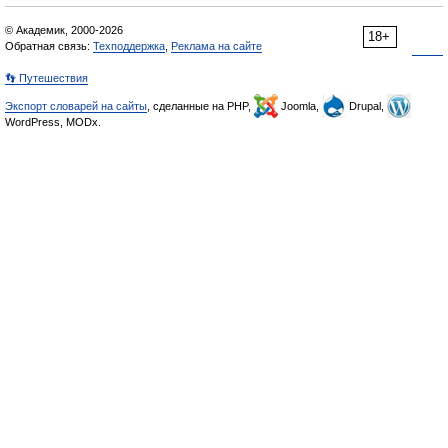
© Академик, 2000-2026
18+
Обратная связь:
Техподдержка
,
Реклама на сайте
👣 Путешествия
Экспорт словарей на сайты
, сделанные на PHP,
Joomla,
Drupal,
WordPress, MODx.