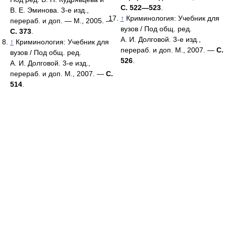
С. 522—523
.
В. Е. Эминова. 3-е изд.,
↑
Криминология: Учебник для
перераб. и доп. — М., 2005. —
вузов / Под общ. ред.
С. 373
.
А. И. Долговой. 3-е изд.,
↑
Криминология: Учебник для
перераб. и доп. М., 2007. —
С.
вузов / Под общ. ред.
526
.
А. И. Долговой. 3-е изд.,
перераб. и доп. М., 2007. —
С.
514
.