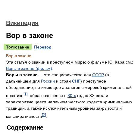
Википедия
Вор в законе
Толкование
Перевод
Вор в законе
Эта статья о звании в преступном мире; о фильме Ю. Кара см.:
Воры в законе (фильм)
.
Воры в законе
— это специфическое для
СССР
(в
дальнейшем для
России
и стран
СНГ
) преступное
объединение, не имеющее аналогов в мировой криминальной
[1]
практике
, образовавшееся в
30-х
годах XX века и
характеризующееся наличием жёсткого кодекса криминальных
традиций, а также исключительным уровнем закрытости и
[2]
конспиративности
.
Содержание