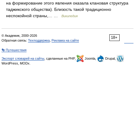
на формирование этого явления оказала клановая структура
таджикского общества). Близость такой традиционно
неспокойной страны,… …
Википедия
© Академик, 2000-2026
18+
Обратная связь:
Техподдержка
,
Реклама на сайте
👣 Путешествия
Экспорт словарей на сайты
, сделанные на PHP,
Joomla,
Drupal,
WordPress, MODx.