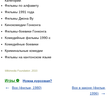
Категории:
Фильмы по алфавиту
Фильмы 1991 года
Фильмы Джона Ву
Кинокомедии Гонконга
Фильмы-боевики Гонконга
Комедийные фильмы 1990-х
Комедийные боевики
Криминальные комедии
Фильмы на кантонском языке
Wikimedia Foundation
.
2010
.
Игры ⚽
Нужна курсовая?
Вор (фильм, 1980)
Вор в законе (фильм,
1996)