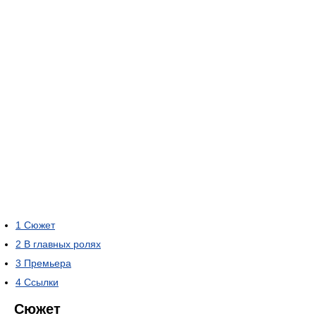
1
Сюжет
2
В главных ролях
3
Премьера
4
Ссылки
Сюжет