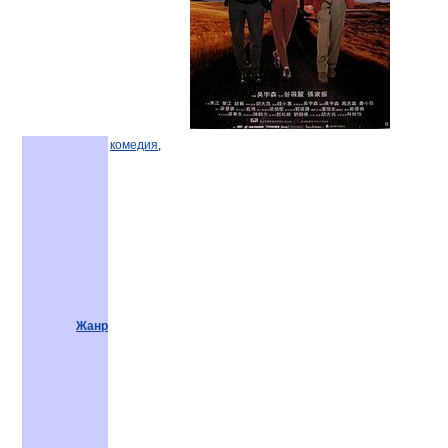
комедия
,
Жанр