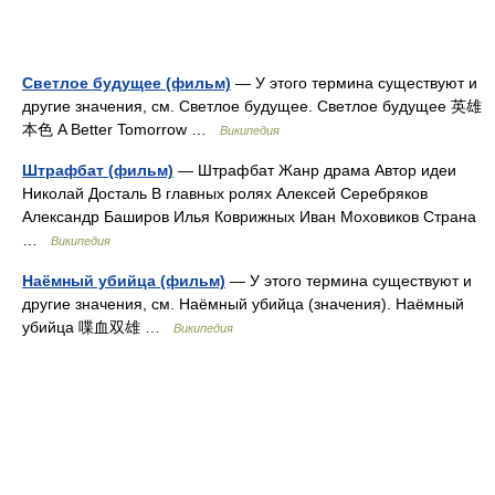
Светлое будущее (фильм)
— У этого термина существуют и
другие значения, см. Светлое будущее. Светлое будущее 英雄
本色 A Better Tomorrow …
Википедия
Штрафбат (фильм)
— Штрафбат Жанр драма Автор идеи
Николай Досталь В главных ролях Алексей Серебряков
Александр Баширов Илья Коврижных Иван Моховиков Страна
…
Википедия
Наёмный убийца (фильм)
— У этого термина существуют и
другие значения, см. Наёмный убийца (значения). Наёмный
убийца 喋血双雄 …
Википедия