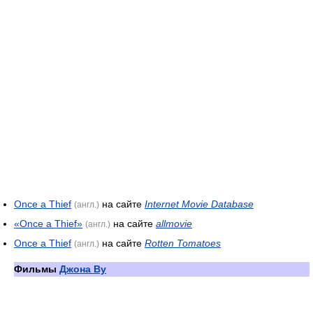
Once a Thief
на сайте
Internet Movie Database
(англ.)
«Once a Thief»
на сайте
allmovie
(англ.)
Once a Thief
на сайте
Rotten Tomatoes
(англ.)
Фильмы
Джона Ву