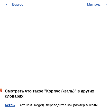
Боргес
Миттель
Смотреть что такое "Корпус (кегль)" в других
словарях:
Кегль
— (от нем. Kegel) переводится как размер высоты