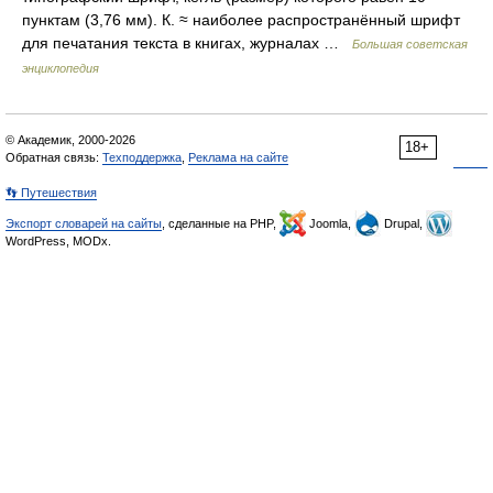
пунктам (3,76 мм). К. ≈ наиболее распространённый шрифт
для печатания текста в книгах, журналах …
Большая советская
энциклопедия
© Академик, 2000-2026
18+
Обратная связь:
Техподдержка
,
Реклама на сайте
👣 Путешествия
Экспорт словарей на сайты
, сделанные на PHP,
Joomla,
Drupal,
WordPress, MODx.