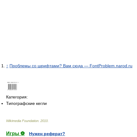
↑
Проблемы со шрифтами? Вам сюда — FontProblem.narod.ru
Категория:
Типографские кегли
Wikimedia Foundation
.
2010
.
Игры ⚽
Нужен реферат?