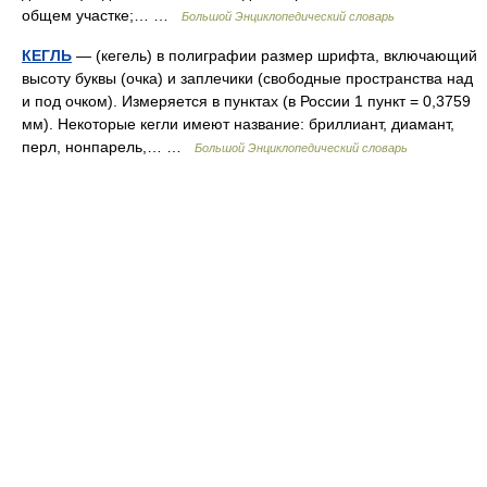
общем участке;… …
Большой Энциклопедический словарь
КЕГЛЬ
— (кегель) в полиграфии размер шрифта, включающий
высоту буквы (очка) и заплечики (свободные пространства над
и под очком). Измеряется в пунктах (в России 1 пункт = 0,3759
мм). Некоторые кегли имеют название: бриллиант, диамант,
перл, нонпарель,… …
Большой Энциклопедический словарь