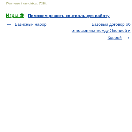
Wikimedia Foundation
.
2010
.
Игры ⚽
Поможем решить контрольную работу
Базисный набор
Базовый договор об
отношениях между Японией и
Кореей