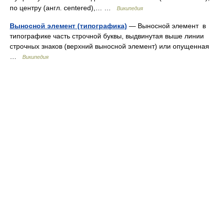
по центру (англ. centered),… …
Википедия
Выносной элемент (типографика)
— Выносной элемент в
типографике часть строчной буквы, выдвинутая выше линии
строчных знаков (верхний выносной элемент) или опущенная
…
Википедия