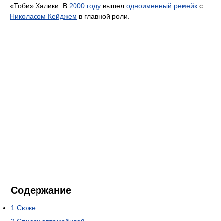
«Тоби» Халики. В
2000 году
вышел
одноименный
ремейк
с
Николасом Кейджем
в главной роли.
Содержание
1
Сюжет