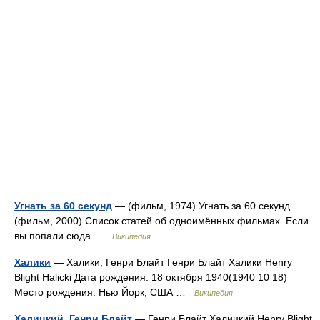
Угнать за 60 секунд
— (фильм, 1974) Угнать за 60 секунд
(фильм, 2000) Список статей об одноимённых фильмах. Если
вы попали сюда …
Википедия
Халики
— Халики, Генри Блайт Генри Блайт Халики Henry
Blight Halicki Дата рождения: 18 октября 1940(1940 10 18)
Место рождения: Нью Йорк, США …
Википедия
Халицкий, Генри Блайт
— Генри Блайт Халицкий Henry Blight