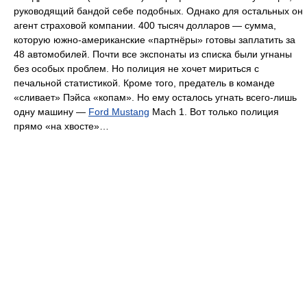
руководящий бандой себе подобных. Однако для остальных он
агент страховой компании. 400 тысяч долларов — сумма,
которую южно-американские «партнёры» готовы заплатить за
48 автомобилей. Почти все экспонаты из списка были угнаны
без особых проблем. Но полиция не хочет мириться с
печальной статистикой. Кроме того, предатель в команде
«сливает» Пэйса «копам». Но ему осталось угнать всего-лишь
одну машину —
Ford Mustang
Mach 1. Вот только полиция
прямо «на хвосте»…