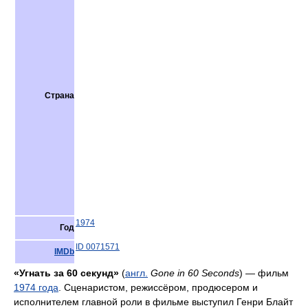
Страна
1974
Год
ID 0071571
IMDb
«Угнать за 60 секунд»
(
англ.
Gone in 60 Seconds
) — фильм
1974 года
. Cценаристом, режиссёром, продюсером и
исполнителем главной роли в фильме выступил Генри Блайт