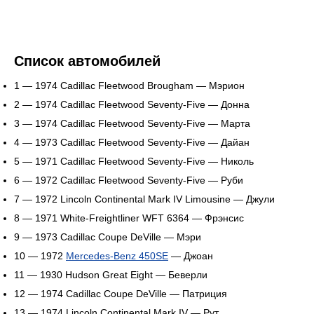
Список автомобилей
1 — 1974 Cadillac Fleetwood Brougham — Мэрион
2 — 1974 Cadillac Fleetwood Seventy-Five — Донна
3 — 1974 Cadillac Fleetwood Seventy-Five — Марта
4 — 1973 Cadillac Fleetwood Seventy-Five — Дайан
5 — 1971 Cadillac Fleetwood Seventy-Five — Николь
6 — 1972 Cadillac Fleetwood Seventy-Five — Руби
7 — 1972 Lincoln Continental Mark IV Limousine — Джули
8 — 1971 White-Freightliner WFT 6364 — Фрэнсис
9 — 1973 Cadillac Coupe DeVille — Мэри
10 — 1972
Mercedes-Benz 450SE
— Джоан
11 — 1930 Hudson Great Eight — Беверли
12 — 1974 Cadillac Coupe DeVille — Патриция
13 — 1974 Lincoln Continental Mark IV — Рут