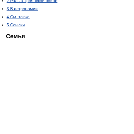
2
Роль в Троянской войне
3
В астрономии
4
См. также
5
Ссылки
Семья