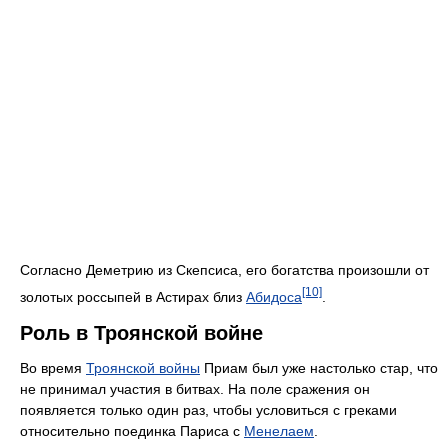
Согласно Деметрию из Скепсиса, его богатства произошли от
[10]
золотых россыпей в Астирах близ
Абидоса
.
Роль в Троянской войне
Во время
Троянской войны
Приам был уже настолько стар, что
не принимал участия в битвах. На поле сражения он
появляется только один раз, чтобы условиться с греками
относительно поединка Париса с
Менелаем
.