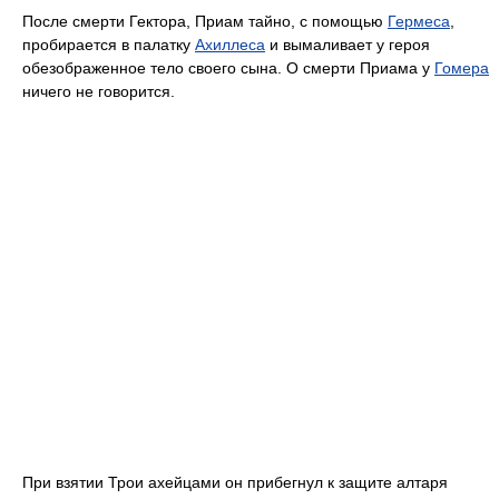
После смерти Гектора, Приам тайно, с помощью
Гермеса
,
пробирается в палатку
Ахиллеса
и вымаливает у героя
обезображенное тело своего сына. О смерти Приама у
Гомера
ничего не говорится.
При взятии Трои ахейцами он прибегнул к защите алтаря