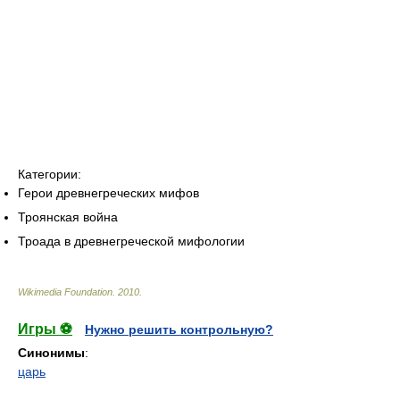
Категории:
Герои древнегреческих мифов
Троянская война
Троада в древнегреческой мифологии
Wikimedia Foundation
.
2010
.
Игры ⚽
Нужно решить контрольную?
Синонимы
:
царь