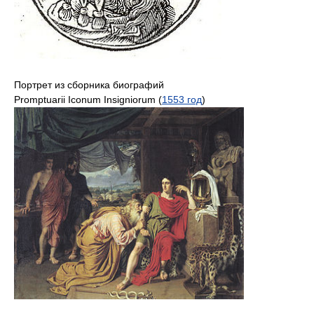
Портрет из сборника биографий
Promptuarii Iconum Insigniorum (
1553 год
)