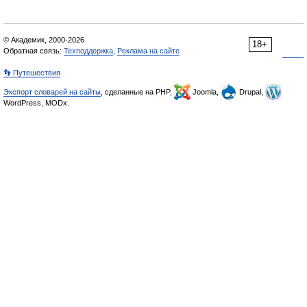
© Академик, 2000-2026
18+
Обратная связь:
Техподдержка
,
Реклама на сайте
👣 Путешествия
Экспорт словарей на сайты
, сделанные на PHP,
Joomla,
Drupal,
WordPress, MODx.