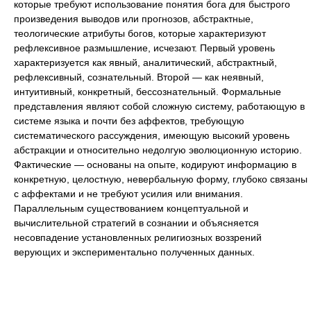
которые требуют использование понятия бога для быстрого
произведения выводов или прогнозов, абстрактные,
теологические атрибуты богов, которые характеризуют
рефлексивное размышление, исчезают. Первый уровень
характеризуется как явный, аналитический, абстрактный,
рефлексивный, сознательный. Второй — как неявный,
интуитивный, конкретный, бессознательный. Формальные
представления являют собой сложную систему, работающую в
системе языка и почти без аффектов, требующую
систематического рассуждения, имеющую высокий уровень
абстракции и относительно недолгую эволюционную историю.
Фактические — основаны на опыте, кодируют информацию в
конкретную, целостную, невербальную форму, глубоко связаны
с аффектами и не требуют усилия или внимания.
Параллельным существованием концептуальной и
вычислительной стратегий в сознании и объясняется
несовпадение установленных религиозных воззрений
верующих и экспериментально полученных данных.