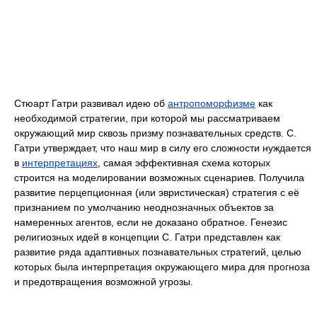
Стюарт Гатри развивал идею об
антропоморфизме
как
необходимой стратегии, при которой мы рассматриваем
окружающий мир сквозь призму познавательных средств. С.
Гатри утверждает, что наш мир в силу его сложности нуждается
в
интерпретациях
, самая эффективная схема которых
строится на моделировании возможных сценариев. Получила
развитие перцепционная (или эвристическая) стратегия с её
признанием по умолчанию неоднозначных объектов за
намеренных агентов, если не доказано обратное. Генезис
религиозных идей в концепции С. Гатри представлен как
развитие ряда адаптивных познавательных стратегий, целью
которых была интерпретация окружающего мира для прогноза
и предотвращения возможной угрозы.