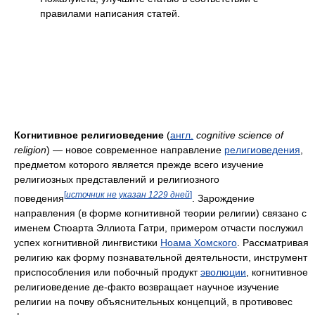
правилами написания статей.
Когнитивное религиоведение
(
англ.
cognitive science of
religion
) — новое современное направление
религиоведения
,
предметом которого является прежде всего изучение
религиозных представлений и религиозного
[
источник не указан 1229 дней
]
поведения
. Зарождение
направления (в форме когнитивной теории религии) связано с
именем Стюарта Эллиота Гатри, примером отчасти послужил
успех когнитивной лингвистики
Ноама Хомского
. Рассматривая
религию как форму познавательной деятельности, инструмент
приспособления или побочный продукт
эволюции
, когнитивное
религиоведение де-факто возвращает научное изучение
религии на почву объяснительных концепций, в противовес