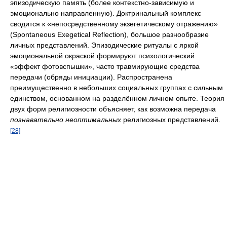
эпизодическую память (более контекстно-зависимую и
эмоционально направленную). Доктринальный комплекс
сводится к «непосредственному экзегетическому отражению»
(Spontaneous Exegetical Reflection), большое разнообразие
личных представлений. Эпизодические ритуалы с яркой
эмоциональной окраской формируют психологический
«эффект фотовспышки», часто травмирующие средства
передачи (обряды инициации). Распространена
преимущественно в небольших социальных группах с сильным
единством, основанном на разделённом личном опыте. Теория
двух форм религиозности объясняет, как возможна передача
познавательно неоптимальных
религиозных представлений.
[28]