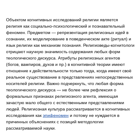
Объектом когнитивных исследований религии является
религия как социально-психологический и познавательный
феномен. Предметом — репрезентация религиозных идей в
сознании, их моделирование в поведенческом акте (ритуал) и
язык религии как механизм познания. Религиоведы-когнитологи
отрицают научную значимость содержания любых форм
теологического дискурса. Атрибуты религиозных агентов
(богов, вампиров, духов и пр.) в когнитивной теории имеют
отношение к действительности только тогда, когда имеют своё
реальное существование в представлениях непосредственных
носителей религии. Важно подчеркнуть, что любая форма
теологического дискурса — не более чем рефлексия о
формальных признаках религиозного агента, имеющая
зачастую мало общего с естественными представлениями
людей. Религиозная культура рассматривается в когнитивных
исследования как
эпифеномен
и потому не нуждается в
причинных объяснениях с позиций методологии
рассматриваемой науки.