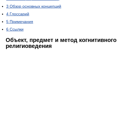
3
Обзор основных концепций
4
Глоссарий
5
Примечания
6
Ссылки
Объект, предмет и метод когнитивного
религиоведения