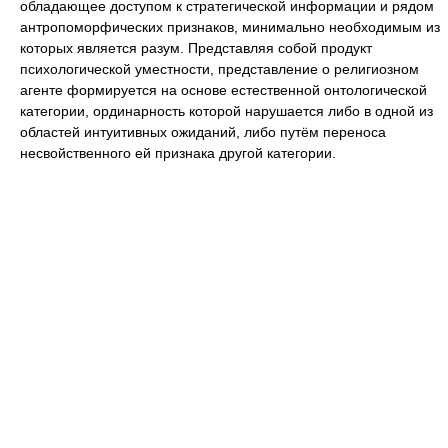
обладающее доступом к стратегической информации и рядом
антропоморфических признаков, минимально необходимым из
которых является разум. Представляя собой продукт
психологической уместности, представление о религиозном
агенте формируется на основе естественной онтологической
категории, ординарность которой нарушается либо в одной из
областей интуитивных ожиданий, либо путём переноса
несвойственного ей признака другой категории.