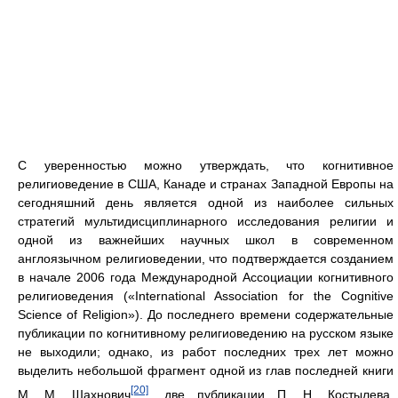
С уверенностью можно утверждать, что когнитивное
религиоведение в США, Канаде и странах Западной Европы на
сегодняшний день является одной из наиболее сильных
стратегий мультидисциплинарного исследования религии и
одной из важнейших научных школ в современном
англоязычном религиоведении, что подтверждается созданием
в начале 2006 года Международной Ассоциации когнитивного
религиоведения («International Association for the Cognitive
Science of Religion»). До последнего времени содержательные
публикации по когнитивному религиоведению на русском языке
не выходили; однако, из работ последних трех лет можно
выделить небольшой фрагмент одной из глав последней книги
[20]
М. М. Шахнович
, две публикации П. Н. Костылева,