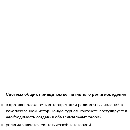
Система общих принципов когнитивного религиоведения
в противоположность интерпретации религиозных явлений в
локализованном историко-культурном контексте постулируется
необходимость создания объяснительных теорий
религия является синтетической категорией