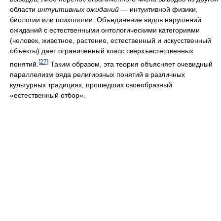
области
интуитивных ожиданий
— интуитивной физики,
биологии или психологии. Объединение видов нарушений
ожиданий с естественными онтологическими категориями
(человек, животное, растение, естественный и искусственный
объекты) дает ограниченный класс сверхъестественных
[27]
понятий.
Таким образом, эта теория объясняет очевидный
параллелизм ряда религиозных понятий в различных
культурных традициях, прошедших своеобразный
«естественный отбор».