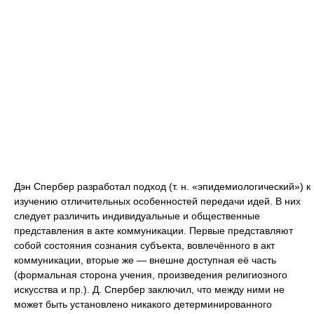
Дэн Спербер разработал подход (т. н. «эпидемиологический») к
изучению отличительных особенностей передачи идей. В них
следует различить индивидуальные и общественные
представления в акте коммуникации. Первые представляют
собой состояния сознания субъекта, вовлечённого в акт
коммуникации, вторые же — внешне доступная её часть
(формальная сторона учения, произведения религиозного
искусства и пр.). Д. Спербер заключил, что между ними не
может быть установлено никакого детерминированного