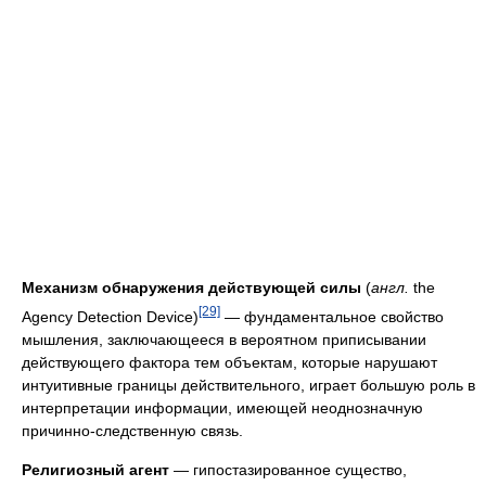
Механизм обнаружения действующей силы
(
англ.
the
[29]
Agency Detection Device)
— фундаментальное свойство
мышления, заключающееся в вероятном приписывании
действующего фактора тем объектам, которые нарушают
интуитивные границы действительного, играет большую роль в
интерпретации информации, имеющей неоднозначную
причинно-следственную связь.
Религиозный агент
— гипостазированное существо,