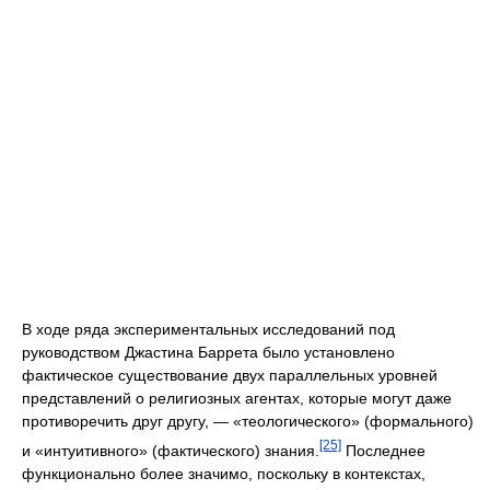
В ходе ряда экспериментальных исследований под
руководством Джастина Баррета было установлено
фактическое существование двух параллельных уровней
представлений о религиозных агентах, которые могут даже
противоречить друг другу, — «теологического» (формального)
[25]
и «интуитивного» (фактического) знания.
Последнее
функционально более значимо, поскольку в контекстах,