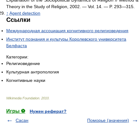
Theory in the Study of Religion, 2002. — Vol. 14. — P. 293—315.
↑
Agent detection
Ссылки
Международная ассоциация когнитивного религиоведения
Институт познания и культуры Королевского университета
Белфаста
Категории:
Религиоведение
Культурная антропология
Когнитивные науки
Wikimedia Foundation
.
2010
.
Игры ⚽
Нужен реферат?
Сасан
Поморье (значения)