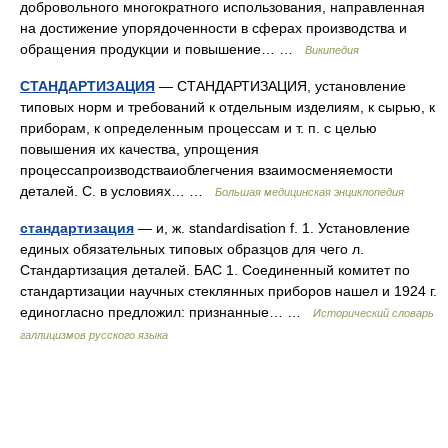
добровольного многократного использования, направленная
на достижение упорядоченности в сферах производства и
обращения продукции и повышение… …
Википедия
СТАНДАРТИЗАЦИЯ
— СТАНДАРТИЗАЦИЯ, установление
типовых норм и требований к отдельным изделиям, к сырью, к
приборам, к определенным процессам и т. п. с целью
повышения их качества, упрощения
процессапроизводстваиоблегчения взаимосменяемости
деталей. С. в условиях… …
Большая медицинская энциклопедия
стандартизация
— и, ж. standardisation f. 1. Установление
единых обязательных типовых образцов для чего л.
Стандартизация деталей. БАС 1. Соединенный комитет по
стандартизации научных стеклянных приборов нашел и 1924 г.
единогласно предложил: признанные… …
Исторический словарь
галлицизмов русского языка