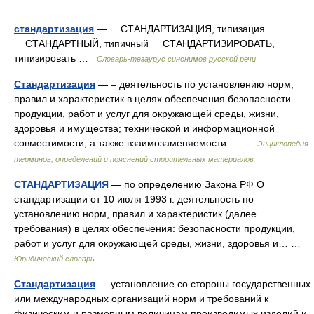
стандартизация
— СТАНДАРТИЗАЦИЯ, типизация
СТАНДАРТНЫЙ, типичный СТАНДАРТИЗИРОВАТЬ,
типизировать …
Словарь-тезаурус синонимов русской речи
Стандартизация
— – деятельность по установлению норм,
правил и характеристик в целях обеспечения безопасности
продукции, работ и услуг для окружающей среды, жизни,
здоровья и имущества; технической и информационной
совместимости, а также взаимозаменяемости… …
Энциклопедия
терминов, определений и пояснений строительных материалов
СТАНДАРТИЗАЦИЯ
— по определению Закона РФ О
стандартизации от 10 июля 1993 г. деятельность по
установлению норм, правил и характеристик (далее
требования) в целях обеспечения: безопасности продукции,
работ и услуг для окружающей среды, жизни, здоровья и… …
Юридический словарь
Стандартизация
— установление со стороны государственных
или международных организаций норм и требований к
физическим и размерным величинам производимых изделий и