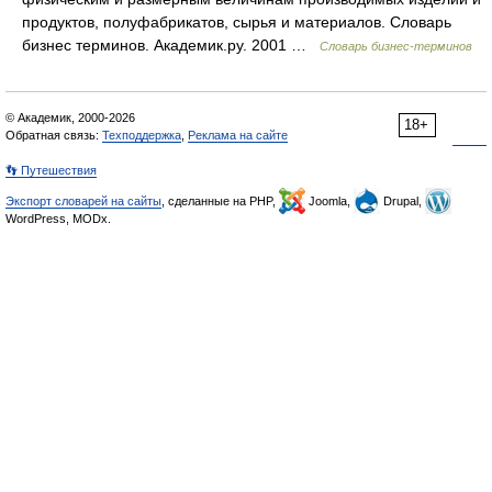
продуктов, полуфабрикатов, сырья и материалов. Словарь
бизнес терминов. Академик.ру. 2001 …
Словарь бизнес-терминов
© Академик, 2000-2026
18+
Обратная связь:
Техподдержка
,
Реклама на сайте
👣 Путешествия
Экспорт словарей на сайты
, сделанные на PHP,
Joomla,
Drupal,
WordPress, MODx.