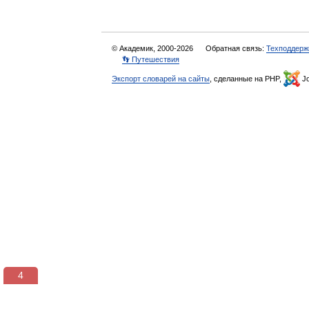
© Академик, 2000-2026
Обратная связь:
Техподдерж
👣 Путешествия
Экспорт словарей на сайты
, сделанные на PHP,
Jo
3