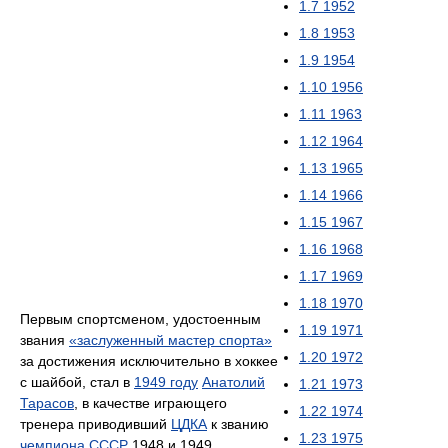
1.7
1952
1.8
1953
1.9
1954
1.10
1956
1.11
1963
1.12
1964
1.13
1965
1.14
1966
1.15
1967
1.16
1968
1.17
1969
1.18
1970
Первым спортсменом, удостоенным
1.19
1971
звания
«заслуженный мастер спорта»
1.20
1972
за достижения исключительно в хоккее
с шайбой, стал в
1949 году
Анатолий
1.21
1973
Тарасов
, в качестве играющего
1.22
1974
тренера приводивший
ЦДКА
к званию
1.23
1975
чемпиона СССР
1948 и 1949.