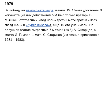
1979
За победу на
чемпионате мира
звания ЗМС были удостоены 3
хоккеиста (из них дебютантом ЧМ был только вратарь В.
Мышкин, отстоявший «под ноль» третий матч против «Всех
звёзд НХЛ» в
«Кубке вызова»
), ещё 16 его уже имели. Не
получили звание сыгравшие 7 матчей (из 8) А. Скворцов, 4
матча И. Гимаев, 1 матч С. Стариков (им звание присвоено в
1981—1983).