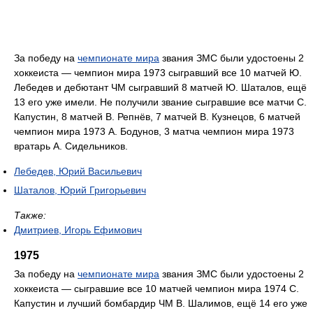
За победу на
чемпионате мира
звания ЗМС были удостоены 2
хоккеиста — чемпион мира 1973 сыгравший все 10 матчей Ю.
Лебедев и дебютант ЧМ сыгравший 8 матчей Ю. Шаталов, ещё
13 его уже имели. Не получили звание сыгравшие все матчи С.
Капустин, 8 матчей В. Репнёв, 7 матчей В. Кузнецов, 6 матчей
чемпион мира 1973 А. Бодунов, 3 матча чемпион мира 1973
вратарь А. Сидельников.
Лебедев, Юрий Васильевич
Шаталов, Юрий Григорьевич
Также:
Дмитриев, Игорь Ефимович
1975
За победу на
чемпионате мира
звания ЗМС были удостоены 2
хоккеиста — сыгравшие все 10 матчей чемпион мира 1974 С.
Капустин и лучший бомбардир ЧМ В. Шалимов, ещё 14 его уже