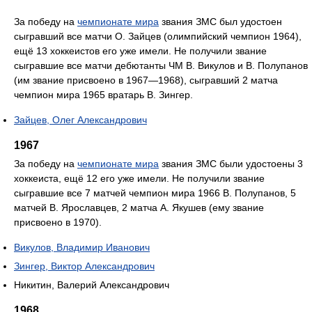
За победу на
чемпионате мира
звания ЗМС был удостоен
сыгравший все матчи О. Зайцев (олимпийский чемпион 1964),
ещё 13 хоккеистов его уже имели. Не получили звание
сыгравшие все матчи дебютанты ЧМ В. Викулов и В. Полупанов
(им звание присвоено в 1967—1968), сыгравший 2 матча
чемпион мира 1965 вратарь В. Зингер.
Зайцев, Олег Александрович
1967
За победу на
чемпионате мира
звания ЗМС были удостоены 3
хоккеиста, ещё 12 его уже имели. Не получили звание
сыгравшие все 7 матчей чемпион мира 1966 В. Полупанов, 5
матчей В. Ярославцев, 2 матча А. Якушев (ему звание
присвоено в 1970).
Викулов, Владимир Иванович
Зингер, Виктор Александрович
Никитин, Валерий Александрович
1968