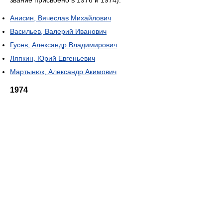
звание присвоено в 1976 и 1974).
Анисин, Вячеслав Михайлович
Васильев, Валерий Иванович
Гусев, Александр Владимирович
Ляпкин, Юрий Евгеньевич
Мартынюк, Александр Акимович
1974