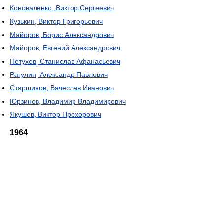
Коноваленко, Виктор Сергеевич
Кузькин, Виктор Григорьевич
Майоров, Борис Александрович
Майоров, Евгений Александрович
Петухов, Станислав Афанасьевич
Рагулин, Александр Павлович
Старшинов, Вячеслав Иванович
Юрзинов, Владимир Владимирович
Якушев, Виктор Прохорович
1964