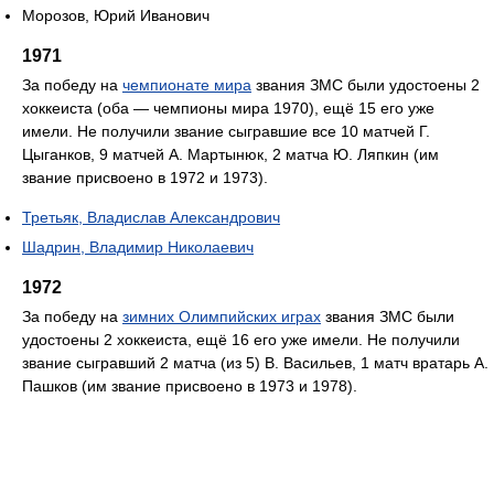
Морозов, Юрий Иванович
1971
За победу на
чемпионате мира
звания ЗМС были удостоены 2
хоккеиста (оба — чемпионы мира 1970), ещё 15 его уже
имели. Не получили звание сыгравшие все 10 матчей Г.
Цыганков, 9 матчей А. Мартынюк, 2 матча Ю. Ляпкин (им
звание присвоено в 1972 и 1973).
Третьяк, Владислав Александрович
Шадрин, Владимир Николаевич
1972
За победу на
зимних Олимпийских играх
звания ЗМС были
удостоены 2 хоккеиста, ещё 16 его уже имели. Не получили
звание сыгравший 2 матча (из 5) В. Васильев, 1 матч вратарь А.
Пашков (им звание присвоено в 1973 и 1978).