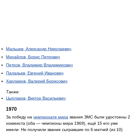
Мальцев, Александр Николаевич
Михайлов, Борис Петрович
Петров, Владимир Владимирович
Паладьев, Евгений Иванович
Харламов, Валерий Борисович
Также:
Цыплаков, Виктор Васильевич
1970
За победу на
чемпионате мира
звания ЗМС были удостоены 2
хоккеиста (оба — чемпионы мира 1969), ещё 15 его уже
имели. Не получили звание сыгравшие по 6 матчей (из 10)