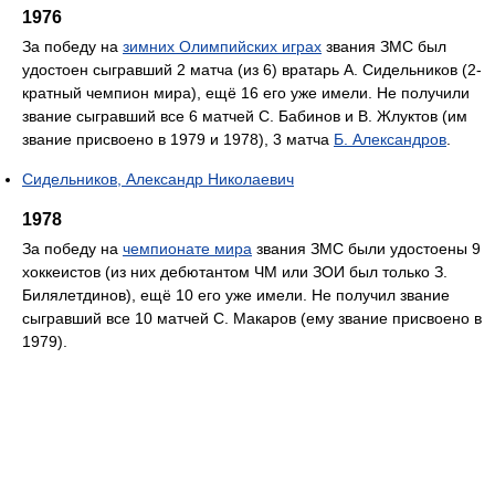
1976
За победу на
зимних Олимпийских играх
звания ЗМС был
удостоен сыгравший 2 матча (из 6) вратарь А. Сидельников (2-
кратный чемпион мира), ещё 16 его уже имели. Не получили
звание сыгравший все 6 матчей С. Бабинов и В. Жлуктов (им
звание присвоено в 1979 и 1978), 3 матча
Б. Александров
.
Сидельников, Александр Николаевич
1978
За победу на
чемпионате мира
звания ЗМС были удостоены 9
хоккеистов (из них дебютантом ЧМ или ЗОИ был только З.
Билялетдинов), ещё 10 его уже имели. Не получил звание
сыгравший все 10 матчей С. Макаров (ему звание присвоено в
1979).