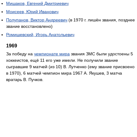
Мишаков, Евгений Дмитриевич
Моисеев, Юрий Иванович
Полупанов, Виктор Андреевич
(в 1970 г. лишён звания, позднее
звание восстановлено)
Ромишевский, Игорь Анатольевич
1969
За победу на
чемпионате мира
звания ЗМС были удостоены 5
хоккеистов, ещё 11 его уже имели. Не получили звание
сыгравшие 9 матчей (из 10) В. Лутченко (ему звание присвоено
в 1970), 6 матчей чемпион мира 1967 А. Якушев, 3 матча
вратарь В. Пучков.