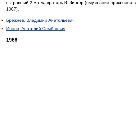
сыгравший 2 матча вратарь В. Зингер (ему звание присвоено в
1967).
Брежнев, Владимир Анатольевич
Ионов, Анатолий Семёнович
1966