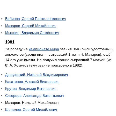
Бабинов, Сергей Пантелеймонович
Макаров, Сергей Михайлович
Мышкин, Владимир Семёнович
1981
За победу на
чемпионате мира
звания ЗМС были удостоены 6
хоккеистов (среди них — сыгравший 1 матч Н. Макаров), ещё
14 его уже имели. Не получил звание сыгравший 7 матчей (из
8) А. Хомутов (ему звание присвоено в 1982).
Дроздецкий, Николай Владимирович
Касатонов, Алексей Викторович
Крутов, Владимир Евгеньевич
Скворцов, Александр Викентьевич
Макаров, Николай Михайлович
Шепелев, Сергей Михайлович