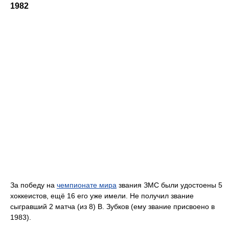
1982
За победу на
чемпионате мира
звания ЗМС были удостоены 5
хоккеистов, ещё 16 его уже имели. Не получил звание
сыгравший 2 матча (из 8) В. Зубков (ему звание присвоено в
1983).