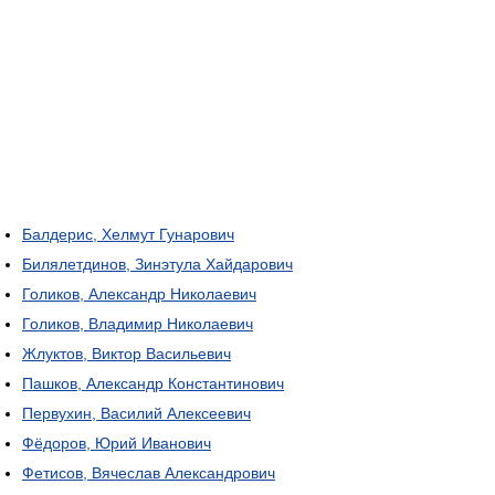
Балдерис, Хелмут Гунарович
Билялетдинов, Зинэтула Хайдарович
Голиков, Александр Николаевич
Голиков, Владимир Николаевич
Жлуктов, Виктор Васильевич
Пашков, Александр Константинович
Первухин, Василий Алексеевич
Фёдоров, Юрий Иванович
Фетисов, Вячеслав Александрович