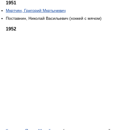
1951
Мкртчян, Григорий Мкртычевич
Поставнин, Николай Васильевич (хоккей с мячом)
1952