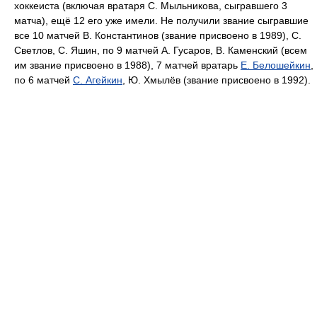
хоккеиста (включая вратаря С. Мыльникова, сыгравшего 3
матча), ещё 12 его уже имели. Не получили звание сыгравшие
все 10 матчей В. Константинов (звание присвоено в 1989), С.
Светлов, С. Яшин, по 9 матчей А. Гусаров, В. Каменский (всем
им звание присвоено в 1988), 7 матчей вратарь
Е. Белошейкин
,
по 6 матчей
С. Агейкин
, Ю. Хмылёв (звание присвоено в 1992).