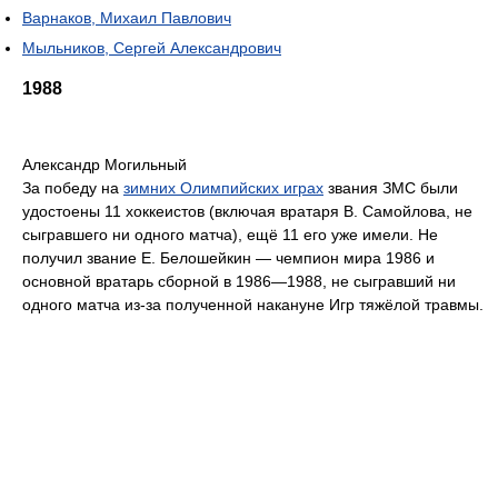
Варнаков, Михаил Павлович
Мыльников, Сергей Александрович
1988
Александр Могильный
За победу на
зимних Олимпийских играх
звания ЗМС были
удостоены 11 хоккеистов (включая вратаря В. Самойлова, не
сыгравшего ни одного матча), ещё 11 его уже имели. Не
получил звание Е. Белошейкин — чемпион мира 1986 и
основной вратарь сборной в 1986—1988, не сыгравший ни
одного матча из-за полученной накануне Игр тяжёлой травмы.