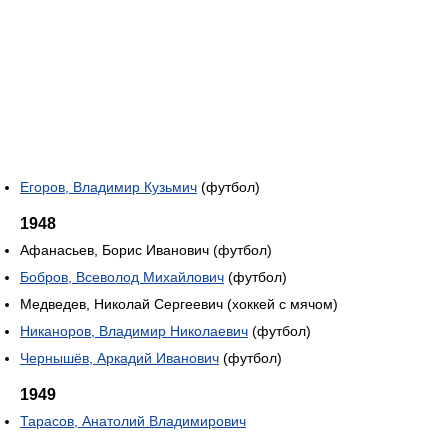
Егоров, Владимир Кузьмич
(футбол)
1948
Афанасьев, Борис Иванович (футбол)
Бобров, Всеволод Михайлович
(футбол)
Медведев, Николай Сергеевич (хоккей с мячом)
Никаноров, Владимир Николаевич
(футбол)
Чернышёв, Аркадий Иванович
(футбол)
1949
Тарасов, Анатолий Владимирович