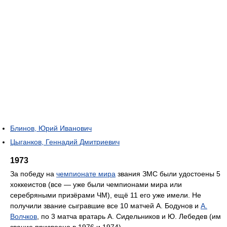
Блинов, Юрий Иванович
Цыганков, Геннадий Дмитриевич
1973
За победу на
чемпионате мира
звания ЗМС были удостоены 5
хоккеистов (все — уже были чемпионами мира или
серебряными призёрами ЧМ), ещё 11 его уже имели. Не
получили звание сыгравшие все 10 матчей А. Бодунов и
А.
Волчков
, по 3 матча вратарь А. Сидельников и Ю. Лебедев (им