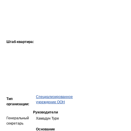
Штаб-квартира:
Специализированное
Тип
учреждение ООН
организации:
Руководители
Генеральный
Хамадун Туре
секретарь
Основание