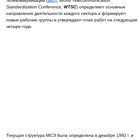
телекоммуникаций (
англ.
World Telecommunication
Standardization Conference,
WTSC
) определяют основные
направления деятельности каждого сектора и формируют
новые рабочие группы и утверждают план работ на следующие
четыре года.
Текущая структура МСЭ была определена в декабре 1992 г. и