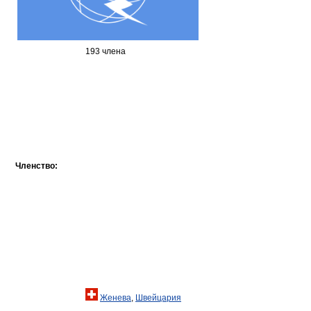
193 члена
Членство:
Женева
,
Швейцария