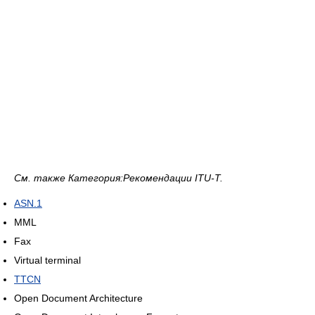
См. также Категория:Рекомендации ITU-T.
ASN.1
MML
Fax
Virtual terminal
TTCN
Open Document Architecture