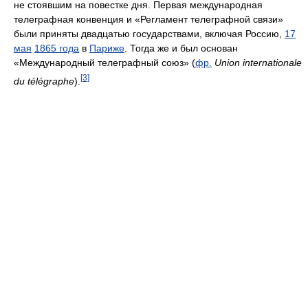
не стоявшим на повестке дня. Первая международная
телеграфная конвенция и «Регламент телеграфной связи»
были приняты двадцатью государствами, включая Россию,
17
мая
1865 года
в
Париже
. Тогда же и был основан
«Международный телеграфный союз» (
фр.
Union internationale
[3]
du télégraphe
).