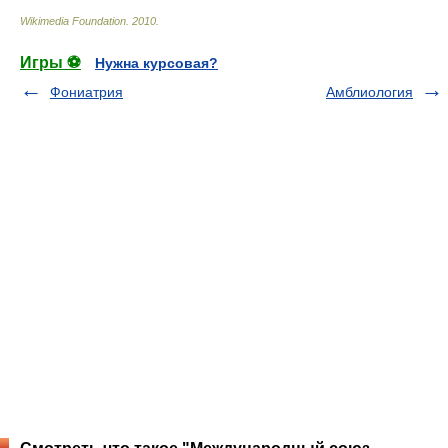
Wikimedia Foundation
.
2010
.
Игры ⚽
Нужна курсовая?
Фониатрия
Амблиология