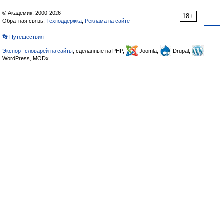
© Академик, 2000-2026
18+
Обратная связь:
Техподдержка
,
Реклама на сайте
👣 Путешествия
Экспорт словарей на сайты
, сделанные на PHP,
Joomla,
Drupal,
WordPress, MODx.