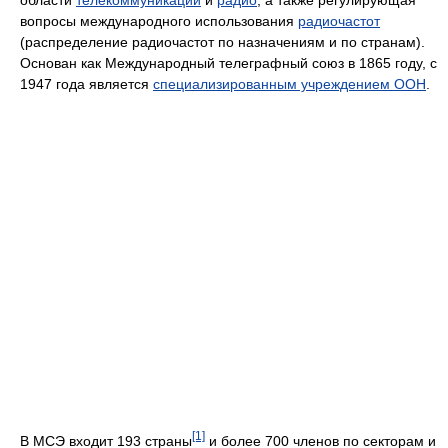
области
телекоммуникаций
и
радио
, а также регулирующая
вопросы международного использования
радиочастот
(распределение радиочастот по назначениям и по странам).
Основан как Международный телеграфный союз в 1865 году, с
1947 года является
специализированным учреждением ООН
.
[1]
В МСЭ входит 193 страны
и более 700 членов по секторам и