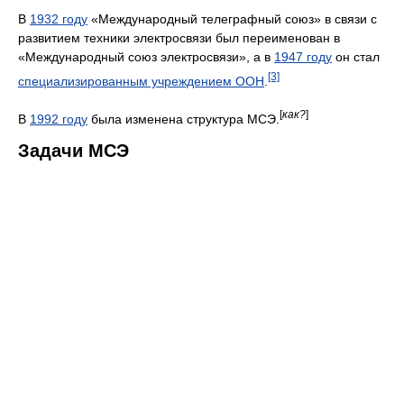
В
1932 году
«Международный телеграфный союз» в связи с
развитием техники электросвязи был переименован в
«Международный союз электросвязи», а в
1947 году
он стал
[3]
специализированным учреждением ООН
.
[
как?
]
В
1992 году
была изменена структура МСЭ.
Задачи МСЭ