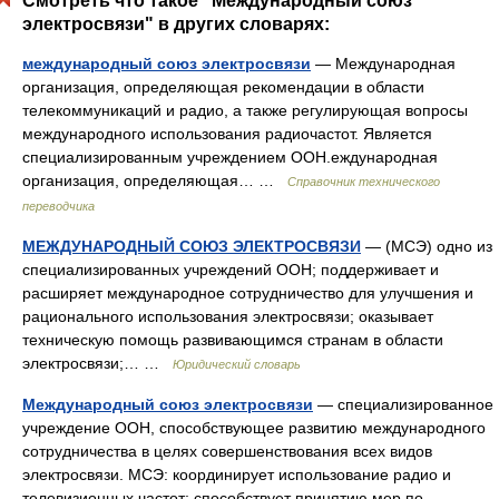
Смотреть что такое "Международный союз
электросвязи" в других словарях:
международный союз электросвязи
— Международная
организация, определяющая рекомендации в области
телекоммуникаций и радио, а также регулирующая вопросы
международного использования радиочастот. Является
специализированным учреждением ООН.еждународная
организация, определяющая… …
Справочник технического
переводчика
МЕЖДУНАРОДНЫЙ СОЮЗ ЭЛЕКТРОСВЯЗИ
— (МСЭ) одно из
специализированных учреждений ООН; поддерживает и
расширяет международное сотрудничество для улучшения и
рационального использования электросвязи; оказывает
техническую помощь развивающимся странам в области
электросвязи;… …
Юридический словарь
Международный союз электросвязи
— специализированное
учреждение ООН, способствующее развитию международного
сотрудничества в целях совершенствования всех видов
электросвязи. МСЭ: координирует использование радио и
телевизионных частот; способствует принятию мер по