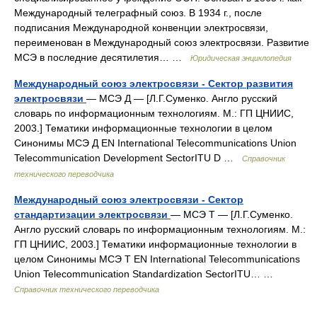
Международный телеграфный союз. В 1934 г., после
подписания Международной конвенции электросвязи,
переименован в Международный союз электросвязи. Развитие
МСЭ в последние десятилетия… …
Юридическая энциклопедия
Международный союз электросвязи - Сектор развития
электросвязи
— МСЭ Д — [Л.Г.Суменко. Англо русский
словарь по информационным технологиям. М.: ГП ЦНИИС,
2003.] Тематики информационные технологии в целом
Синонимы МСЭ Д EN International Telecommunications Union
Telecommunication Development SectorITU D …
Справочник
технического переводчика
Международный союз электросвязи - Сектор
стандартизации электросвязи
— МСЭ Т — [Л.Г.Суменко.
Англо русский словарь по информационным технологиям. М.:
ГП ЦНИИС, 2003.] Тематики информационные технологии в
целом Синонимы МСЭ Т EN International Telecommunications
Union Telecommunication Standardization SectorITU… …
Справочник технического переводчика