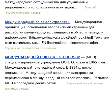
международного сотрудничества для улучшения и
рационального использования всех видов… …
Большой
Энциклопедический словарь
Международный союз электросвязи
— Международная
организация, основанная европейскими странами для
разработки международных стандартов в области передачи
информации. [http://www.lexikon.ru/dict/net/index.html] Тематики
сети вычислительные EN Iinternational telecommunication… …
Справочник технического переводчика
МЕЖДУНАРОДНЫЙ СОЮЗ ЭЛЕКТРОСВЯЗИ
— (МСЭ)
специализированное учреждение ООН. Основан в 1865 г. как
Международный телеграфный союз. В 1934 г., после
подписания Международной конвенции электросвязи,
переименован в Международный союз электросвязи. Развитие
МСЭ в последние десятилетия… …
Энциклопедический словарь
экономики и права