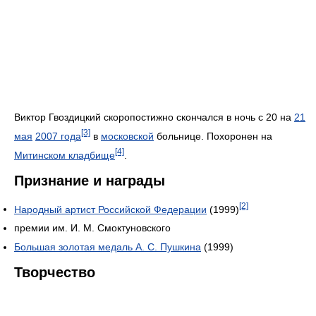
Виктор Гвоздицкий скоропостижно скончался в ночь с 20 на
21
[3]
мая
2007 года
в
московской
больнице. Похоронен на
[4]
Митинском кладбище
.
Признание и награды
[2]
Народный артист Российской Федерации‎
(1999)
премии им. И. М. Смоктуновского
Большая золотая медаль А. С. Пушкина
(1999)
Творчество