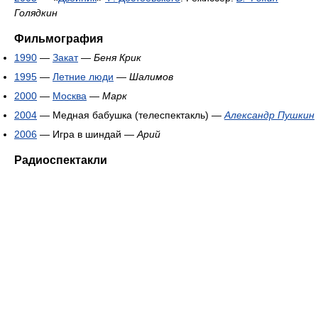
Голядкин
Фильмография
1990
—
Закат
—
Беня Крик
1995
—
Летние люди
—
Шалимов
2000
—
Москва
—
Марк
2004
— Медная бабушка (телеспектакль) —
Александр Пушкин
2006
— Игра в шиндай —
Арий
Радиоспектакли