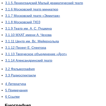
3.1.5
Ленинградский Малый драматический театр
3.1.6
Московский театр миниатюр
3.1.7
Московский театр «Эрмитаж»
3.1.8
Московский ТЮЗ
3.1.9
Театр им. А. С. Пушкина
3.1.10
МХАТ имени А. Чехова
3.1.11
Центр им. Вс. Мейерхольда
3.1.12
Проект Е. Спектора
3.1.13
Творческое объединение «Дуэт»
3.1.14
Александринский театр
3.2
Фильмография
3.3
Радиоспектакли
4
Литература
5
Примечания
6
Ссылки
Биография