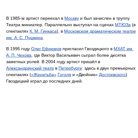
В 1985-м артист переехал в
Москву
и был зачислен в труппу
Театра миниатюр. Параллельно выступал на сценах
МТЮЗа
(в
спектаклях
К. М. Гинкаса
), в
Московском драматическом театре
им. А. С. Пушкина
.
В 1995 году
Олег Ефремов
пригласил Гвоздицкого в
МХАТ им.
А. П. Чехова
, где Виктор Васильевич сыграл более десятка
заметных ролей. В 2004 году артист пришёл в
Александринский театр
в
Петербурге
: здесь в двух премьерных
спектаклях (
«Женитьба»
Гоголя
и «Двойник»
Достоевского
)
Гвоздицкий играл до последних дней.