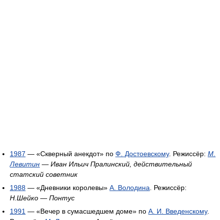
1987
— «Скверный анекдот» по
Ф. Достоевскому
. Режиссёр:
М.
Левитин
—
Иван Ильич Пралинский, действительный
статский советник
1988
— «Дневники королевы»
А. Володина
. Режиссёр:
Н.Шейко
—
Понтус
1991
— «Вечер в сумасшедшем доме» по
А. И. Введенскому
.