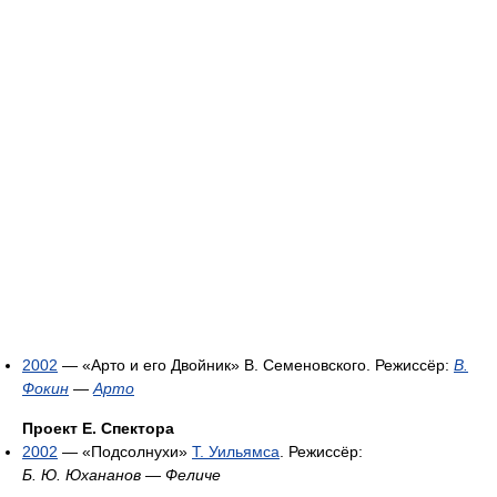
2002
— «Арто и его Двойник» В. Семеновского. Режиссёр:
В.
Фокин
—
Арто
Проект Е. Спектора
2002
— «Подсолнухи»
Т. Уильямса
. Режиссёр:
Б. Ю. Юхананов
—
Феличе