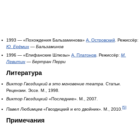
1993 — «Похождения Бальзаминова»
А. Островский
. Режиссёр:
Ю. Ерёмин
—
Бальзаминов
1996 — «Епифанские Шлюзы»
А. Платонов
. Режиссёр:
М.
Левитин
—
Бертран Перри
Литература
Виктор Гвоздицкий в это мгновение театра
. Статьи.
Рецензии. Эссе. М., 1998.
Виктор Гвоздицкий
«Последние». М., 2007.
[5]
Павел Любимцев
«Гвоздицкий и его двойник». М., 2010.
Примечания