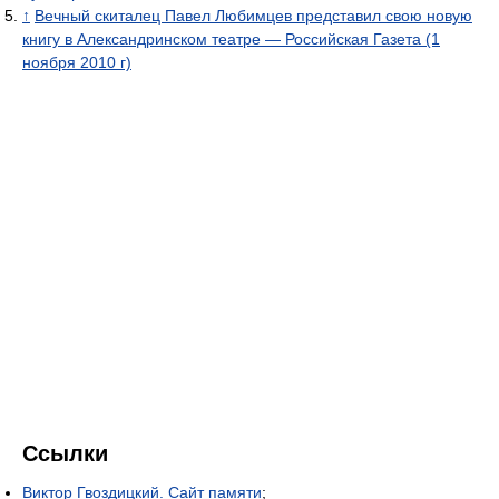
↑
Вечный скиталец Павел Любимцев представил свою новую
книгу в Александринском театре — Российская Газета (1
ноября 2010 г)
Ссылки
Виктор Гвоздицкий. Сайт памяти
;