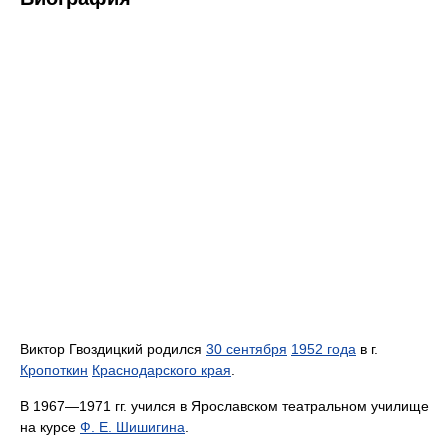
Виктор Гвоздицкий родился
30 сентября
1952 года
в г.
Кропоткин
Краснодарского края
.
В 1967—1971 гг. учился в Ярославском театральном училище
на курсе
Ф. Е. Шишигина
.