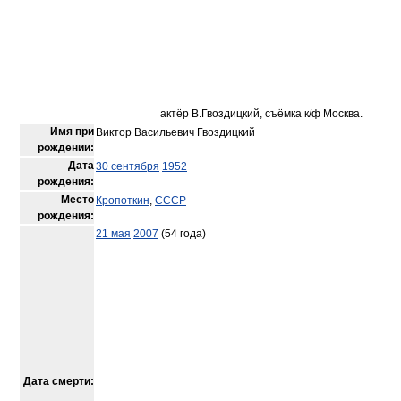
актёр В.Гвоздицкий, съёмка к/ф Москва.
Имя при
Виктор Васильевич Гвоздицкий
рождении:
Дата
30 сентября
1952
рождения:
Место
Кропоткин
,
СССР
рождения:
21 мая
2007
(54 года)
Дата смерти: